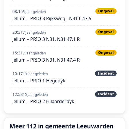
08:15
Ongeval
5 jaar geleden
Jellum – PRIO 3 Rijksweg - N31 L 47,5
20:31
Ongeval
7 jaar geleden
Jellum – PRIO 3 N31, N31 47.1 R
15:31
Ongeval
7 jaar geleden
Jellum – PRIO 3 N31, N31 47.4 R
10:17
Incident
10 jaar geleden
Jellum – PRIO 1 Hegedyk
12:53
Incident
10 jaar geleden
Jellum – PRIO 2 Hilaarderdyk
Meer 112 in gemeente Leeuwarden