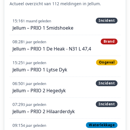
Actueel overzicht van 112 meldingen in Jellum.
15:16
Incident
1 maand geleden
Jellum – PRIO 1 Smidshoeke
08:28
Brand
1 jaar geleden
Jellum – PRIO 1 De Heak - N31 L 47,4
15:25
Ongeval
1 jaar geleden
Jellum – PRIO 1 Lytse Dyk
06:50
Incident
1 jaar geleden
Jellum – PRIO 2 Hegedyk
07:29
Incident
3 jaar geleden
Jellum – PRIO 2 Hilaarderdyk
09:15
Waterlekkage
4 jaar geleden