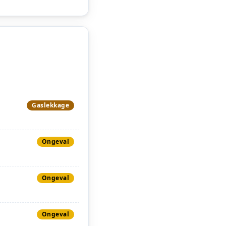
Gaslekkage
Ongeval
Ongeval
Ongeval