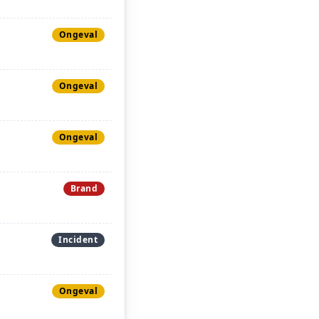
Ongeval
Ongeval
Ongeval
Brand
Incident
Ongeval