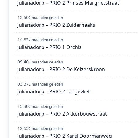
Julianadorp – PRIO 2 Prinses Margrietstraat
12:50
2 maanden geleden
Julianadorp – PRIO 2 Zuiderhaaks
14:35
2 maanden geleden
Julianadorp – PRIO 1 Orchis
09:40
2 maanden geleden
Julianadorp – PRIO 2 De Keizerskroon
03:37
2 maanden geleden
Julianadorp – PRIO 2 Langevliet
15:30
2 maanden geleden
Julianadorp – PRIO 2 Akkerbouwstraat
12:55
2 maanden geleden
Julianadorp – PRIO 2 Karel Doormanweg