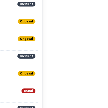
Incident
Ongeval
Ongeval
Incident
Ongeval
Brand