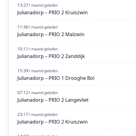
13:27
1 maand geleden
Julianadorp – PRIO 2 Kruiszwin
11:36
1 maand geleden
Julianadorp – PRIO 2 Malzwin
10:11
1 maand geleden
Julianadorp – PRIO 2 Zanddijk
15:39
1 maand geleden
Julianadorp – PRIO 1 Drooghe Bol
07:12
1 maand geleden
Julianadorp – PRIO 2 Langevliet
23:17
1 maand geleden
Julianadorp – PRIO 2 Kruiszwin