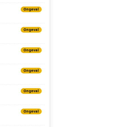
Ongeval
Ongeval
Ongeval
Ongeval
Ongeval
Ongeval