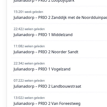
Julianadorp – PRIO 2 Loopuytpark
15:20
1 week geleden
Julianadorp – PRIO 2 Zanddijk met de Noordduinpa
22:42
2 weken geleden
Julianadorp – PRIO 1 Middelzand
11:08
2 weken geleden
Julianadorp – PRIO 2 Noorder Sandt
22:34
2 weken geleden
Julianadorp – PRIO 1 Vogelzand
07:22
2 weken geleden
Julianadorp – PRIO 2 Landbouwstraat
13:02
2 weken geleden
Julianadorp – PRIO 2 Van Foreestweg