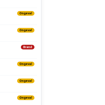
Ongeval
Ongeval
Brand
Ongeval
Ongeval
Ongeval