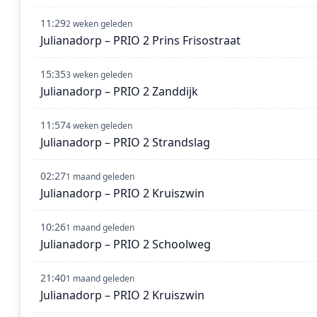
11:29
2 weken geleden
Julianadorp – PRIO 2 Prins Frisostraat
15:35
3 weken geleden
Julianadorp – PRIO 2 Zanddijk
11:57
4 weken geleden
Julianadorp – PRIO 2 Strandslag
02:27
1 maand geleden
Julianadorp – PRIO 2 Kruiszwin
10:26
1 maand geleden
Julianadorp – PRIO 2 Schoolweg
21:40
1 maand geleden
Julianadorp – PRIO 2 Kruiszwin