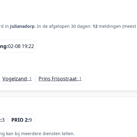
rd in
Julianadorp
. In de afgelopen 30 dagen:
12
meldingen (meest 
ing:
02-08 19:22
Vogelzand
Prins Frisostraat
· 1
· 1
:
3
PRIO 2:
9
ng kan bij meerdere diensten tellen.