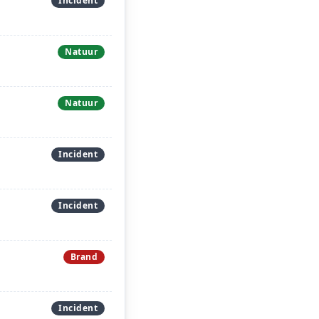
Incident
Natuur
Natuur
Incident
Incident
Brand
Incident