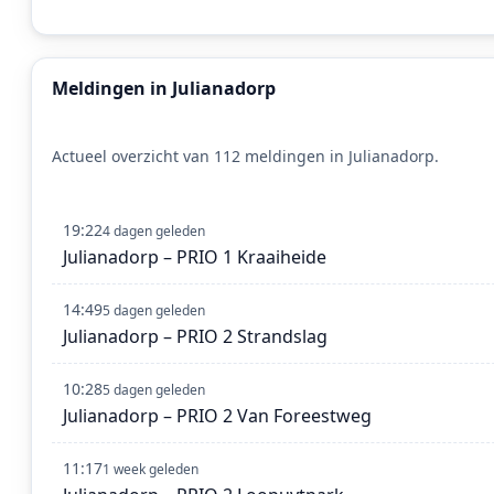
Meldingen in Julianadorp
Actueel overzicht van 112 meldingen in Julianadorp.
19:22
4 dagen geleden
Julianadorp – PRIO 1 Kraaiheide
14:49
5 dagen geleden
Julianadorp – PRIO 2 Strandslag
10:28
5 dagen geleden
Julianadorp – PRIO 2 Van Foreestweg
11:17
1 week geleden