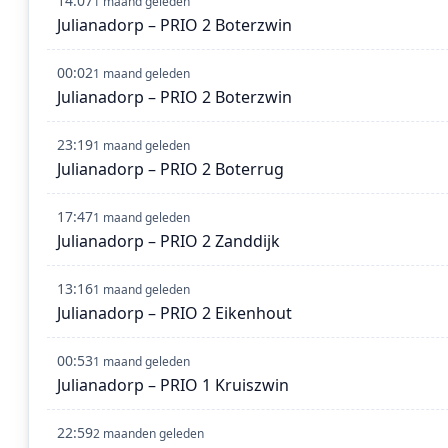
14:07
1 maand geleden
Julianadorp – PRIO 2 Boterzwin
00:02
1 maand geleden
Julianadorp – PRIO 2 Boterzwin
23:19
1 maand geleden
Julianadorp – PRIO 2 Boterrug
17:47
1 maand geleden
Julianadorp – PRIO 2 Zanddijk
13:16
1 maand geleden
Julianadorp – PRIO 2 Eikenhout
00:53
1 maand geleden
Julianadorp – PRIO 1 Kruiszwin
22:59
2 maanden geleden