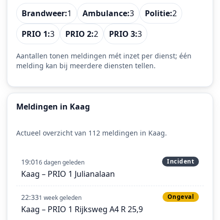
Brandweer:
1
Ambulance:
3
Politie:
2
PRIO 1:
3
PRIO 2:
2
PRIO 3:
3
Aantallen tonen meldingen mét inzet per dienst; één
melding kan bij meerdere diensten tellen.
Meldingen in Kaag
Actueel overzicht van 112 meldingen in Kaag.
19:01
Incident
6 dagen geleden
Kaag – PRIO 1 Julianalaan
22:33
Ongeval
1 week geleden
Kaag – PRIO 1 Rijksweg A4 R 25,9