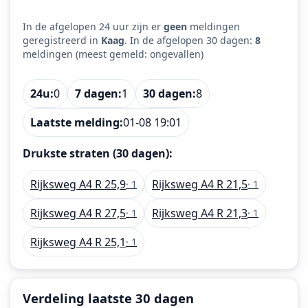
In de afgelopen 24 uur zijn er
geen
meldingen
geregistreerd in
Kaag
. In de afgelopen 30 dagen:
8
meldingen (meest gemeld: ongevallen)
24u:
0
7 dagen:
1
30 dagen:
8
Laatste melding:
01-08 19:01
Drukste straten (30 dagen):
Rijksweg A4 R 25,9
Rijksweg A4 R 21,5
· 1
· 1
Rijksweg A4 R 27,5
Rijksweg A4 R 21,3
· 1
· 1
Rijksweg A4 R 25,1
· 1
Verdeling laatste 30 dagen