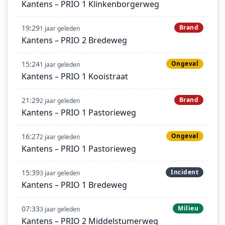
Kantens – PRIO 1 Klinkenborgerweg
19:29
Brand
1 jaar geleden
Kantens – PRIO 2 Bredeweg
15:24
Ongeval
1 jaar geleden
Kantens – PRIO 1 Kooistraat
21:29
Brand
2 jaar geleden
Kantens – PRIO 1 Pastorieweg
16:27
Ongeval
2 jaar geleden
Kantens – PRIO 1 Pastorieweg
15:39
Incident
3 jaar geleden
Kantens – PRIO 1 Bredeweg
07:33
Milieu
3 jaar geleden
Kantens – PRIO 2 Middelstumerweg