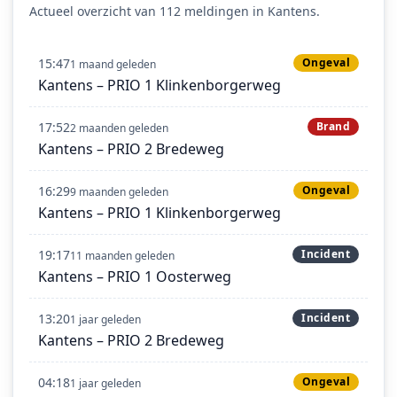
Actueel overzicht van 112 meldingen in Kantens.
15:47
Ongeval
1 maand geleden
Kantens – PRIO 1 Klinkenborgerweg
17:52
Brand
2 maanden geleden
Kantens – PRIO 2 Bredeweg
16:29
Ongeval
9 maanden geleden
Kantens – PRIO 1 Klinkenborgerweg
19:17
Incident
11 maanden geleden
Kantens – PRIO 1 Oosterweg
13:20
Incident
1 jaar geleden
Kantens – PRIO 2 Bredeweg
04:18
Ongeval
1 jaar geleden