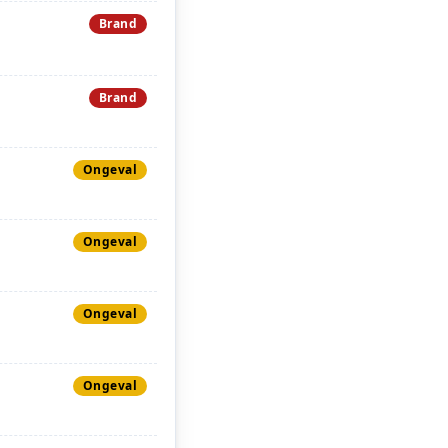
Brand
Brand
Ongeval
Ongeval
Ongeval
Ongeval