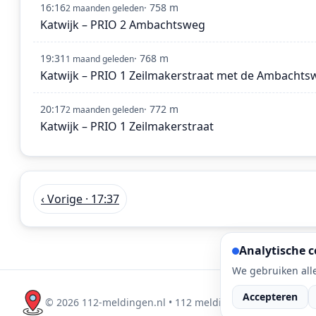
16:16
· 758 m
2 maanden geleden
Katwijk – PRIO 2 Ambachtsweg
19:31
· 768 m
1 maand geleden
Katwijk – PRIO 1 Zeilmakerstraat met de Ambachts
20:17
· 772 m
2 maanden geleden
Katwijk – PRIO 1 Zeilmakerstraat
‹ Vorige · 17:37
Analytische c
We gebruiken alle
Accepteren
©
2026
112-meldingen.nl • 112 meldingen is onderdeel 