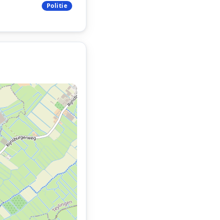
Politie