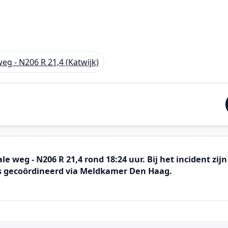
weg - N206 R 21,4 (Katwijk)
e weg - N206 R 21,4 rond 18:24 uur. Bij het incident zijn
 is gecoördineerd via Meldkamer Den Haag.