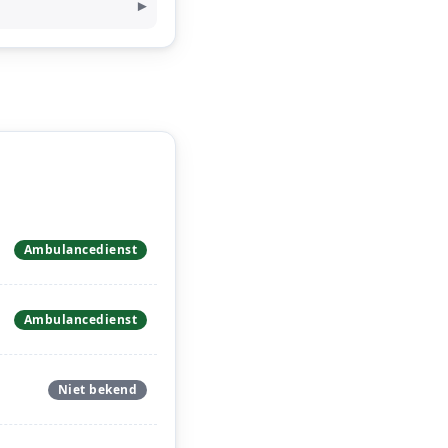
Ambulancedienst
Ambulancedienst
Niet bekend