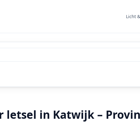
Licht 
letsel in Katwijk – Provi