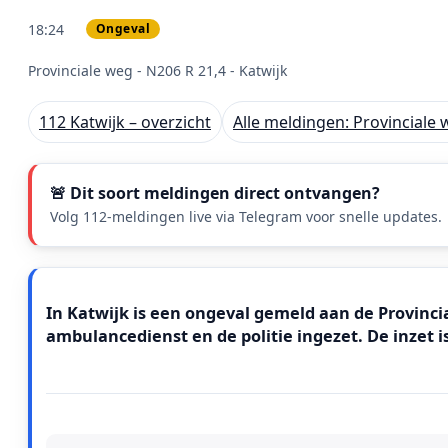
18:24
Ongeval
PRIO 1
Provinciale weg - N206 R 21,4 - Katwijk
112 Katwijk – overzicht
Alle meldingen: Provinciale 
🚨 Dit soort meldingen direct ontvangen?
Volg 112-meldingen live via Telegram voor snelle updates.
Meldingstekst
In Katwijk is een ongeval gemeld aan de Provincial
ambulancedienst en de politie ingezet. De inzet