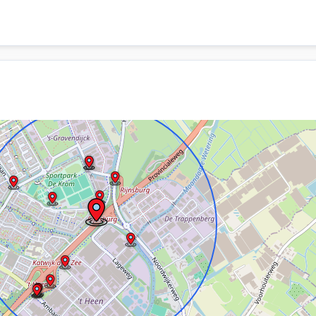
, Katwijk.