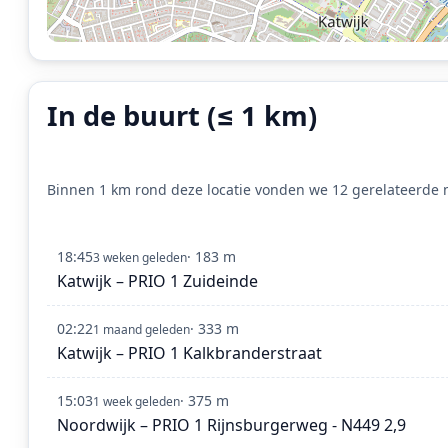
In de buurt (≤ 1 km)
Binnen 1 km rond deze locatie vonden we 12 gerelateerde m
18:45
· 183 m
3 weken geleden
Katwijk – PRIO 1 Zuideinde
02:22
· 333 m
1 maand geleden
Katwijk – PRIO 1 Kalkbranderstraat
15:03
· 375 m
1 week geleden
Noordwijk – PRIO 1 Rijnsburgerweg - N449 2,9