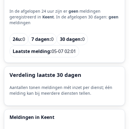
In de afgelopen 24 uur zijn er
geen
meldingen
geregistreerd in
Keent
. In de afgelopen 30 dagen:
geen
meldingen
24u:
0
7 dagen:
0
30 dagen:
0
Laatste melding:
05-07 02:01
Verdeling laatste 30 dagen
Aantallen tonen meldingen mét inzet per dienst; één
melding kan bij meerdere diensten tellen.
Meldingen in Keent