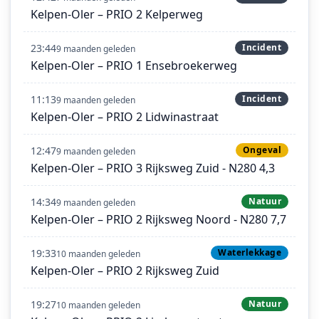
Kelpen-Oler – PRIO 2 Kelperweg
23:44
Incident
9 maanden geleden
Kelpen-Oler – PRIO 1 Ensebroekerweg
11:13
Incident
9 maanden geleden
Kelpen-Oler – PRIO 2 Lidwinastraat
12:47
Ongeval
9 maanden geleden
Kelpen-Oler – PRIO 3 Rijksweg Zuid - N280 4,3
14:34
Natuur
9 maanden geleden
Kelpen-Oler – PRIO 2 Rijksweg Noord - N280 7,7
19:33
Waterlekkage
10 maanden geleden
Kelpen-Oler – PRIO 2 Rijksweg Zuid
19:27
Natuur
10 maanden geleden