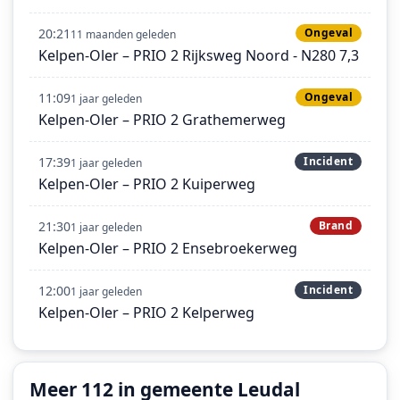
20:21
Ongeval
11 maanden geleden
Kelpen-Oler – PRIO 2 Rijksweg Noord - N280 7,3
11:09
Ongeval
1 jaar geleden
Kelpen-Oler – PRIO 2 Grathemerweg
17:39
Incident
1 jaar geleden
Kelpen-Oler – PRIO 2 Kuiperweg
21:30
Brand
1 jaar geleden
Kelpen-Oler – PRIO 2 Ensebroekerweg
12:00
Incident
1 jaar geleden
Kelpen-Oler – PRIO 2 Kelperweg
Meer 112 in gemeente Leudal