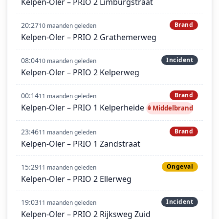
Kelpen-Oler – PRIO 2 Limburgstraat
20:27
Brand
10 maanden geleden
Kelpen-Oler – PRIO 2 Grathemerweg
08:04
Incident
10 maanden geleden
Kelpen-Oler – PRIO 2 Kelperweg
00:14
Brand
11 maanden geleden
Kelpen-Oler – PRIO 1 Kelperheide
Middelbrand
23:46
Brand
11 maanden geleden
Kelpen-Oler – PRIO 1 Zandstraat
15:29
Ongeval
11 maanden geleden
Kelpen-Oler – PRIO 2 Ellerweg
19:03
Incident
11 maanden geleden
Kelpen-Oler – PRIO 2 Rijksweg Zuid