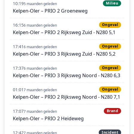
10:19
Milieu
5 maanden geleden
Kelpen-Oler – PRIO 2 Groeneweg
16:15
Ongeval
6 maanden geleden
Kelpen-Oler – PRIO 2 Rijksweg Zuid - N280 5,1
17:41
Ongeval
6 maanden geleden
Kelpen-Oler – PRIO 3 Rijksweg Zuid - N280 5,2
17:37
Ongeval
6 maanden geleden
Kelpen-Oler – PRIO 3 Rijksweg Noord - N280 6,3
01:01
Ongeval
7 maanden geleden
Kelpen-Oler – PRIO 2 Rijksweg Noord - N280 7,1
17:07
Brand
7 maanden geleden
Kelpen-Oler – PRIO 2 Heideweg
12:42
Incident
7 maanden geleden