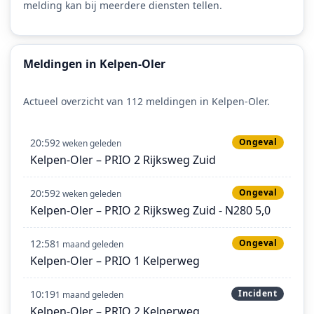
melding kan bij meerdere diensten tellen.
Meldingen in Kelpen-Oler
Actueel overzicht van 112 meldingen in Kelpen-Oler.
20:59
Ongeval
2 weken geleden
Kelpen-Oler – PRIO 2 Rijksweg Zuid
20:59
Ongeval
2 weken geleden
Kelpen-Oler – PRIO 2 Rijksweg Zuid - N280 5,0
12:58
Ongeval
1 maand geleden
Kelpen-Oler – PRIO 1 Kelperweg
10:19
Incident
1 maand geleden
Kelpen-Oler – PRIO 2 Kelperweg