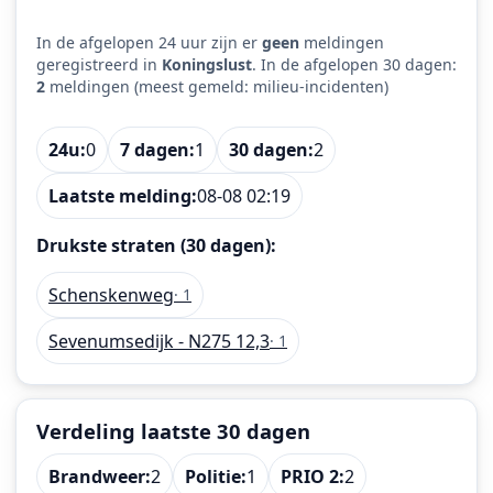
In de afgelopen 24 uur zijn er
geen
meldingen
geregistreerd in
Koningslust
. In de afgelopen 30 dagen:
2
meldingen (meest gemeld: milieu-incidenten)
24u:
0
7 dagen:
1
30 dagen:
2
Laatste melding:
08-08 02:19
Drukste straten (30 dagen):
Schenskenweg
· 1
Sevenumsedijk - N275 12,3
· 1
Verdeling laatste 30 dagen
Brandweer:
2
Politie:
1
PRIO 2:
2