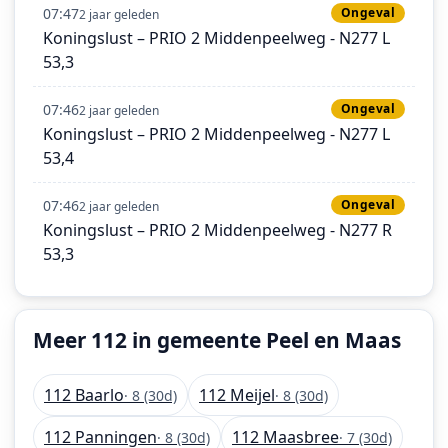
07:47
Ongeval
2 jaar geleden
Koningslust – PRIO 2 Middenpeelweg - N277 L
53,3
07:46
Ongeval
2 jaar geleden
Koningslust – PRIO 2 Middenpeelweg - N277 L
53,4
07:46
Ongeval
2 jaar geleden
Koningslust – PRIO 2 Middenpeelweg - N277 R
53,3
Meer 112 in gemeente Peel en Maas
112 Baarlo
112 Meijel
· 8 (30d)
· 8 (30d)
112 Panningen
112 Maasbree
· 8 (30d)
· 7 (30d)