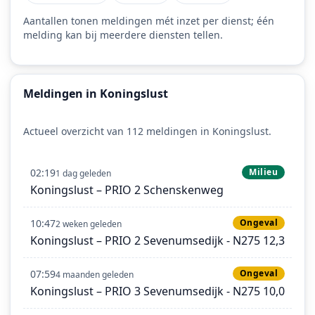
Aantallen tonen meldingen mét inzet per dienst; één
melding kan bij meerdere diensten tellen.
Meldingen in Koningslust
Actueel overzicht van 112 meldingen in Koningslust.
02:19
Milieu
1 dag geleden
Koningslust – PRIO 2 Schenskenweg
10:47
Ongeval
2 weken geleden
Koningslust – PRIO 2 Sevenumsedijk - N275 12,3
07:59
Ongeval
4 maanden geleden
Koningslust – PRIO 3 Sevenumsedijk - N275 10,0