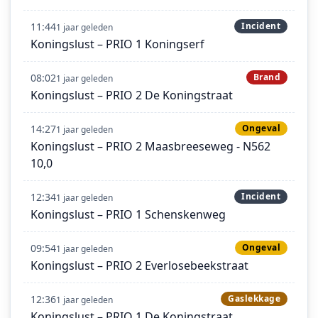
11:44
Incident
1 jaar geleden
Koningslust – PRIO 1 Koningserf
08:02
Brand
1 jaar geleden
Koningslust – PRIO 2 De Koningstraat
14:27
Ongeval
1 jaar geleden
Koningslust – PRIO 2 Maasbreeseweg - N562
10,0
12:34
Incident
1 jaar geleden
Koningslust – PRIO 1 Schenskenweg
09:54
Ongeval
1 jaar geleden
Koningslust – PRIO 2 Everlosebeekstraat
12:36
Gaslekkage
1 jaar geleden
Koningslust – PRIO 1 De Koningstraat