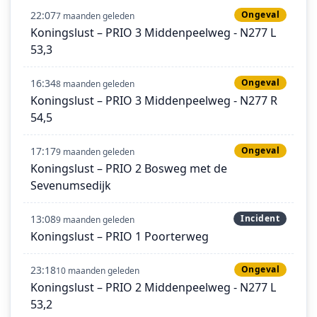
22:07
Ongeval
7 maanden geleden
Koningslust – PRIO 3 Middenpeelweg - N277 L
53,3
16:34
Ongeval
8 maanden geleden
Koningslust – PRIO 3 Middenpeelweg - N277 R
54,5
17:17
Ongeval
9 maanden geleden
Koningslust – PRIO 2 Bosweg met de
Sevenumsedijk
13:08
Incident
9 maanden geleden
Koningslust – PRIO 1 Poorterweg
23:18
Ongeval
10 maanden geleden
Koningslust – PRIO 2 Middenpeelweg - N277 L
53,2