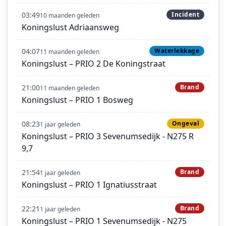
03:49
Incident
10 maanden geleden
Koningslust Adriaansweg
04:07
Waterlekkage
11 maanden geleden
Koningslust – PRIO 2 De Koningstraat
21:00
Brand
11 maanden geleden
Koningslust – PRIO 1 Bosweg
08:23
Ongeval
1 jaar geleden
Koningslust – PRIO 3 Sevenumsedijk - N275 R
9,7
21:54
Brand
1 jaar geleden
Koningslust – PRIO 1 Ignatiusstraat
22:21
Brand
1 jaar geleden
Koningslust – PRIO 1 Sevenumsedijk - N275