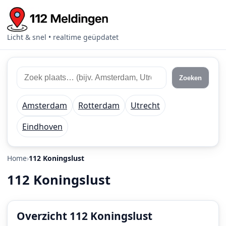
Licht & snel • realtime geüpdatet
Zoek
Zoek
Zoeken
112
plaats
meldingen
of
Amsterdam
Rotterdam
Utrecht
regio
Eindhoven
Home
112 Koningslust
112 Koningslust
Overzicht 112 Koningslust