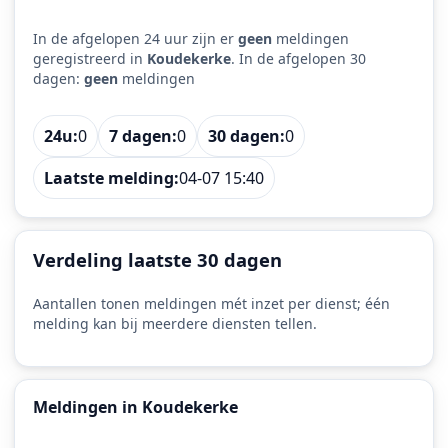
In de afgelopen 24 uur zijn er
geen
meldingen
geregistreerd in
Koudekerke
. In de afgelopen 30
dagen:
geen
meldingen
24u:
0
7 dagen:
0
30 dagen:
0
Laatste melding:
04-07 15:40
Verdeling laatste 30 dagen
Aantallen tonen meldingen mét inzet per dienst; één
melding kan bij meerdere diensten tellen.
Meldingen in Koudekerke