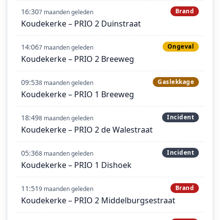
16:30
Brand
7 maanden geleden
Koudekerke – PRIO 2 Duinstraat
14:06
Ongeval
7 maanden geleden
Koudekerke – PRIO 2 Breeweg
09:53
Gaslekkage
8 maanden geleden
Koudekerke – PRIO 1 Breeweg
18:49
Incident
8 maanden geleden
Koudekerke – PRIO 2 de Walestraat
05:36
Incident
8 maanden geleden
Koudekerke – PRIO 1 Dishoek
11:51
Brand
9 maanden geleden
Koudekerke – PRIO 2 Middelburgsestraat