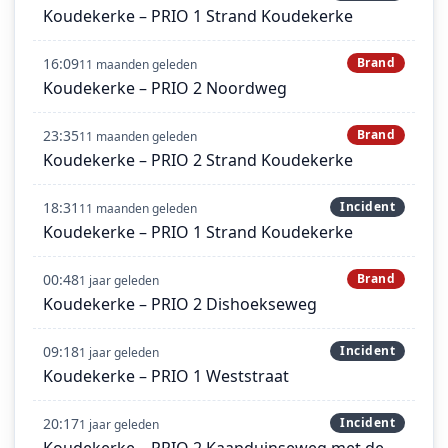
Koudekerke – PRIO 1 Strand Koudekerke
16:09
Brand
11 maanden geleden
Koudekerke – PRIO 2 Noordweg
23:35
Brand
11 maanden geleden
Koudekerke – PRIO 2 Strand Koudekerke
18:31
Incident
11 maanden geleden
Koudekerke – PRIO 1 Strand Koudekerke
00:48
Brand
1 jaar geleden
Koudekerke – PRIO 2 Dishoekseweg
09:18
Incident
1 jaar geleden
Koudekerke – PRIO 1 Weststraat
20:17
Incident
1 jaar geleden
Koudekerke – PRIO 2 Kaapduinseweg met de