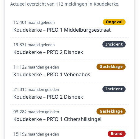
Actueel overzicht van 112 meldingen in Koudekerke.
15:40
Ongeval
1 maand geleden
Koudekerke – PRIO 1 Middelburgsestraat
19:33
Incident
1 maand geleden
Koudekerke – PRIO 2 Dishoek
11:12
Gaslekkage
2 maanden geleden
Koudekerke – PRIO 1 Vebenabos
21:31
Incident
2 maanden geleden
Koudekerke – PRIO 2 Dishoek
03:28
Gaslekkage
2 maanden geleden
Koudekerke – PRIO 1 Cithershillsingel
15:19
Brand
2 maanden geleden