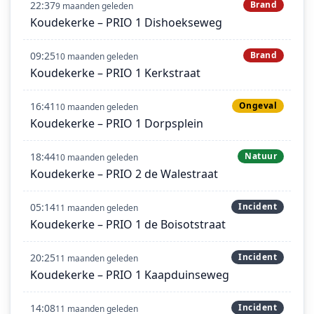
22:37
Brand
9 maanden geleden
Koudekerke – PRIO 1 Dishoekseweg
09:25
Brand
10 maanden geleden
Koudekerke – PRIO 1 Kerkstraat
16:41
Ongeval
10 maanden geleden
Koudekerke – PRIO 1 Dorpsplein
18:44
Natuur
10 maanden geleden
Koudekerke – PRIO 2 de Walestraat
05:14
Incident
11 maanden geleden
Koudekerke – PRIO 1 de Boisotstraat
20:25
Incident
11 maanden geleden
Koudekerke – PRIO 1 Kaapduinseweg
14:08
Incident
11 maanden geleden