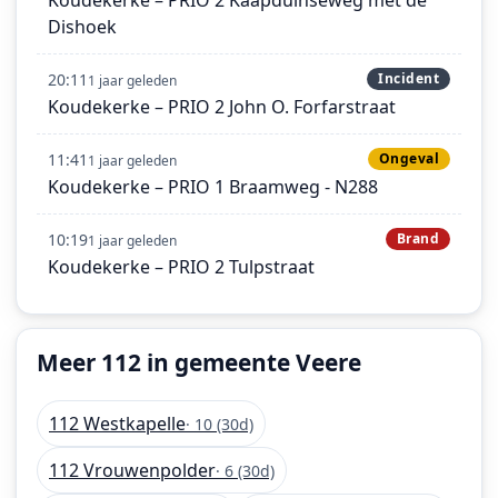
Dishoek
20:11
Incident
1 jaar geleden
Koudekerke – PRIO 2 John O. Forfarstraat
11:41
Ongeval
1 jaar geleden
Koudekerke – PRIO 1 Braamweg - N288
10:19
Brand
1 jaar geleden
Koudekerke – PRIO 2 Tulpstraat
Meer 112 in gemeente Veere
112 Westkapelle
· 10 (30d)
112 Vrouwenpolder
· 6 (30d)