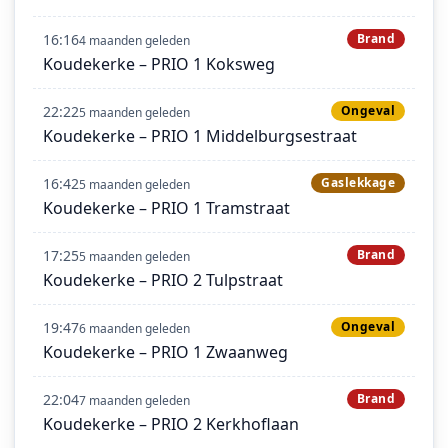
16:16
Brand
4 maanden geleden
Koudekerke – PRIO 1 Koksweg
22:22
Ongeval
5 maanden geleden
Koudekerke – PRIO 1 Middelburgsestraat
16:42
Gaslekkage
5 maanden geleden
Koudekerke – PRIO 1 Tramstraat
17:25
Brand
5 maanden geleden
Koudekerke – PRIO 2 Tulpstraat
19:47
Ongeval
6 maanden geleden
Koudekerke – PRIO 1 Zwaanweg
22:04
Brand
7 maanden geleden
Koudekerke – PRIO 2 Kerkhoflaan