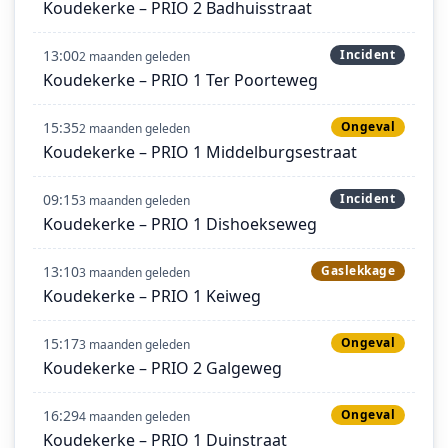
Koudekerke – PRIO 2 Badhuisstraat
13:00
Incident
2 maanden geleden
Koudekerke – PRIO 1 Ter Poorteweg
15:35
Ongeval
2 maanden geleden
Koudekerke – PRIO 1 Middelburgsestraat
09:15
Incident
3 maanden geleden
Koudekerke – PRIO 1 Dishoekseweg
13:10
Gaslekkage
3 maanden geleden
Koudekerke – PRIO 1 Keiweg
15:17
Ongeval
3 maanden geleden
Koudekerke – PRIO 2 Galgeweg
16:29
Ongeval
4 maanden geleden
Koudekerke – PRIO 1 Duinstraat