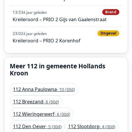
13:53
Brand
4 jaar geleden
Kreileroord – PRIO 2 Gijs van Gaalenstraat
23:02
Ongeval
4 jaar geleden
Kreileroord – PRIO 2 Korenhof
Meer 112 in gemeente Hollands
Kroon
112 Anna Paulowna
· 10 (30d)
112 Breezand
· 6 (30d)
112 Wieringerwerf
· 6 (30d)
112 Den Oever
112 Slootdorp
· 5 (30d)
· 4 (30d)