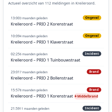
Actueel overzicht van 112 meldingen in Kreileroord.
13:00
Ongeval
3 maanden geleden
Kreileroord – PRIO 2 Korenstraat
10:09
Ongeval
4 maanden geleden
Kreileroord – PRIO 1 Klaverstraat
02:25
Incident
6 maanden geleden
Kreileroord – PRIO 1 Tuinbouwstraat
23:01
Brand
7 maanden geleden
Kreileroord – PRIO 2 Bollenstraat
15:57
Brand
8 maanden geleden
Kreileroord – PRIO 1 Korenstraat
Middelbrand
21:59
Incident
11 maanden geleden