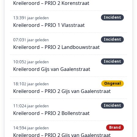
Kreileroord – PRIO 2 Korenstraat
13:39
Incident
1 jaar geleden
Kreileroord – PRIO 1 Vlasstraat
07:03
Incident
1 jaar geleden
Kreileroord – PRIO 2 Landbouwstraat
10:05
Incident
2 jaar geleden
Kreileroord Gijs van Gaalenstraat
18:10
Ongeval
2 jaar geleden
Kreileroord – PRIO 2 Gijs van Gaalenstraat
11:02
Incident
4 jaar geleden
Kreileroord – PRIO 2 Bollenstraat
14:59
Brand
4 jaar geleden
Kreileroord – PRIO 2 Gijs van Gaalenstraat