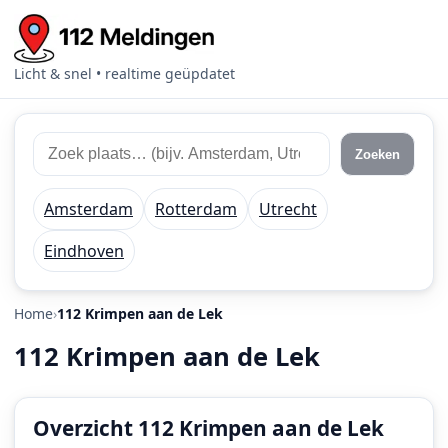
Licht & snel • realtime geüpdatet
Zoek
Zoek
Zoeken
112
plaats
meldingen
of
Amsterdam
Rotterdam
Utrecht
regio
Eindhoven
Home
112 Krimpen aan de Lek
112 Krimpen aan de Lek
Overzicht 112 Krimpen aan de Lek