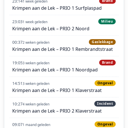
23:14
Brand
1 week geleden
Krimpen aan de Lek – PRIO 1 Surfplaspad
23:03
Milieu
1 week geleden
Krimpen aan de Lek – PRIO 2 Noord
00:37
Gaslekkage
2 weken geleden
Krimpen aan de Lek – PRIO 1 Rembrandtstraat
19:05
Brand
3 weken geleden
Krimpen aan de Lek – PRIO 1 Noordpad
14:51
Ongeval
3 weken geleden
Krimpen aan de Lek – PRIO 1 Klaverstraat
10:27
Incident
4 weken geleden
Krimpen aan de Lek – PRIO 2 Klaverstraat
09:07
Ongeval
1 maand geleden