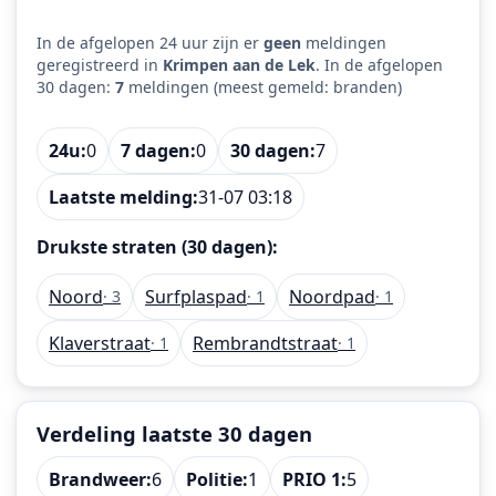
In de afgelopen 24 uur zijn er
geen
meldingen
geregistreerd in
Krimpen aan de Lek
. In de afgelopen
30 dagen:
7
meldingen (meest gemeld: branden)
24u:
0
7 dagen:
0
30 dagen:
7
Laatste melding:
31-07 03:18
Drukste straten (30 dagen):
Noord
Surfplaspad
Noordpad
· 3
· 1
· 1
Klaverstraat
Rembrandtstraat
· 1
· 1
Verdeling laatste 30 dagen
Brandweer:
6
Politie:
1
PRIO 1:
5