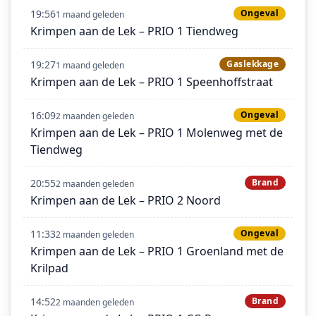
19:56
Ongeval
1 maand geleden
Krimpen aan de Lek – PRIO 1 Tiendweg
19:27
Gaslekkage
1 maand geleden
Krimpen aan de Lek – PRIO 1 Speenhoffstraat
16:09
Ongeval
2 maanden geleden
Krimpen aan de Lek – PRIO 1 Molenweg met de
Tiendweg
20:55
Brand
2 maanden geleden
Krimpen aan de Lek – PRIO 2 Noord
11:33
Ongeval
2 maanden geleden
Krimpen aan de Lek – PRIO 1 Groenland met de
Krilpad
14:52
Brand
2 maanden geleden