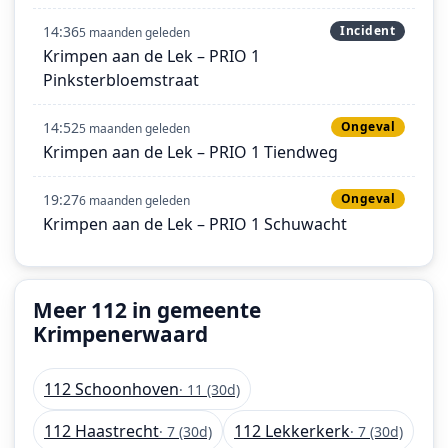
14:36
Incident
5 maanden geleden
Krimpen aan de Lek – PRIO 1
Pinksterbloemstraat
14:52
Ongeval
5 maanden geleden
Krimpen aan de Lek – PRIO 1 Tiendweg
19:27
Ongeval
6 maanden geleden
Krimpen aan de Lek – PRIO 1 Schuwacht
Meer 112 in gemeente
Krimpenerwaard
112 Schoonhoven
· 11 (30d)
112 Haastrecht
112 Lekkerkerk
· 7 (30d)
· 7 (30d)