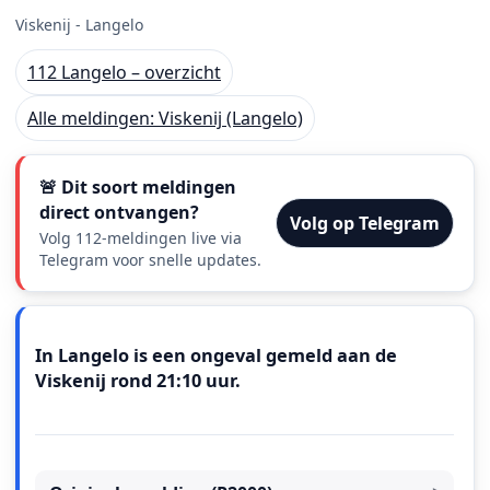
Viskenij - Langelo
112 Langelo – overzicht
Alle meldingen: Viskenij (Langelo)
🚨 Dit soort meldingen
direct ontvangen?
Volg op Telegram
Volg 112-meldingen live via
Telegram voor snelle updates.
Meldingstekst
In Langelo is een ongeval gemeld aan de
Viskenij rond 21:10 uur.