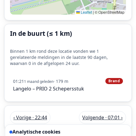
Leaflet
|
© OpenStreetMap
In de buurt (≤ 1 km)
Binnen 1 km rond deze locatie vonden we 1
gerelateerde meldingen in de laatste 90 dagen,
waarvan 0 in de afgelopen 24 uur.
01:21
· 179 m
Brand
1 maand geleden
Langelo – PRIO 2 Schepersstuk
‹ Vorige · 22:44
Volgende · 07:01 ›
Analytische cookies