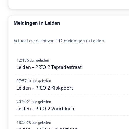
Meldingen in Leiden
Actueel overzicht van 112 meldingen in Leiden.
12:19
6 uur geleden
Leiden – PRIO 2 Taptadestraat
07:57
10 uur geleden
Leiden – PRIO 2 Klokpoort
20:50
21 uur geleden
Leiden – PRIO 2 Vuurbloem
18:50
23 uur geleden