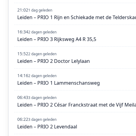
21:02
1 dag geleden
Leiden – PRIO 1 Rijn en Schiekade met de Telderska
16:34
2 dagen geleden
Leiden – PRIO 3 Rijksweg A4 R 35,5
15:52
2 dagen geleden
Leiden – PRIO 2 Doctor Lelylaan
14:16
2 dagen geleden
Leiden – PRIO 1 Lammenschansweg
06:43
3 dagen geleden
Leiden – PRIO 2 César Franckstraat met de Vijf Meil
06:22
3 dagen geleden
Leiden – PRIO 2 Levendaal