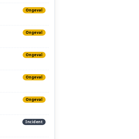
Ongeval
Ongeval
Ongeval
Ongeval
Ongeval
Incident