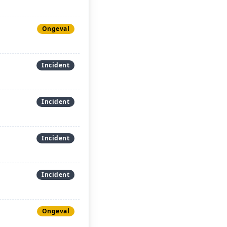
Ongeval
Incident
Incident
Incident
Incident
Ongeval