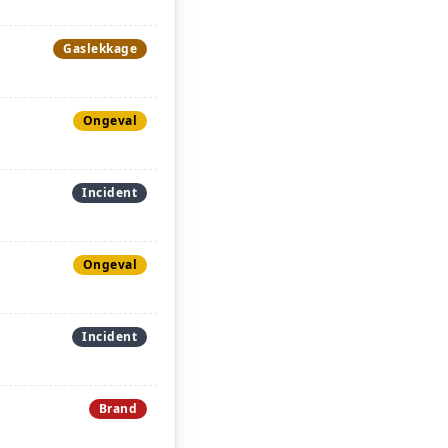
Gaslekkage
Ongeval
Incident
Ongeval
Incident
Brand