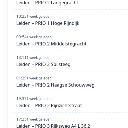
Leiden – PRIO 2 Langegracht
10:23
1 week geleden
Leiden – PRIO 1 Hoge Rijndijk
09:54
1 week geleden
Leiden – PRIO 2 Middelstegracht
13:11
1 week geleden
Leiden – PRIO 2 Spilsteeg
01:29
1 week geleden
Leiden – PRIO 2 Haagse Schouwweg
19:37
1 week geleden
Leiden – PRIO 2 Rijnzichtstraat
17:25
1 week geleden
Leiden – PRIO 3 Rijksweg A4 L 36,2