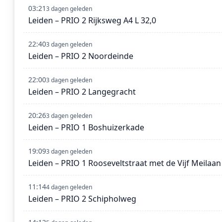
03:21
3 dagen geleden
Leiden – PRIO 2 Rijksweg A4 L 32,0
22:40
3 dagen geleden
Leiden – PRIO 2 Noordeinde
22:00
3 dagen geleden
Leiden – PRIO 2 Langegracht
20:26
3 dagen geleden
Leiden – PRIO 1 Boshuizerkade
19:09
3 dagen geleden
Leiden – PRIO 1 Rooseveltstraat met de Vijf Meilaan
11:14
4 dagen geleden
Leiden – PRIO 2 Schipholweg