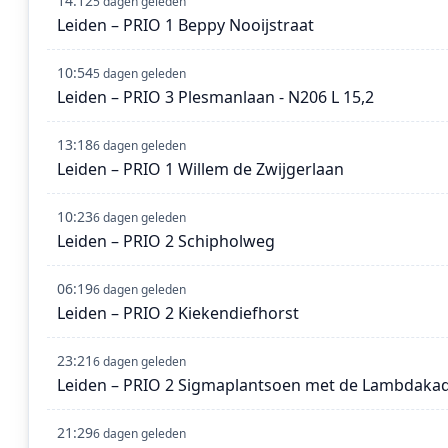
14:12
5 dagen geleden
Leiden – PRIO 1 Beppy Nooijstraat
10:54
5 dagen geleden
Leiden – PRIO 3 Plesmanlaan - N206 L 15,2
13:18
6 dagen geleden
Leiden – PRIO 1 Willem de Zwijgerlaan
10:23
6 dagen geleden
Leiden – PRIO 2 Schipholweg
06:19
6 dagen geleden
Leiden – PRIO 2 Kiekendiefhorst
23:21
6 dagen geleden
Leiden – PRIO 2 Sigmaplantsoen met de Lambdaka
21:29
6 dagen geleden