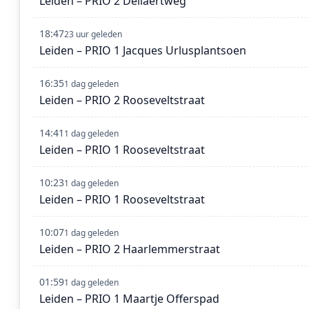
Leiden – PRIO 2 Dellaertweg
18:47
23 uur geleden
Leiden – PRIO 1 Jacques Urlusplantsoen
16:35
1 dag geleden
Leiden – PRIO 2 Rooseveltstraat
14:41
1 dag geleden
Leiden – PRIO 1 Rooseveltstraat
10:23
1 dag geleden
Leiden – PRIO 1 Rooseveltstraat
10:07
1 dag geleden
Leiden – PRIO 2 Haarlemmerstraat
01:59
1 dag geleden
Leiden – PRIO 1 Maartje Offerspad