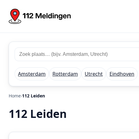
Zoek
Zoek
plaats
112
of
meldingen
regio
Amsterdam
Rotterdam
Utrecht
Eindhoven
Home
112 Leiden
112 Leiden