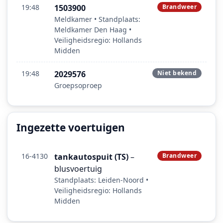
19:48
1503900
Brandweer
Meldkamer • Standplaats:
Meldkamer Den Haag •
Veiligheidsregio: Hollands
Midden
19:48
2029576
Niet bekend
Groepsoproep
Ingezette voertuigen
16-4130
tankautospuit (TS)
–
Brandweer
blusvoertuig
Standplaats: Leiden-Noord •
Veiligheidsregio: Hollands
Midden