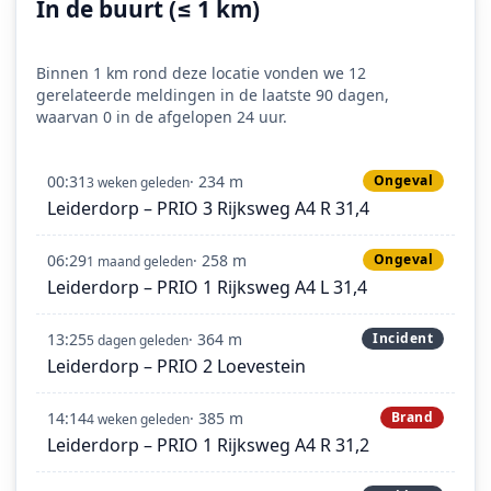
In de buurt (≤ 1 km)
Binnen 1 km rond deze locatie vonden we 12
gerelateerde meldingen in de laatste 90 dagen,
waarvan 0 in de afgelopen 24 uur.
00:31
· 234 m
Ongeval
3 weken geleden
Leiderdorp – PRIO 3 Rijksweg A4 R 31,4
06:29
· 258 m
Ongeval
1 maand geleden
Leiderdorp – PRIO 1 Rijksweg A4 L 31,4
13:25
· 364 m
Incident
5 dagen geleden
Leiderdorp – PRIO 2 Loevestein
14:14
· 385 m
Brand
4 weken geleden
Leiderdorp – PRIO 1 Rijksweg A4 R 31,2