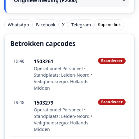
Originele melding (P2000)
WhatsApp
Facebook
X
Telegram
Kopieer link
Betrokken capcodes
19:48
1503261
Brandweer
Operationeel Personeel •
Standplaats: Leiden-Noord •
Veiligheidsregio: Hollands
Midden
19:48
1503279
Brandweer
Operationeel Personeel •
Standplaats: Leiden-Noord •
Veiligheidsregio: Hollands
Midden