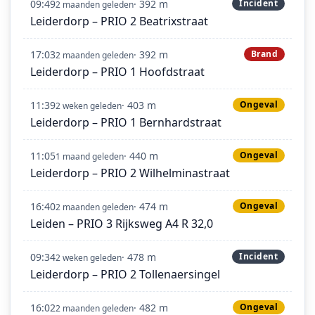
09:49
· 392 m
Incident
2 maanden geleden
Leiderdorp – PRIO 2 Beatrixstraat
17:03
· 392 m
Brand
2 maanden geleden
Leiderdorp – PRIO 1 Hoofdstraat
11:39
· 403 m
Ongeval
2 weken geleden
Leiderdorp – PRIO 1 Bernhardstraat
11:05
· 440 m
Ongeval
1 maand geleden
Leiderdorp – PRIO 2 Wilhelminastraat
16:40
· 474 m
Ongeval
2 maanden geleden
Leiden – PRIO 3 Rijksweg A4 R 32,0
09:34
· 478 m
Incident
2 weken geleden
Leiderdorp – PRIO 2 Tollenaersingel
16:02
· 482 m
Ongeval
2 maanden geleden