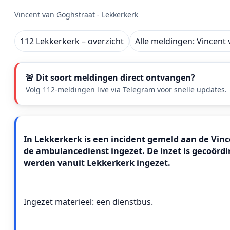
Vincent van Goghstraat - Lekkerkerk
112 Lekkerkerk – overzicht
Alle meldingen: Vincent
🚨 Dit soort meldingen direct ontvangen?
Volg 112-meldingen live via Telegram voor snelle updates.
Meldingstekst
In Lekkerkerk is een incident gemeld aan de Vince
de ambulancedienst ingezet. De inzet is gecoör
werden vanuit Lekkerkerk ingezet.
Ingezet materieel: een dienstbus.