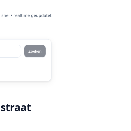
& snel • realtime geüpdatet
Zoeken
straat