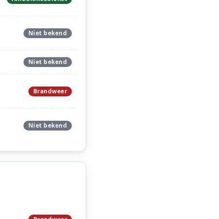
Niet bekend
Niet bekend
Brandweer
Niet bekend