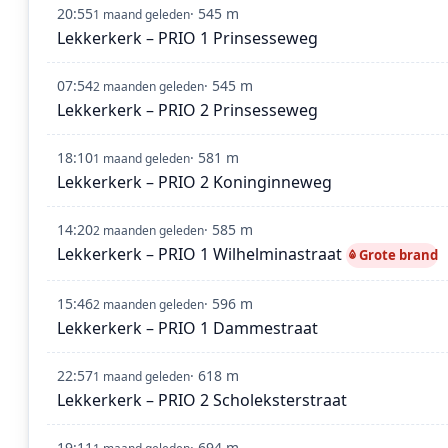
20:55
· 545 m
1 maand geleden
Lekkerkerk – PRIO 1 Prinsesseweg
07:54
· 545 m
2 maanden geleden
Lekkerkerk – PRIO 2 Prinsesseweg
18:10
· 581 m
1 maand geleden
Lekkerkerk – PRIO 2 Koninginneweg
14:20
· 585 m
2 maanden geleden
Lekkerkerk – PRIO 1 Wilhelminastraat
Grote brand
15:46
· 596 m
2 maanden geleden
Lekkerkerk – PRIO 1 Dammestraat
22:57
· 618 m
1 maand geleden
Lekkerkerk – PRIO 2 Scholeksterstraat
19:11
· 694 m