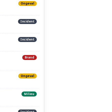
Ongeval
Incident
Incident
Brand
Ongeval
Milieu
Incident