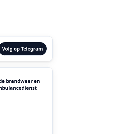
Volg op Telegram
n de brandweer en
ambulancedienst