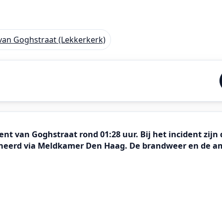
 van Goghstraat (Lekkerkerk)
nt van Goghstraat rond 01:28 uur. Bij het incident zij
dineerd via Meldkamer Den Haag. De brandweer en de 