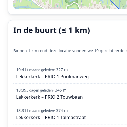
In de buurt (≤ 1 km)
Binnen 1 km rond deze locatie vonden we 10 gerelateerde m
10:41
· 327 m
1 maand geleden
Lekkerkerk – PRIO 1 Poolmanweg
18:39
· 345 m
5 dagen geleden
Lekkerkerk – PRIO 2 Touwbaan
13:31
· 374 m
1 maand geleden
Lekkerkerk – PRIO 1 Talmastraat