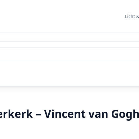
Licht 
erkerk – Vincent van Gogh