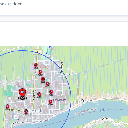
lands Midden
kkerkerk.