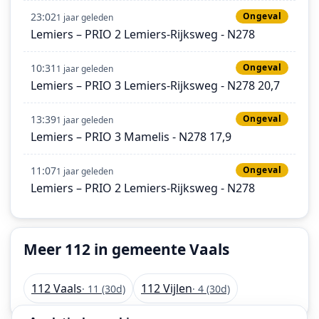
23:02
Ongeval
1 jaar geleden
Lemiers – PRIO 2 Lemiers-Rijksweg - N278
10:31
Ongeval
1 jaar geleden
Lemiers – PRIO 3 Lemiers-Rijksweg - N278 20,7
13:39
Ongeval
1 jaar geleden
Lemiers – PRIO 3 Mamelis - N278 17,9
11:07
Ongeval
1 jaar geleden
Lemiers – PRIO 2 Lemiers-Rijksweg - N278
Meer 112 in gemeente Vaals
112 Vaals
112 Vijlen
· 11 (30d)
· 4 (30d)