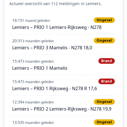
Actueel overzicht van 112 meldingen in Lemiers.
16:15
Ongeval
1 maand geleden
Lemiers – PRIO 1 Lemiers-Rijksweg - N278
20:31
Ongeval
3 maanden geleden
Lemiers – PRIO 3 Mamelis - N278 18,0
15:47
Brand
3 maanden geleden
Lemiers – PRIO 1 Mamelis
15:47
Brand
3 maanden geleden
Lemiers – PRIO 1 Rijksweg - N278 R 17,6
12:39
Ongeval
4 maanden geleden
Lemiers – PRIO 2 Lemiers-Rijksweg - N278 19,9
13:53
Ongeval
5 maanden geleden