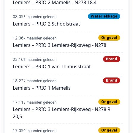
Lemiers – PRIO 2 Mamelis - N278 18,4
08:05
Waterlekkage
5 maanden geleden
Lemiers – PRIO 2 Schoolstraat
12:06
Ongeval
7 maanden geleden
Lemiers – PRIO 3 Lemiers-Rijksweg - N278
23:16
Brand
7 maanden geleden
Lemiers – PRIO 1 van Thimusstraat
18:22
Brand
7 maanden geleden
Lemiers – PRIO 1 Mamelis
17:11
Ongeval
8 maanden geleden
Lemiers – PRIO 3 Lemiers-Rijksweg - N278 R
20,5
17:05
Ongeval
9 maanden geleden