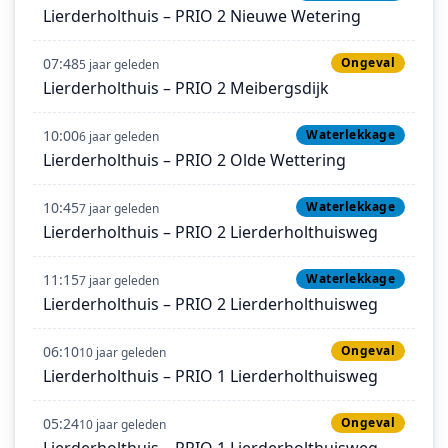
Lierderholthuis – PRIO 2 Nieuwe Wetering
07:48
Ongeval
5 jaar geleden
Lierderholthuis – PRIO 2 Meibergsdijk
10:00
Waterlekkage
6 jaar geleden
Lierderholthuis – PRIO 2 Olde Wettering
10:45
Waterlekkage
7 jaar geleden
Lierderholthuis – PRIO 2 Lierderholthuisweg
11:15
Waterlekkage
7 jaar geleden
Lierderholthuis – PRIO 2 Lierderholthuisweg
06:10
Ongeval
10 jaar geleden
Lierderholthuis – PRIO 1 Lierderholthuisweg
05:24
Ongeval
10 jaar geleden
Lierderholthuis – PRIO 1 Lierderholthuisweg