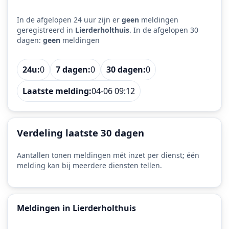
In de afgelopen 24 uur zijn er
geen
meldingen
geregistreerd in
Lierderholthuis
. In de afgelopen 30
dagen:
geen
meldingen
24u:
0
7 dagen:
0
30 dagen:
0
Laatste melding:
04-06 09:12
Verdeling laatste 30 dagen
Aantallen tonen meldingen mét inzet per dienst; één
melding kan bij meerdere diensten tellen.
Meldingen in Lierderholthuis