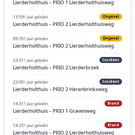
Lierderholthuis – PRIO 1 Lierderholthuisweg
13:59
Ongeval
1 jaar geleden
Lierderholthuis – PRIO 2 Lierderholthuisweg
09:35
Ongeval
1 jaar geleden
Lierderholthuis – PRIO 2 Lierderholthuisweg
23:01
Incident
1 jaar geleden
Lierderholthuis – PRIO 2 Lierderbroek
23:00
Incident
1 jaar geleden
Lierderholthuis – PRIO 2 Herenbrinksweg
14:31
Brand
1 jaar geleden
Lierderholthuis – PRIO 1 Gravenweg
14:25
Brand
1 jaar geleden
Lierderholthuis – PRIO 2 Lierderholthuisweg