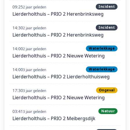
09:25
Incident
2 jaar geleden
Lierderholthuis – PRIO 2 Herenbrinksweg
14:30
Incident
2 jaar geleden
Lierderholthuis – PRIO 2 Herenbrinksweg
14:00
Waterlekkage
2 jaar geleden
Lierderholthuis – PRIO 2 Nieuwe Wetering
14:00
Waterlekkage
3 jaar geleden
Lierderholthuis – PRIO 2 Lierderholthuisweg
17:30
Ongeval
3 jaar geleden
Lierderholthuis – PRIO 2 Nieuwe Wetering
03:41
Natuur
3 jaar geleden
Lierderholthuis – PRIO 2 Meibergsdijk