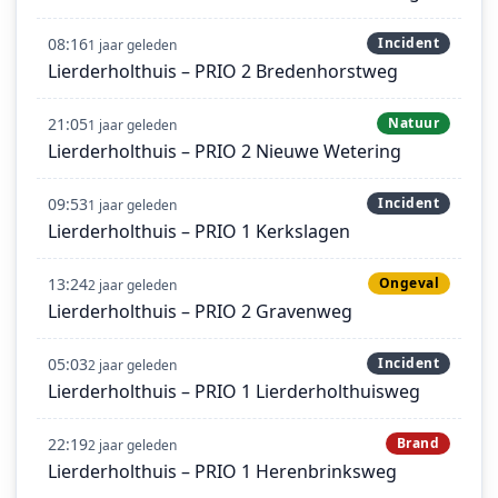
08:16
Incident
1 jaar geleden
Lierderholthuis – PRIO 2 Bredenhorstweg
21:05
Natuur
1 jaar geleden
Lierderholthuis – PRIO 2 Nieuwe Wetering
09:53
Incident
1 jaar geleden
Lierderholthuis – PRIO 1 Kerkslagen
13:24
Ongeval
2 jaar geleden
Lierderholthuis – PRIO 2 Gravenweg
05:03
Incident
2 jaar geleden
Lierderholthuis – PRIO 1 Lierderholthuisweg
22:19
Brand
2 jaar geleden
Lierderholthuis – PRIO 1 Herenbrinksweg