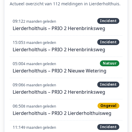
Actueel overzicht van 112 meldingen in Lierderholthuis.
09:12
Incident
2 maanden geleden
Lierderholthuis – PRIO 2 Herenbrinksweg
15:05
Incident
3 maanden geleden
Lierderholthuis – PRIO 2 Herenbrinksweg
05:00
Natuur
4 maanden geleden
Lierderholthuis – PRIO 2 Nieuwe Wetering
09:06
Incident
6 maanden geleden
Lierderholthuis – PRIO 2 Herenbrinksweg
06:50
Ongeval
8 maanden geleden
Lierderholthuis – PRIO 2 Lierderholthuisweg
11:14
Incident
9 maanden geleden