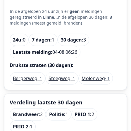
In de afgelopen 24 uur zijn er
geen
meldingen
geregistreerd in
Linne
. In de afgelopen 30 dagen:
3
meldingen (meest gemeld: branden)
24u:
0
7 dagen:
1
30 dagen:
3
Laatste melding:
04-08 06:26
Drukste straten (30 dagen):
Bergerweg
Steegweg
Molenweg
· 1
· 1
· 1
Verdeling laatste 30 dagen
Brandweer:
2
Politie:
1
PRIO 1:
2
PRIO 2:
1