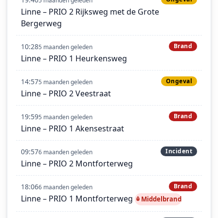
5 maanden geleden
Linne – PRIO 2 Rijksweg met de Grote
Bergerweg
10:28
Brand
5 maanden geleden
Linne – PRIO 1 Heurkensweg
14:57
Ongeval
5 maanden geleden
Linne – PRIO 2 Veestraat
19:59
Brand
5 maanden geleden
Linne – PRIO 1 Akensestraat
09:57
Incident
6 maanden geleden
Linne – PRIO 2 Montforterweg
18:06
Brand
6 maanden geleden
Linne – PRIO 1 Montforterweg
Middelbrand