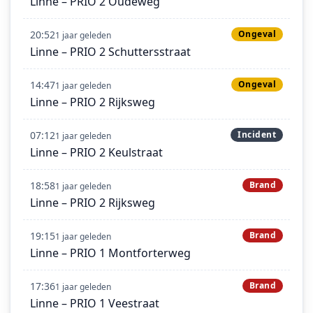
Linne – PRIO 2 Oudeweg
20:52
Ongeval
1 jaar geleden
Linne – PRIO 2 Schuttersstraat
14:47
Ongeval
1 jaar geleden
Linne – PRIO 2 Rijksweg
07:12
Incident
1 jaar geleden
Linne – PRIO 2 Keulstraat
18:58
Brand
1 jaar geleden
Linne – PRIO 2 Rijksweg
19:15
Brand
1 jaar geleden
Linne – PRIO 1 Montforterweg
17:36
Brand
1 jaar geleden
Linne – PRIO 1 Veestraat