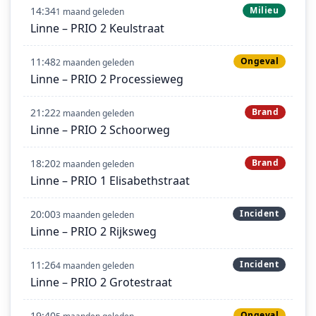
14:34
Milieu
1 maand geleden
Linne – PRIO 2 Keulstraat
11:48
Ongeval
2 maanden geleden
Linne – PRIO 2 Processieweg
21:22
Brand
2 maanden geleden
Linne – PRIO 2 Schoorweg
18:20
Brand
2 maanden geleden
Linne – PRIO 1 Elisabethstraat
20:00
Incident
3 maanden geleden
Linne – PRIO 2 Rijksweg
11:26
Incident
4 maanden geleden
Linne – PRIO 2 Grotestraat
19:40
Ongeval