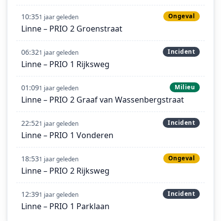
10:35
Ongeval
1 jaar geleden
Linne – PRIO 2 Groenstraat
06:32
Incident
1 jaar geleden
Linne – PRIO 1 Rijksweg
01:09
Milieu
1 jaar geleden
Linne – PRIO 2 Graaf van Wassenbergstraat
22:52
Incident
1 jaar geleden
Linne – PRIO 1 Vonderen
18:53
Ongeval
1 jaar geleden
Linne – PRIO 2 Rijksweg
12:39
Incident
1 jaar geleden
Linne – PRIO 1 Parklaan