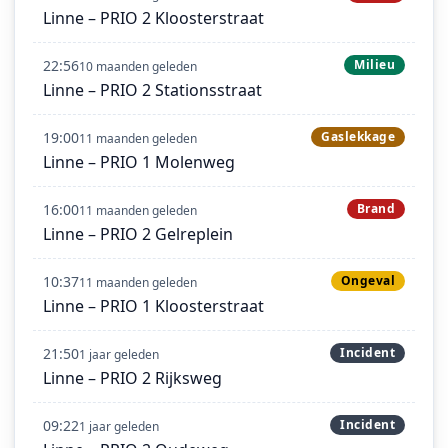
Linne – PRIO 2 Kloosterstraat
22:56
Milieu
10 maanden geleden
Linne – PRIO 2 Stationsstraat
19:00
Gaslekkage
11 maanden geleden
Linne – PRIO 1 Molenweg
16:00
Brand
11 maanden geleden
Linne – PRIO 2 Gelreplein
10:37
Ongeval
11 maanden geleden
Linne – PRIO 1 Kloosterstraat
21:50
Incident
1 jaar geleden
Linne – PRIO 2 Rijksweg
09:22
Incident
1 jaar geleden