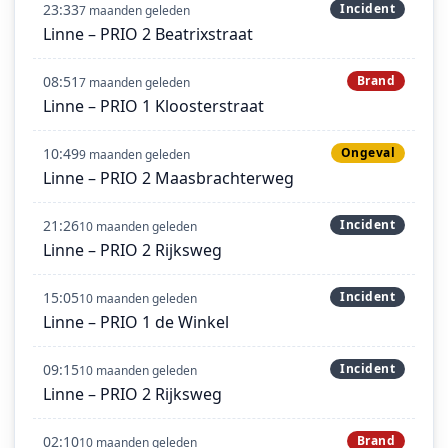
23:33
Incident
7 maanden geleden
Linne – PRIO 2 Beatrixstraat
08:51
Brand
7 maanden geleden
Linne – PRIO 1 Kloosterstraat
10:49
Ongeval
9 maanden geleden
Linne – PRIO 2 Maasbrachterweg
21:26
Incident
10 maanden geleden
Linne – PRIO 2 Rijksweg
15:05
Incident
10 maanden geleden
Linne – PRIO 1 de Winkel
09:15
Incident
10 maanden geleden
Linne – PRIO 2 Rijksweg
02:10
Brand
10 maanden geleden