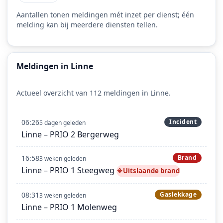
Aantallen tonen meldingen mét inzet per dienst; één
melding kan bij meerdere diensten tellen.
Meldingen in Linne
Actueel overzicht van 112 meldingen in Linne.
06:26
Incident
5 dagen geleden
Linne – PRIO 2 Bergerweg
16:58
Brand
3 weken geleden
Linne – PRIO 1 Steegweg
Uitslaande brand
08:31
Gaslekkage
3 weken geleden
Linne – PRIO 1 Molenweg