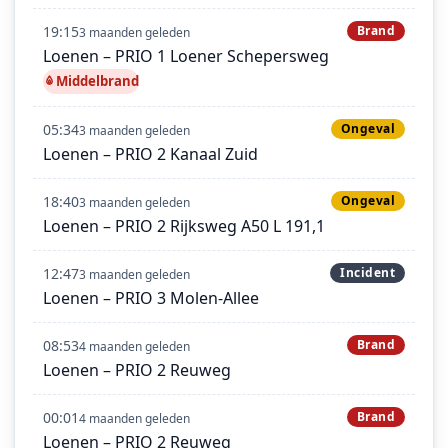
19:15
Brand
3 maanden geleden
Loenen – PRIO 1 Loener Schepersweg
Middelbrand
05:34
Ongeval
3 maanden geleden
Loenen – PRIO 2 Kanaal Zuid
18:40
Ongeval
3 maanden geleden
Loenen – PRIO 2 Rijksweg A50 L 191,1
12:47
Incident
3 maanden geleden
Loenen – PRIO 3 Molen-Allee
08:53
Brand
4 maanden geleden
Loenen – PRIO 2 Reuweg
00:01
Brand
4 maanden geleden
Loenen – PRIO 2 Reuweg