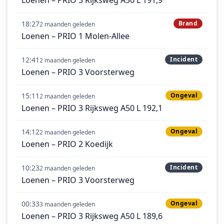
18:27
Brand
2 maanden geleden
Loenen – PRIO 1 Molen-Allee
12:41
Incident
2 maanden geleden
Loenen – PRIO 3 Voorsterweg
15:11
Ongeval
2 maanden geleden
Loenen – PRIO 3 Rijksweg A50 L 192,1
14:12
Ongeval
2 maanden geleden
Loenen – PRIO 2 Koedijk
10:23
Incident
2 maanden geleden
Loenen – PRIO 3 Voorsterweg
00:33
Ongeval
3 maanden geleden
Loenen – PRIO 3 Rijksweg A50 L 189,6