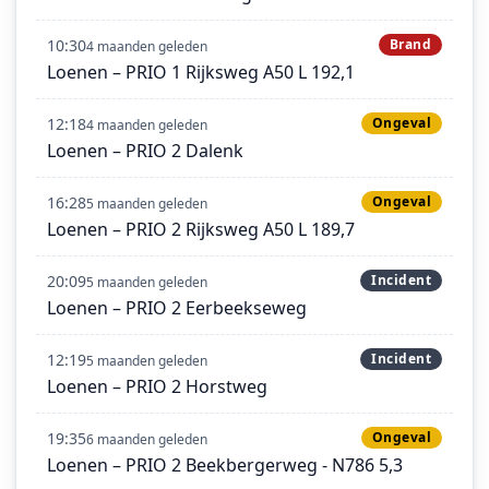
10:30
Brand
4 maanden geleden
Loenen – PRIO 1 Rijksweg A50 L 192,1
12:18
Ongeval
4 maanden geleden
Loenen – PRIO 2 Dalenk
16:28
Ongeval
5 maanden geleden
Loenen – PRIO 2 Rijksweg A50 L 189,7
20:09
Incident
5 maanden geleden
Loenen – PRIO 2 Eerbeekseweg
12:19
Incident
5 maanden geleden
Loenen – PRIO 2 Horstweg
19:35
Ongeval
6 maanden geleden
Loenen – PRIO 2 Beekbergerweg - N786 5,3