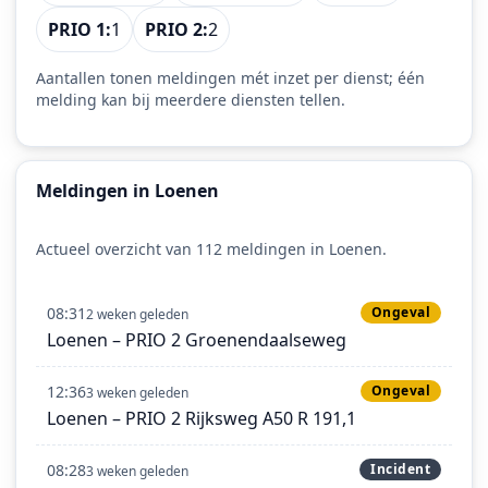
PRIO 1:
1
PRIO 2:
2
Aantallen tonen meldingen mét inzet per dienst; één
melding kan bij meerdere diensten tellen.
Meldingen in Loenen
Actueel overzicht van 112 meldingen in Loenen.
08:31
Ongeval
2 weken geleden
Loenen – PRIO 2 Groenendaalseweg
12:36
Ongeval
3 weken geleden
Loenen – PRIO 2 Rijksweg A50 R 191,1
08:28
Incident
3 weken geleden