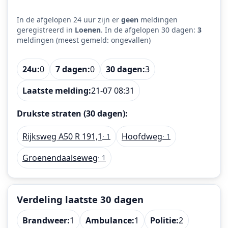
In de afgelopen 24 uur zijn er
geen
meldingen
geregistreerd in
Loenen
. In de afgelopen 30 dagen:
3
meldingen (meest gemeld: ongevallen)
24u:
0
7 dagen:
0
30 dagen:
3
Laatste melding:
21-07 08:31
Drukste straten (30 dagen):
Rijksweg A50 R 191,1
Hoofdweg
· 1
· 1
Groenendaalseweg
· 1
Verdeling laatste 30 dagen
Brandweer:
1
Ambulance:
1
Politie:
2