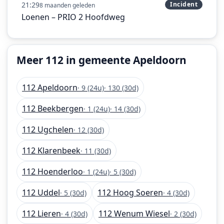
21:29
Incident
8 maanden geleden
Loenen – PRIO 2 Hoofdweg
Meer 112 in gemeente Apeldoorn
112 Apeldoorn
· 9 (24u)
· 130 (30d)
112 Beekbergen
· 1 (24u)
· 14 (30d)
112 Ugchelen
· 12 (30d)
112 Klarenbeek
· 11 (30d)
112 Hoenderloo
· 1 (24u)
· 5 (30d)
112 Uddel
112 Hoog Soeren
· 5 (30d)
· 4 (30d)
112 Lieren
112 Wenum Wiesel
· 4 (30d)
· 2 (30d)