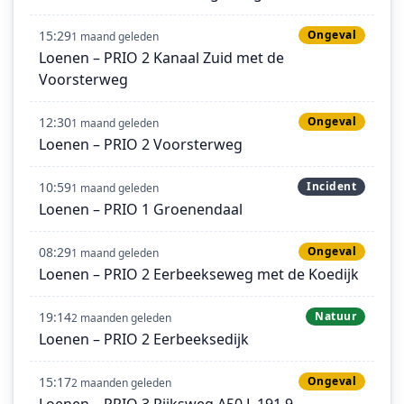
15:29
Ongeval
1 maand geleden
Loenen – PRIO 2 Kanaal Zuid met de
Voorsterweg
12:30
Ongeval
1 maand geleden
Loenen – PRIO 2 Voorsterweg
10:59
Incident
1 maand geleden
Loenen – PRIO 1 Groenendaal
08:29
Ongeval
1 maand geleden
Loenen – PRIO 2 Eerbeekseweg met de Koedijk
19:14
Natuur
2 maanden geleden
Loenen – PRIO 2 Eerbeeksedijk
15:17
Ongeval
2 maanden geleden
Loenen – PRIO 3 Rijksweg A50 L 191,9