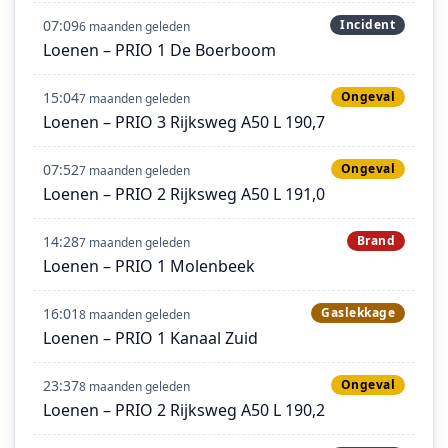
07:09
Incident
6 maanden geleden
Loenen – PRIO 1 De Boerboom
15:04
Ongeval
7 maanden geleden
Loenen – PRIO 3 Rijksweg A50 L 190,7
07:52
Ongeval
7 maanden geleden
Loenen – PRIO 2 Rijksweg A50 L 191,0
14:28
Brand
7 maanden geleden
Loenen – PRIO 1 Molenbeek
16:01
Gaslekkage
8 maanden geleden
Loenen – PRIO 1 Kanaal Zuid
23:37
Ongeval
8 maanden geleden
Loenen – PRIO 2 Rijksweg A50 L 190,2