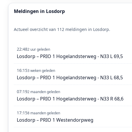
Meldingen in Losdorp
Actueel overzicht van 112 meldingen in Losdorp.
22:48
2 uur geleden
Losdorp – PRIO 1 Hogelandsterweg - N33 L 69,5
16:15
3 weken geleden
Losdorp – PRIO 1 Hogelandsterweg - N33 L 68,5
07:19
2 maanden geleden
Losdorp – PRIO 1 Hogelandsterweg - N33 R 68,6
17:15
8 maanden geleden
Losdorp – PRIO 1 Westendorpweg