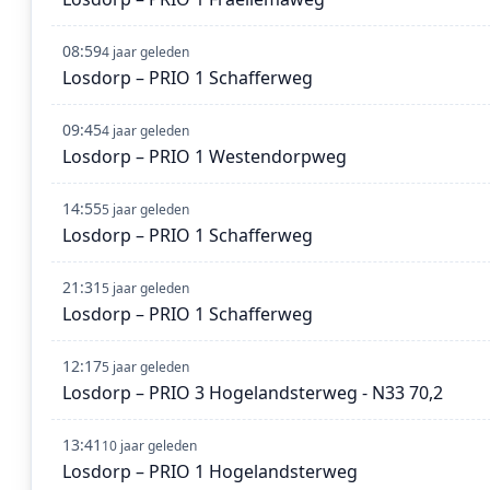
08:59
4 jaar geleden
Losdorp – PRIO 1 Schafferweg
09:45
4 jaar geleden
Losdorp – PRIO 1 Westendorpweg
14:55
5 jaar geleden
Losdorp – PRIO 1 Schafferweg
21:31
5 jaar geleden
Losdorp – PRIO 1 Schafferweg
12:17
5 jaar geleden
Losdorp – PRIO 3 Hogelandsterweg - N33 70,2
13:41
10 jaar geleden
Losdorp – PRIO 1 Hogelandsterweg