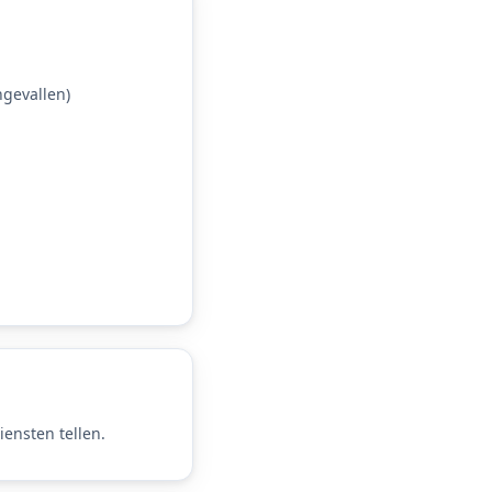
gevallen)
ensten tellen.