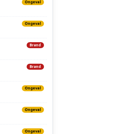
Ongeval
Ongeval
Brand
Brand
Ongeval
Ongeval
Ongeval