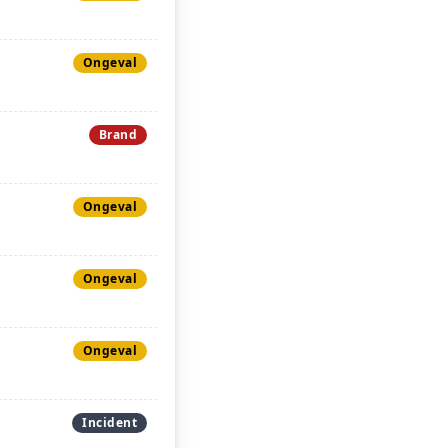
Ongeval
Brand
Ongeval
Ongeval
Ongeval
Incident