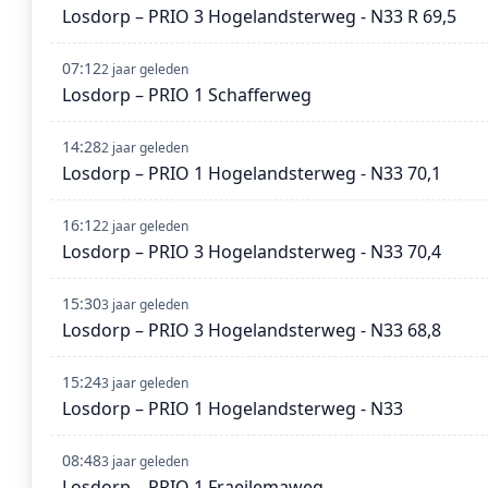
Losdorp – PRIO 3 Hogelandsterweg - N33 R 69,5
07:12
2 jaar geleden
Losdorp – PRIO 1 Schafferweg
14:28
2 jaar geleden
Losdorp – PRIO 1 Hogelandsterweg - N33 70,1
16:12
2 jaar geleden
Losdorp – PRIO 3 Hogelandsterweg - N33 70,4
15:30
3 jaar geleden
Losdorp – PRIO 3 Hogelandsterweg - N33 68,8
15:24
3 jaar geleden
Losdorp – PRIO 1 Hogelandsterweg - N33
08:48
3 jaar geleden
Losdorp – PRIO 1 Fraeilemaweg