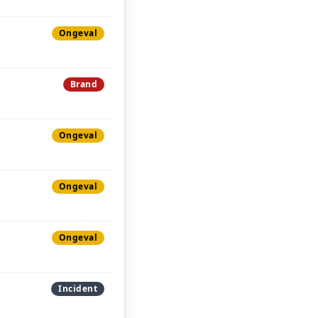
Ongeval
Brand
Ongeval
Ongeval
Ongeval
Incident