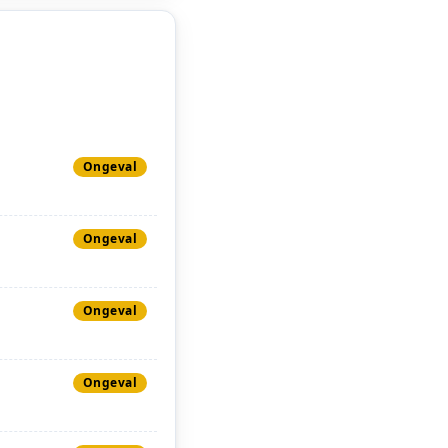
Ongeval
Ongeval
Ongeval
Ongeval