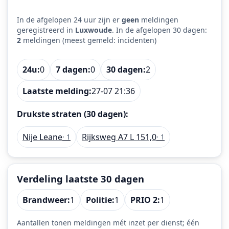
In de afgelopen 24 uur zijn er
geen
meldingen
geregistreerd in
Luxwoude
. In de afgelopen 30 dagen:
2
meldingen (meest gemeld: incidenten)
24u:
0
7 dagen:
0
30 dagen:
2
Laatste melding:
27-07 21:36
Drukste straten (30 dagen):
Nije Leane
Rijksweg A7 L 151,0
· 1
· 1
Verdeling laatste 30 dagen
Brandweer:
1
Politie:
1
PRIO 2:
1
Aantallen tonen meldingen mét inzet per dienst; één