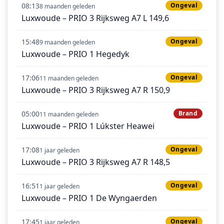
08:13
Ongeval
8 maanden geleden
Luxwoude – PRIO 3 Rijksweg A7 L 149,6
15:48
Ongeval
9 maanden geleden
Luxwoude – PRIO 1 Hegedyk
17:06
Ongeval
11 maanden geleden
Luxwoude – PRIO 3 Rijksweg A7 R 150,9
05:00
Brand
11 maanden geleden
Luxwoude – PRIO 1 Lúkster Heawei
17:08
Ongeval
1 jaar geleden
Luxwoude – PRIO 3 Rijksweg A7 R 148,5
16:51
Ongeval
1 jaar geleden
Luxwoude – PRIO 1 De Wyngaerden
17:45
Ongeval
1 jaar geleden