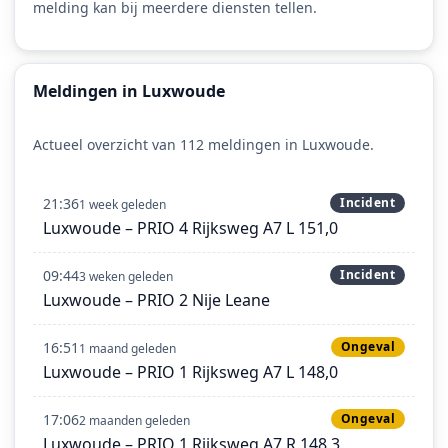
melding kan bij meerdere diensten tellen.
Meldingen in Luxwoude
Actueel overzicht van 112 meldingen in Luxwoude.
21:36
Incident
1 week geleden
Luxwoude – PRIO 4 Rijksweg A7 L 151,0
09:44
Incident
3 weken geleden
Luxwoude – PRIO 2 Nije Leane
16:51
Ongeval
1 maand geleden
Luxwoude – PRIO 1 Rijksweg A7 L 148,0
17:06
Ongeval
2 maanden geleden
Luxwoude – PRIO 1 Rijksweg A7 R 148,3