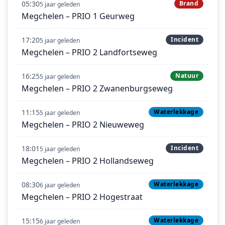
05:30
Brand
5 jaar geleden
Megchelen – PRIO 1 Geurweg
17:20
Incident
5 jaar geleden
Megchelen – PRIO 2 Landfortseweg
16:25
Natuur
5 jaar geleden
Megchelen – PRIO 2 Zwanenburgseweg
11:15
Waterlekkage
5 jaar geleden
Megchelen – PRIO 2 Nieuweweg
18:01
Incident
5 jaar geleden
Megchelen – PRIO 2 Hollandseweg
08:30
Waterlekkage
6 jaar geleden
Megchelen – PRIO 2 Hogestraat
15:15
Waterlekkage
6 jaar geleden