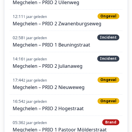
Megchelen – PRIO 2 Uilenweg
12:11
Ongeval
1 jaar geleden
Megchelen – PRIO 2 Zwanenburgseweg
02:58
Incident
1 jaar geleden
Megchelen – PRIO 1 Beuningstraat
14:16
Incident
1 jaar geleden
Megchelen – PRIO 2 Julianaweg
17:44
Ongeval
2 jaar geleden
Megchelen – PRIO 2 Nieuweweg
16:54
Ongeval
2 jaar geleden
Megchelen – PRIO 2 Hogestraat
05:36
Brand
2 jaar geleden
Megchelen – PRIO 1 Pastoor Mölderstraat