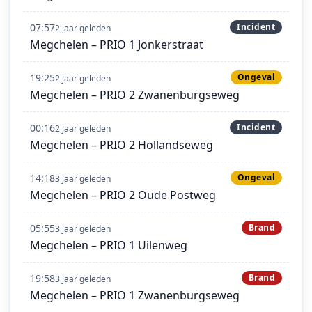
07:57
Incident
2 jaar geleden
Megchelen – PRIO 1 Jonkerstraat
19:25
Ongeval
2 jaar geleden
Megchelen – PRIO 2 Zwanenburgseweg
00:16
Incident
2 jaar geleden
Megchelen – PRIO 2 Hollandseweg
14:18
Ongeval
3 jaar geleden
Megchelen – PRIO 2 Oude Postweg
05:55
Brand
3 jaar geleden
Megchelen – PRIO 1 Uilenweg
19:58
Brand
3 jaar geleden
Megchelen – PRIO 1 Zwanenburgseweg