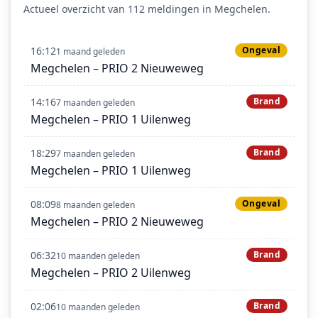
Actueel overzicht van 112 meldingen in Megchelen.
16:12
Ongeval
1 maand geleden
Megchelen – PRIO 2 Nieuweweg
14:16
Brand
7 maanden geleden
Megchelen – PRIO 1 Uilenweg
18:29
Brand
7 maanden geleden
Megchelen – PRIO 1 Uilenweg
08:09
Ongeval
8 maanden geleden
Megchelen – PRIO 2 Nieuweweg
06:32
Brand
10 maanden geleden
Megchelen – PRIO 2 Uilenweg
02:06
Brand
10 maanden geleden