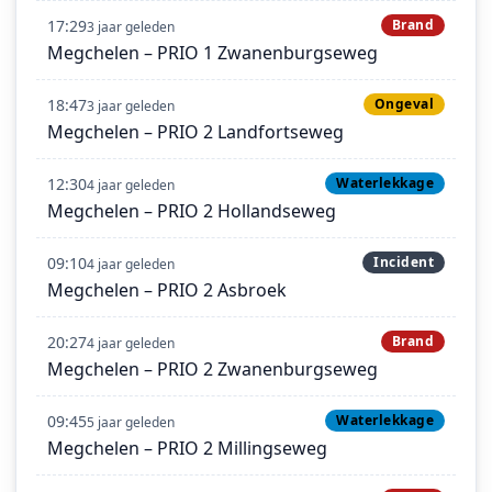
17:29
Brand
3 jaar geleden
Megchelen – PRIO 1 Zwanenburgseweg
18:47
Ongeval
3 jaar geleden
Megchelen – PRIO 2 Landfortseweg
12:30
Waterlekkage
4 jaar geleden
Megchelen – PRIO 2 Hollandseweg
09:10
Incident
4 jaar geleden
Megchelen – PRIO 2 Asbroek
20:27
Brand
4 jaar geleden
Megchelen – PRIO 2 Zwanenburgseweg
09:45
Waterlekkage
5 jaar geleden
Megchelen – PRIO 2 Millingseweg