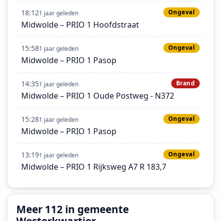
18:12
Ongeval
1 jaar geleden
Midwolde – PRIO 1 Hoofdstraat
15:58
Ongeval
1 jaar geleden
Midwolde – PRIO 1 Pasop
14:35
Brand
1 jaar geleden
Midwolde – PRIO 1 Oude Postweg - N372
15:28
Ongeval
1 jaar geleden
Midwolde – PRIO 1 Pasop
13:19
Ongeval
1 jaar geleden
Midwolde – PRIO 1 Rijksweg A7 R 183,7
Meer 112 in gemeente
Westerkwartier