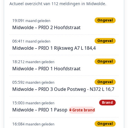
Actueel overzicht van 112 meldingen in Midwolde.
19:09
Ongeval
1 maand geleden
Midwolde – PRIO 2 Hoofdstraat
06:41
Ongeval
1 maand geleden
Midwolde – PRIO 1 Rijksweg A7 L 184,4
18:21
Ongeval
2 maanden geleden
Midwolde – PRIO 1 Hoofdstraat
05:59
Ongeval
2 maanden geleden
Midwolde – PRIO 3 Oude Postweg - N372 L 16,7
15:00
Brand
3 maanden geleden
Midwolde – PRIO 1 Pasop
Grote brand
16:08
Ongeval
4 maanden geleden