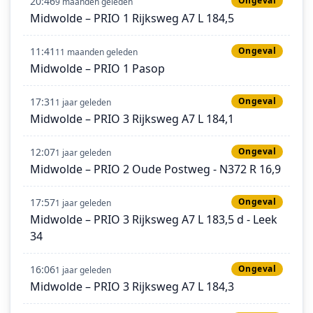
20:46
Ongeval
9 maanden geleden
Midwolde – PRIO 1 Rijksweg A7 L 184,5
11:41
Ongeval
11 maanden geleden
Midwolde – PRIO 1 Pasop
17:31
Ongeval
1 jaar geleden
Midwolde – PRIO 3 Rijksweg A7 L 184,1
12:07
Ongeval
1 jaar geleden
Midwolde – PRIO 2 Oude Postweg - N372 R 16,9
17:57
Ongeval
1 jaar geleden
Midwolde – PRIO 3 Rijksweg A7 L 183,5 d - Leek
34
16:06
Ongeval
1 jaar geleden
Midwolde – PRIO 3 Rijksweg A7 L 184,3