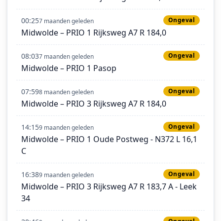
00:25
Ongeval
7 maanden geleden
Midwolde – PRIO 1 Rijksweg A7 R 184,0
08:03
Ongeval
7 maanden geleden
Midwolde – PRIO 1 Pasop
07:59
Ongeval
8 maanden geleden
Midwolde – PRIO 3 Rijksweg A7 R 184,0
14:15
Ongeval
9 maanden geleden
Midwolde – PRIO 1 Oude Postweg - N372 L 16,1
C
16:38
Ongeval
9 maanden geleden
Midwolde – PRIO 3 Rijksweg A7 R 183,7 A - Leek
34