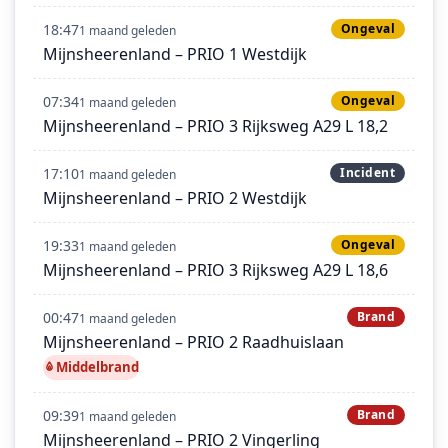
18:47
Ongeval
1 maand geleden
Mijnsheerenland – PRIO 1 Westdijk
07:34
Ongeval
1 maand geleden
Mijnsheerenland – PRIO 3 Rijksweg A29 L 18,2
17:10
Incident
1 maand geleden
Mijnsheerenland – PRIO 2 Westdijk
19:33
Ongeval
1 maand geleden
Mijnsheerenland – PRIO 3 Rijksweg A29 L 18,6
00:47
Brand
1 maand geleden
Mijnsheerenland – PRIO 2 Raadhuislaan
Middelbrand
09:39
Brand
1 maand geleden
Mijnsheerenland – PRIO 2 Vingerling