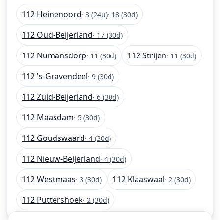
112 Heinenoord
· 3 (24u)
· 18 (30d)
112 Oud-Beijerland
· 17 (30d)
112 Numansdorp
112 Strijen
· 11 (30d)
· 11 (30d)
112 's-Gravendeel
· 9 (30d)
112 Zuid-Beijerland
· 6 (30d)
112 Maasdam
· 5 (30d)
112 Goudswaard
· 4 (30d)
112 Nieuw-Beijerland
· 4 (30d)
112 Westmaas
112 Klaaswaal
· 3 (30d)
· 2 (30d)
112 Puttershoek
· 2 (30d)