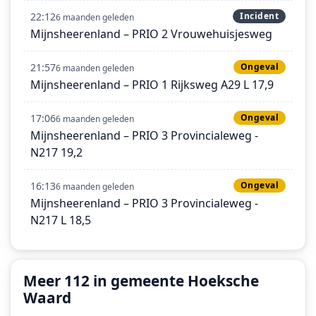
22:12
Incident
6 maanden geleden
Mijnsheerenland – PRIO 2 Vrouwehuisjesweg
21:57
Ongeval
6 maanden geleden
Mijnsheerenland – PRIO 1 Rijksweg A29 L 17,9
17:06
Ongeval
6 maanden geleden
Mijnsheerenland – PRIO 3 Provincialeweg -
N217 19,2
16:13
Ongeval
6 maanden geleden
Mijnsheerenland – PRIO 3 Provincialeweg -
N217 L 18,5
Meer 112 in gemeente Hoeksche
Waard