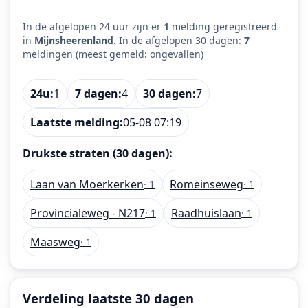
In de afgelopen 24 uur zijn er
1
melding geregistreerd
in
Mijnsheerenland
. In de afgelopen 30 dagen:
7
meldingen (meest gemeld: ongevallen)
24u:
1
7 dagen:
4
30 dagen:
7
Laatste melding:
05-08 07:19
Drukste straten (30 dagen):
Laan van Moerkerken
Romeinseweg
· 1
· 1
Provincialeweg - N217
Raadhuislaan
· 1
· 1
Maasweg
· 1
Verdeling laatste 30 dagen