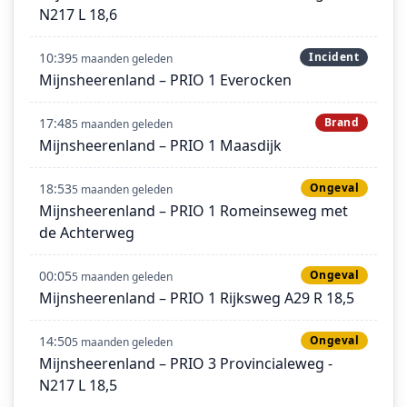
N217 L 18,6
10:39
Incident
5 maanden geleden
Mijnsheerenland – PRIO 1 Everocken
17:48
Brand
5 maanden geleden
Mijnsheerenland – PRIO 1 Maasdijk
18:53
Ongeval
5 maanden geleden
Mijnsheerenland – PRIO 1 Romeinseweg met
de Achterweg
00:05
Ongeval
5 maanden geleden
Mijnsheerenland – PRIO 1 Rijksweg A29 R 18,5
14:50
Ongeval
5 maanden geleden
Mijnsheerenland – PRIO 3 Provincialeweg -
N217 L 18,5