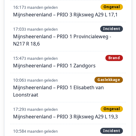
16:17
Ongeval
3 maanden geleden
Mijnsheerenland – PRIO 3 Rijksweg A29 L 17,1
17:03
Incident
3 maanden geleden
Mijnsheerenland – PRIO 1 Provincialeweg -
N217 R 18,6
15:47
Brand
3 maanden geleden
Mijnsheerenland – PRIO 1 Zandgors
10:06
Gaslekkage
3 maanden geleden
Mijnsheerenland – PRIO 1 Elisabeth van
Loonstraat
17:29
Ongeval
3 maanden geleden
Mijnsheerenland – PRIO 3 Rijksweg A29 L 19,3
10:58
Incident
4 maanden geleden