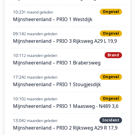
10:23
Ongeval
1 maand geleden
Mijnsheerenland – PRIO 1 Westdijk
09:14
Ongeval
2 maanden geleden
Mijnsheerenland – PRIO 3 Rijksweg A29 L 19,9
10:11
Brand
2 maanden geleden
Mijnsheerenland – PRIO 1 Brabersweg
17:24
Ongeval
2 maanden geleden
Mijnsheerenland – PRIO 1 Stougjesdijk
10:10
Ongeval
2 maanden geleden
Mijnsheerenland – PRIO 1 Maasweg - N489 3,6
13:04
Incident
2 maanden geleden
Mijnsheerenland – PRIO 2 Rijksweg A29 R 17,9