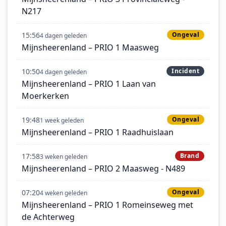
N217
15:56
Ongeval
4 dagen geleden
Mijnsheerenland – PRIO 1 Maasweg
10:50
Incident
4 dagen geleden
Mijnsheerenland – PRIO 1 Laan van
Moerkerken
19:48
Ongeval
1 week geleden
Mijnsheerenland – PRIO 1 Raadhuislaan
17:58
Brand
3 weken geleden
Mijnsheerenland – PRIO 2 Maasweg - N489
07:20
Ongeval
4 weken geleden
Mijnsheerenland – PRIO 1 Romeinseweg met
de Achterweg