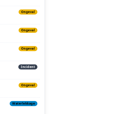
Ongeval
Ongeval
Ongeval
Incident
Ongeval
Waterlekkage