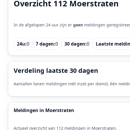
Overzicht 112 Moerstraten
In de afgelopen 24 uur zijn er
geen
meldingen geregistree
24u:
0
7 dagen:
0
30 dagen:
0
Laatste meldi
Verdeling laatste 30 dagen
Aantallen tonen meldingen mét inzet per dienst; één meldi
Meldingen in Moerstraten
Actueel overzicht van 112 meldingen in Moerstraten.