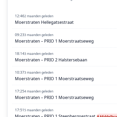
12:46
2 maanden geleden
Moerstraten Hellegatsestraat
09:23
3 maanden geleden
Moerstraten – PRIO 1 Moerstraatseweg
18:14
3 maanden geleden
Moerstraten – PRIO 2 Halstersebaan
10:37
3 maanden geleden
Moerstraten – PRIO 1 Moerstraatseweg
17:25
4 maanden geleden
Moerstraten – PRIO 1 Moerstraatseweg
17:51
5 maanden geleden
Moerstraten – PRIO 1 Steenbergsestraat
Middelbr