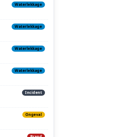
Waterlekkage
Waterlekkage
Waterlekkage
Waterlekkage
Incident
Ongeval
Brand