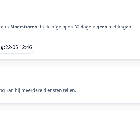
rd in
Moerstraten
. In de afgelopen 30 dagen:
geen
meldingen
ng:
22-05 12:46
ng kan bij meerdere diensten tellen.