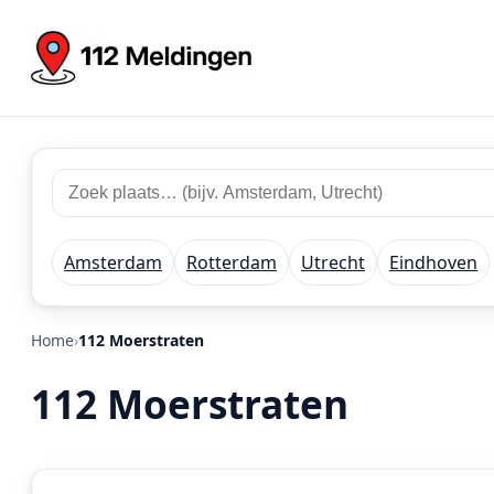
Zoek
Zoek
plaats
112
of
meldingen
regio
Amsterdam
Rotterdam
Utrecht
Eindhoven
Home
112 Moerstraten
112 Moerstraten