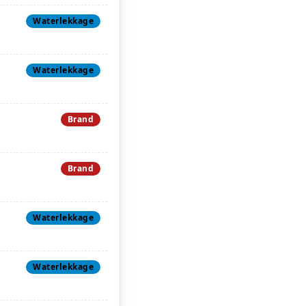
Waterlekkage
Waterlekkage
Brand
Brand
Waterlekkage
Waterlekkage