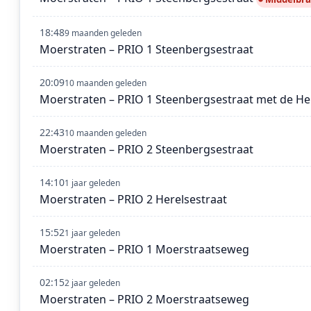
18:48
9 maanden geleden
Moerstraten – PRIO 1 Steenbergsestraat
20:09
10 maanden geleden
Moerstraten – PRIO 1 Steenbergsestraat met de Hel
22:43
10 maanden geleden
Moerstraten – PRIO 2 Steenbergsestraat
14:10
1 jaar geleden
Moerstraten – PRIO 2 Herelsestraat
15:52
1 jaar geleden
Moerstraten – PRIO 1 Moerstraatseweg
02:15
2 jaar geleden
Moerstraten – PRIO 2 Moerstraatseweg