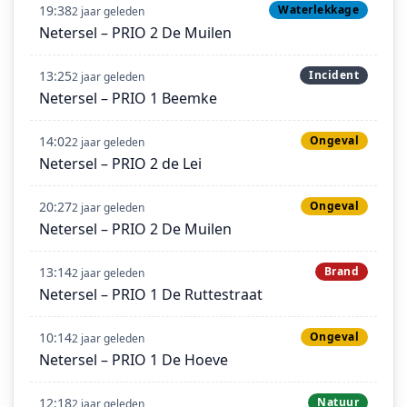
19:38
Waterlekkage
2 jaar geleden
Netersel – PRIO 2 De Muilen
13:25
Incident
2 jaar geleden
Netersel – PRIO 1 Beemke
14:02
Ongeval
2 jaar geleden
Netersel – PRIO 2 de Lei
20:27
Ongeval
2 jaar geleden
Netersel – PRIO 2 De Muilen
13:14
Brand
2 jaar geleden
Netersel – PRIO 1 De Ruttestraat
10:14
Ongeval
2 jaar geleden
Netersel – PRIO 1 De Hoeve
12:18
Natuur
2 jaar geleden