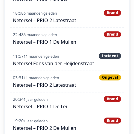
18:58
Brand
6 maanden geleden
Netersel – PRIO 2 Latestraat
22:48
Brand
8 maanden geleden
Netersel – PRIO 1 De Muilen
11:57
Incident
11 maanden geleden
Netersel Fons van der Heijdenstraat
03:31
Ongeval
11 maanden geleden
Netersel – PRIO 2 Latestraat
20:34
Brand
1 jaar geleden
Netersel – PRIO 1 De Lei
19:20
Brand
1 jaar geleden
Netersel – PRIO 2 De Muilen