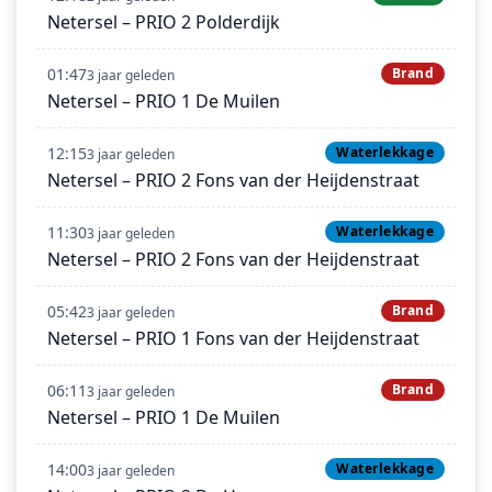
Netersel – PRIO 2 Polderdijk
01:47
Brand
3 jaar geleden
Netersel – PRIO 1 De Muilen
12:15
Waterlekkage
3 jaar geleden
Netersel – PRIO 2 Fons van der Heijdenstraat
11:30
Waterlekkage
3 jaar geleden
Netersel – PRIO 2 Fons van der Heijdenstraat
05:42
Brand
3 jaar geleden
Netersel – PRIO 1 Fons van der Heijdenstraat
06:11
Brand
3 jaar geleden
Netersel – PRIO 1 De Muilen
14:00
Waterlekkage
3 jaar geleden