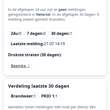
In de afgelopen 24 uur zijn er
geen
meldingen
geregistreerd in
Netersel
. In de afgelopen 30 dagen:
1
melding (meest gemeld: branden)
24u:
0
7 dagen:
0
30 dagen:
1
Laatste melding:
21-07 14:19
Drukste straten (30 dagen):
Beemke
· 1
Verdeling laatste 30 dagen
Brandweer:
1
PRIO 1:
1
Aantallen tonen meldingen mét inzet per dienst; één