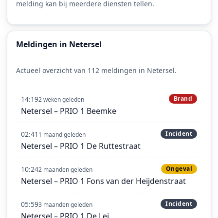
melding kan bij meerdere diensten tellen.
Meldingen in Netersel
Actueel overzicht van 112 meldingen in Netersel.
14:19
Brand
2 weken geleden
Netersel – PRIO 1 Beemke
02:41
Incident
1 maand geleden
Netersel – PRIO 1 De Ruttestraat
10:24
Ongeval
2 maanden geleden
Netersel – PRIO 1 Fons van der Heijdenstraat
05:59
Incident
3 maanden geleden
Netersel – PRIO 1 De Lei