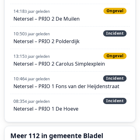
14:18
Ongeval
3 jaar geleden
Netersel – PRIO 2 De Muilen
10:50
Incident
3 jaar geleden
Netersel – PRIO 2 Polderdijk
13:15
Ongeval
3 jaar geleden
Netersel – PRIO 2 Carolus Simplexplein
10:46
Incident
4 jaar geleden
Netersel – PRIO 1 Fons van der Heijdenstraat
08:35
Incident
4 jaar geleden
Netersel – PRIO 1 De Hoeve
Meer 112 in gemeente Bladel