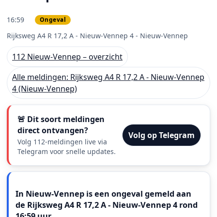
16:59
Ongeval
PRIO 3
Rijksweg A4 R 17,2 A - Nieuw-Vennep 4 - Nieuw-Vennep
112 Nieuw-Vennep – overzicht
Alle meldingen: Rijksweg A4 R 17,2 A - Nieuw-Vennep
4 (Nieuw-Vennep)
🚨 Dit soort meldingen
direct ontvangen?
Volg op Telegram
Volg 112-meldingen live via
Telegram voor snelle updates.
Meldingstekst
In Nieuw-Vennep is een ongeval gemeld aan
de Rijksweg A4 R 17,2 A - Nieuw-Vennep 4 rond
16:59 uur.