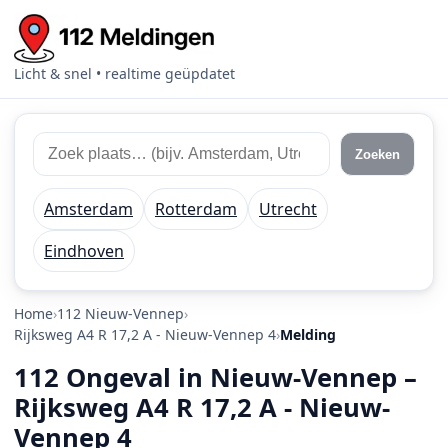
Licht & snel • realtime geüpdatet
Zoek 112 meldingen
Zoek plaats of regio
Zoeken
Amsterdam
Rotterdam
Utrecht
Eindhoven
Home
112 Nieuw-Vennep
Rijksweg A4 R 17,2 A - Nieuw-Vennep 4
Melding
112 Ongeval in Nieuw-Vennep –
Rijksweg A4 R 17,2 A - Nieuw-
Vennep 4