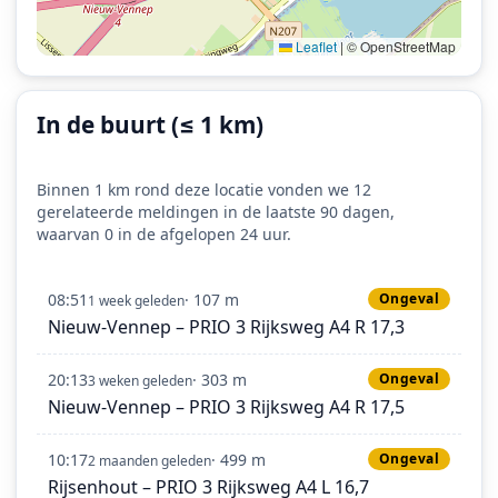
Leaflet
|
© OpenStreetMap
In de buurt (≤ 1 km)
Binnen 1 km rond deze locatie vonden we 12
gerelateerde meldingen in de laatste 90 dagen,
waarvan 0 in de afgelopen 24 uur.
08:51
· 107 m
Ongeval
1 week geleden
Nieuw-Vennep – PRIO 3 Rijksweg A4 R 17,3
20:13
· 303 m
Ongeval
3 weken geleden
Nieuw-Vennep – PRIO 3 Rijksweg A4 R 17,5
10:17
· 499 m
Ongeval
2 maanden geleden
Rijsenhout – PRIO 3 Rijksweg A4 L 16,7