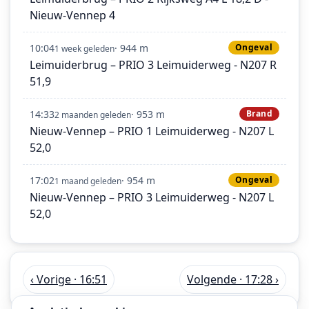
Nieuw-Vennep 4
10:04
· 944 m
Ongeval
1 week geleden
Leimuiderbrug – PRIO 3 Leimuiderweg - N207 R
51,9
14:33
· 953 m
Brand
2 maanden geleden
Nieuw-Vennep – PRIO 1 Leimuiderweg - N207 L
52,0
17:02
· 954 m
Ongeval
1 maand geleden
Nieuw-Vennep – PRIO 3 Leimuiderweg - N207 L
52,0
‹ Vorige · 16:51
Volgende · 17:28 ›