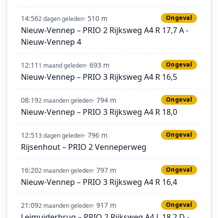
14:56
· 510 m
Ongeval
2 dagen geleden
Nieuw-Vennep – PRIO 2 Rijksweg A4 R 17,7 A -
Nieuw-Vennep 4
12:11
· 693 m
Ongeval
1 maand geleden
Nieuw-Vennep – PRIO 3 Rijksweg A4 R 16,5
08:19
· 794 m
Ongeval
2 maanden geleden
Nieuw-Vennep – PRIO 3 Rijksweg A4 R 18,0
12:51
· 796 m
Ongeval
3 dagen geleden
Rijsenhout – PRIO 2 Venneperweg
16:20
· 797 m
Ongeval
2 maanden geleden
Nieuw-Vennep – PRIO 3 Rijksweg A4 R 16,4
21:09
· 917 m
Ongeval
2 maanden geleden
Leimuiderbrug – PRIO 2 Rijksweg A4 L 18,2 D -