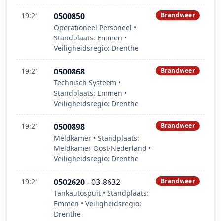
19:21
0500850
Brandweer
Operationeel Personeel •
Standplaats: Emmen •
Veiligheidsregio: Drenthe
19:21
0500868
Brandweer
Technisch Systeem •
Standplaats: Emmen •
Veiligheidsregio: Drenthe
19:21
0500898
Brandweer
Meldkamer • Standplaats:
Meldkamer Oost‑Nederland •
Veiligheidsregio: Drenthe
19:21
0502620
- 03-8632
Brandweer
Tankautospuit • Standplaats:
Emmen • Veiligheidsregio:
Drenthe