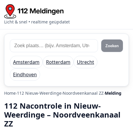
Licht & snel • realtime geüpdatet
Zoek 112 meldingen
Zoek plaats of regio
Zoeken
Amsterdam
Rotterdam
Utrecht
Eindhoven
Home
112 Nieuw-Weerdinge
Noordveenkanaal ZZ
Melding
112 Nacontrole in Nieuw-
Weerdinge – Noordveenkanaal
ZZ