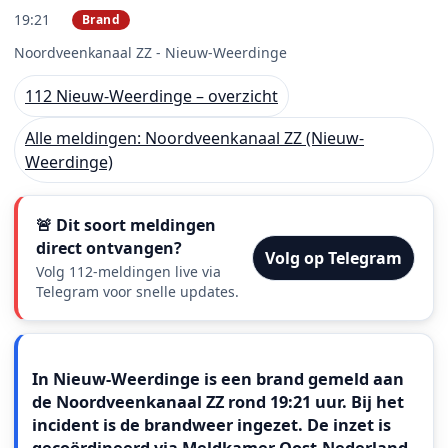
19:21
Brand
PRIO 2
Noordveenkanaal ZZ - Nieuw-Weerdinge
112 Nieuw-Weerdinge – overzicht
Alle meldingen: Noordveenkanaal ZZ (Nieuw-
Weerdinge)
🚨 Dit soort meldingen
direct ontvangen?
Volg op Telegram
Volg 112-meldingen live via
Telegram voor snelle updates.
Meldingstekst
In Nieuw-Weerdinge is een brand gemeld aan
de Noordveenkanaal ZZ rond 19:21 uur. Bij het
incident is de brandweer ingezet. De inzet is