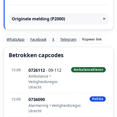
Originele melding (P2000)
WhatsApp
Facebook
X
Telegram
Kopieer link
Betrokken capcodes
15:09
0726112
- 09-112
Ambulancedienst
Ambulance •
Veiligheidsregio:
Utrecht
15:09
0736090
Politie
Alarmering • Veiligheidsregio:
Utrecht