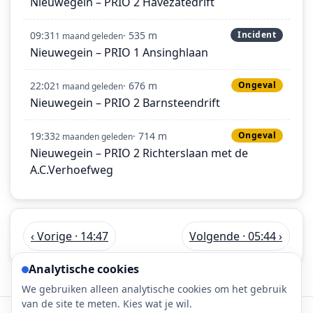
Nieuwegein – PRIO 2 Havezatedrift
09:31
· 535 m
Incident
1 maand geleden
Nieuwegein – PRIO 1 Ansinghlaan
22:02
· 676 m
Ongeval
1 maand geleden
Nieuwegein – PRIO 2 Barnsteendrift
19:33
· 714 m
Ongeval
2 maanden geleden
Nieuwegein – PRIO 2 Richterslaan met de
A.C.Verhoefweg
‹ Vorige · 14:47
Volgende · 05:44 ›
Analytische cookies
We gebruiken alleen analytische cookies om het gebruik
van de site te meten. Kies wat je wil.