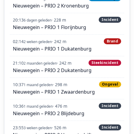
Nieuwegein – PRIO 2 Kronenburg
20:13
· 228 m
Incident
6 dagen geleden
Nieuwegein – PRIO 1 Florijnburg
02:14
· 242 m
Brand
2 weken geleden
Nieuwegein – PRIO 1 Dukatenburg
21:10
· 242 m
Steekincident
2 maanden geleden
Nieuwegein – PRIO 2 Dukatenburg
10:37
· 298 m
Ongeval
1 maand geleden
Nieuwegein – PRIO 1 Zwaardenburg
10:36
· 476 m
Incident
1 maand geleden
Nieuwegein – PRIO 2 Blijdeburg
23:55
· 526 m
Incident
3 weken geleden