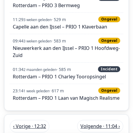
Rotterdam – PRIO 3 Bermweg
11:29
· 529 m
Ongeval
3 weken geleden
Capelle aan den IJssel – PRIO 1 Klaverbaan
09:44
· 583 m
Ongeval
3 weken geleden
Nieuwerkerk aan den IJssel – PRIO 1 Hoofdweg-
Zuid
01:34
· 585 m
Incident
2 maanden geleden
Rotterdam – PRIO 1 Charley Tooropsingel
23:14
· 617 m
Ongeval
1 week geleden
Rotterdam – PRIO 1 Laan van Magisch Realisme
‹ Vorige · 12:32
Volgende · 11:04 ›