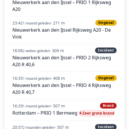
Nieuwerkerk aan den IJssel – PRIO 1 Rijksweg
A20
23:42
· 271 m
Ongeval
1 maand geleden
Nieuwerkerk aan den IJssel Rijksweg A20 - De
Vink
18:06
· 309 m
Incident
2 weken geleden
Nieuwerkerk aan den IJssel – PRIO 2 Rijksweg
A20 R 40,6
16:35
· 408 m
Ongeval
1 maand geleden
Nieuwerkerk aan den IJssel – PRIO 4 Rijksweg
A20 R 40,7
16:29
· 507 m
Brand
1 maand geleden
Rotterdam – PRIO 1 Bermweg
Zeer grote brand
20:57
· 507 m
Incident
2 maanden geleden