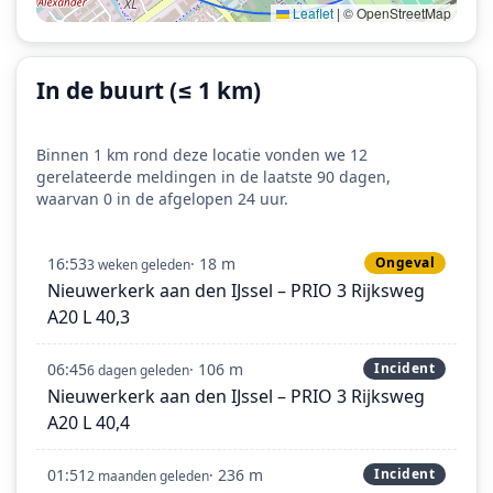
Leaflet
|
© OpenStreetMap
In de buurt (≤ 1 km)
Binnen 1 km rond deze locatie vonden we 12
gerelateerde meldingen in de laatste 90 dagen,
waarvan 0 in de afgelopen 24 uur.
16:53
· 18 m
Ongeval
3 weken geleden
Nieuwerkerk aan den IJssel – PRIO 3 Rijksweg
A20 L 40,3
06:45
· 106 m
Incident
6 dagen geleden
Nieuwerkerk aan den IJssel – PRIO 3 Rijksweg
A20 L 40,4
01:51
· 236 m
Incident
2 maanden geleden