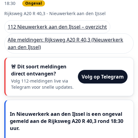
18:30
Ongeval
PRIO 3
Rijksweg A20 R 40,3 - Nieuwerkerk aan den IJssel
112 Nieuwerkerk aan den IJssel – overzicht
Alle meldingen: Rijksweg A20 R 40,3 (Nieuwerkerk
aan den IJssel)
🚨 Dit soort meldingen
direct ontvangen?
Volg op Telegram
Volg 112-meldingen live via
Telegram voor snelle updates.
Meldingstekst
In Nieuwerkerk aan den IJssel is een ongeval
gemeld aan de Rijksweg A20 R 40,3 rond 18:30
uur.