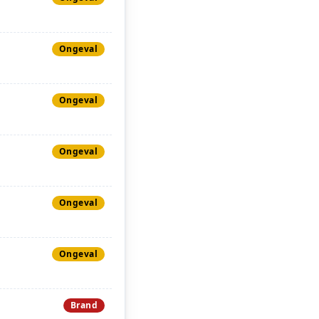
Ongeval
Ongeval
Ongeval
Ongeval
Ongeval
Brand