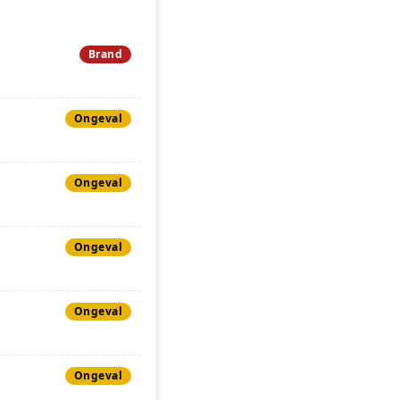
Brand
Ongeval
Ongeval
Ongeval
Ongeval
Ongeval