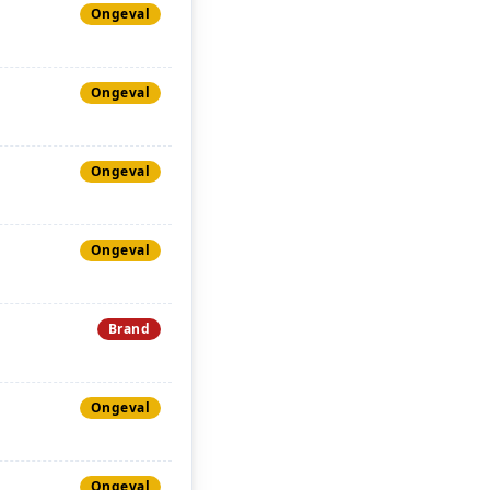
Ongeval
Ongeval
Ongeval
Ongeval
Brand
Ongeval
Ongeval