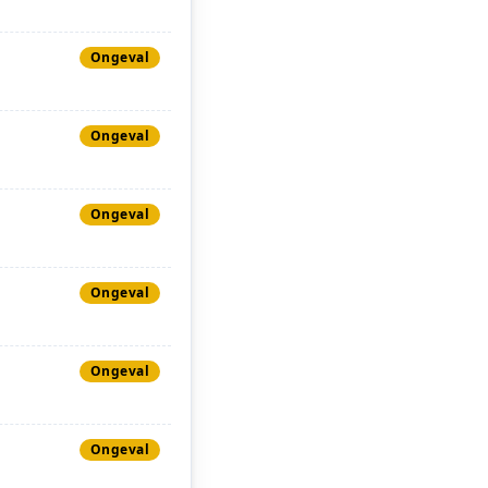
Ongeval
Ongeval
Ongeval
Ongeval
Ongeval
Ongeval