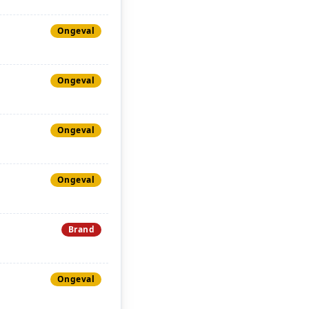
Ongeval
Ongeval
Ongeval
Ongeval
Brand
Ongeval