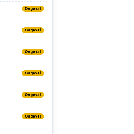
Ongeval
Ongeval
Ongeval
Ongeval
Ongeval
Ongeval