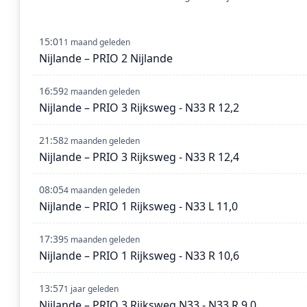
15:01
1 maand geleden
Nijlande – PRIO 2 Nijlande
16:59
2 maanden geleden
Nijlande – PRIO 3 Rijksweg - N33 R 12,2
21:58
2 maanden geleden
Nijlande – PRIO 3 Rijksweg - N33 R 12,4
08:05
4 maanden geleden
Nijlande – PRIO 1 Rijksweg - N33 L 11,0
17:39
5 maanden geleden
Nijlande – PRIO 1 Rijksweg - N33 R 10,6
13:57
1 jaar geleden
Nijlande – PRIO 3 Rijksweg N33 - N33 R 9,0