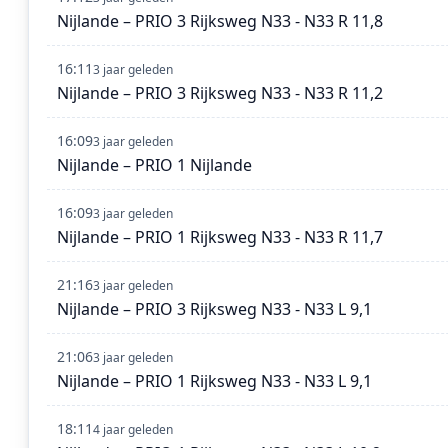
Nijlande – PRIO 3 Rijksweg N33 - N33 R 11,8
16:11
3 jaar geleden
Nijlande – PRIO 3 Rijksweg N33 - N33 R 11,2
16:09
3 jaar geleden
Nijlande – PRIO 1 Nijlande
16:09
3 jaar geleden
Nijlande – PRIO 1 Rijksweg N33 - N33 R 11,7
21:16
3 jaar geleden
Nijlande – PRIO 3 Rijksweg N33 - N33 L 9,1
21:06
3 jaar geleden
Nijlande – PRIO 1 Rijksweg N33 - N33 L 9,1
18:11
4 jaar geleden