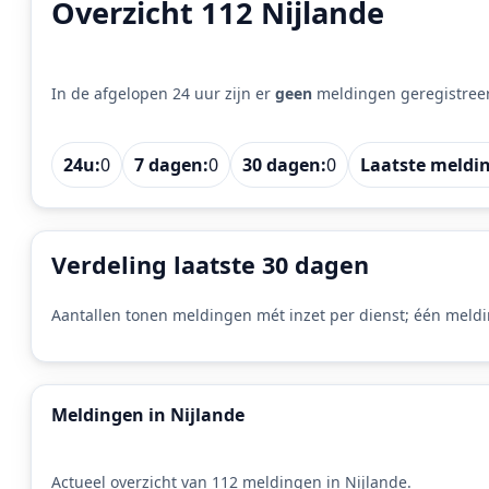
Overzicht 112 Nijlande
In de afgelopen 24 uur zijn er
geen
meldingen geregistree
24u:
0
7 dagen:
0
30 dagen:
0
Laatste meldi
Verdeling laatste 30 dagen
Aantallen tonen meldingen mét inzet per dienst; één meldi
Meldingen in Nijlande
Actueel overzicht van 112 meldingen in Nijlande.