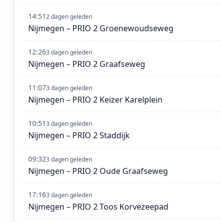
14:51
2 dagen geleden
Nijmegen – PRIO 2 Groenewoudseweg
12:26
3 dagen geleden
Nijmegen – PRIO 2 Graafseweg
11:07
3 dagen geleden
Nijmegen – PRIO 2 Keizer Karelplein
10:51
3 dagen geleden
Nijmegen – PRIO 2 Staddijk
09:32
3 dagen geleden
Nijmegen – PRIO 2 Oude Graafseweg
17:16
3 dagen geleden
Nijmegen – PRIO 2 Toos Korvezeepad