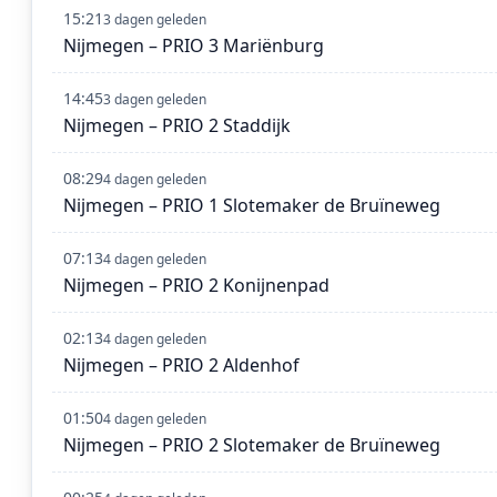
15:21
3 dagen geleden
Nijmegen – PRIO 3 Mariënburg
14:45
3 dagen geleden
Nijmegen – PRIO 2 Staddijk
08:29
4 dagen geleden
Nijmegen – PRIO 1 Slotemaker de Bruïneweg
07:13
4 dagen geleden
Nijmegen – PRIO 2 Konijnenpad
02:13
4 dagen geleden
Nijmegen – PRIO 2 Aldenhof
01:50
4 dagen geleden
Nijmegen – PRIO 2 Slotemaker de Bruïneweg