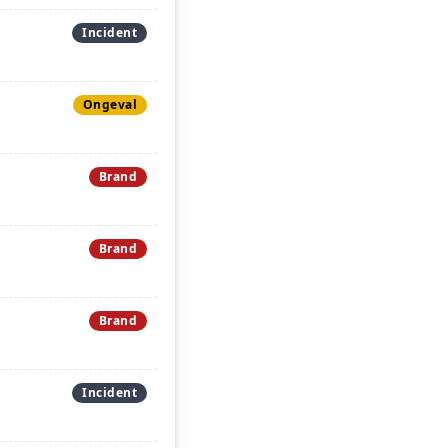
Incident
Ongeval
Brand
Brand
Brand
Incident