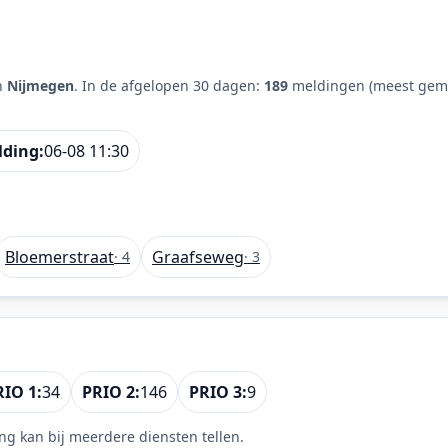
n
Nijmegen
. In de afgelopen 30 dagen:
189
meldingen (meest geme
lding:
06-08 11:30
Bloemerstraat
Graafseweg
· 4
· 3
RIO 1:
34
PRIO 2:
146
PRIO 3:
9
ng kan bij meerdere diensten tellen.