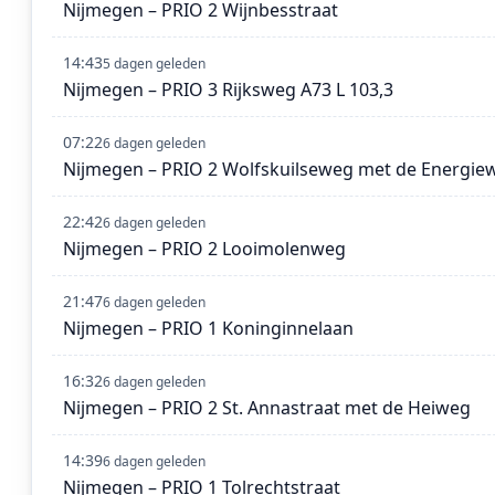
Nijmegen – PRIO 2 Wijnbesstraat
14:43
5 dagen geleden
Nijmegen – PRIO 3 Rijksweg A73 L 103,3
07:22
6 dagen geleden
Nijmegen – PRIO 2 Wolfskuilseweg met de Energie
22:42
6 dagen geleden
Nijmegen – PRIO 2 Looimolenweg
21:47
6 dagen geleden
Nijmegen – PRIO 1 Koninginnelaan
16:32
6 dagen geleden
Nijmegen – PRIO 2 St. Annastraat met de Heiweg
14:39
6 dagen geleden
Nijmegen – PRIO 1 Tolrechtstraat