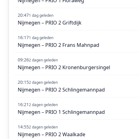
Nijmegen – PRIO 1 Floraweg
20:47
1 dag geleden
Nijmegen – PRIO 2 Griftdijk
16:17
1 dag geleden
Nijmegen – PRIO 2 Frans Mahnpad
09:26
2 dagen geleden
Nijmegen – PRIO 2 Kronenburgersingel
20:15
2 dagen geleden
Nijmegen – PRIO 2 Schlingemannpad
16:21
2 dagen geleden
Nijmegen – PRIO 1 Schlingemannpad
14:55
2 dagen geleden
Nijmegen – PRIO 2 Waalkade