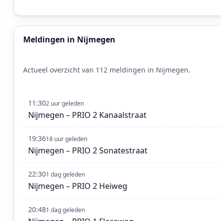
Meldingen in Nijmegen
Actueel overzicht van 112 meldingen in Nijmegen.
11:30
2 uur geleden
Nijmegen – PRIO 2 Kanaalstraat
19:36
18 uur geleden
Nijmegen – PRIO 2 Sonatestraat
22:30
1 dag geleden
Nijmegen – PRIO 2 Heiweg
20:48
1 dag geleden