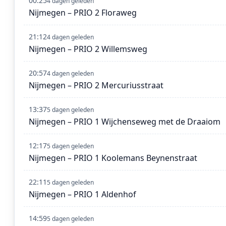
00:25
4 dagen geleden
Nijmegen – PRIO 2 Floraweg
21:12
4 dagen geleden
Nijmegen – PRIO 2 Willemsweg
20:57
4 dagen geleden
Nijmegen – PRIO 2 Mercuriusstraat
13:37
5 dagen geleden
Nijmegen – PRIO 1 Wijchenseweg met de Draaiom
12:17
5 dagen geleden
Nijmegen – PRIO 1 Koolemans Beynenstraat
22:11
5 dagen geleden
Nijmegen – PRIO 1 Aldenhof
14:59
5 dagen geleden