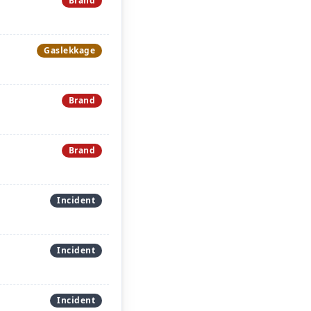
Brand
Gaslekkage
Brand
Brand
Incident
Incident
Incident