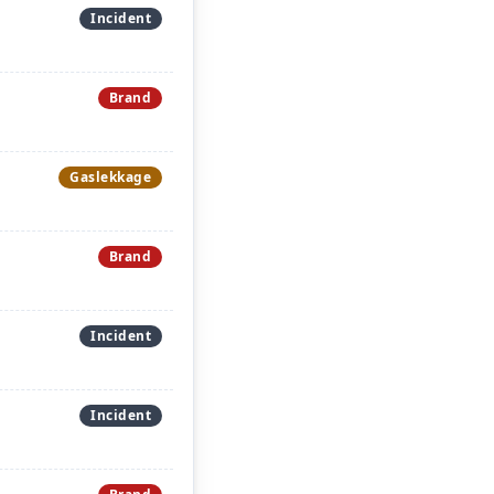
Incident
Brand
Gaslekkage
Brand
Incident
Incident