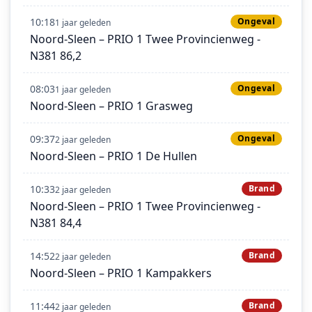
10:18
Ongeval
1 jaar geleden
Noord-Sleen – PRIO 1 Twee Provincienweg -
N381 86,2
08:03
Ongeval
1 jaar geleden
Noord-Sleen – PRIO 1 Grasweg
09:37
Ongeval
2 jaar geleden
Noord-Sleen – PRIO 1 De Hullen
10:33
Brand
2 jaar geleden
Noord-Sleen – PRIO 1 Twee Provincienweg -
N381 84,4
14:52
Brand
2 jaar geleden
Noord-Sleen – PRIO 1 Kampakkers
11:44
Brand
2 jaar geleden