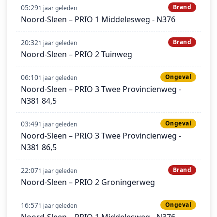
05:29
Brand
1 jaar geleden
Noord-Sleen – PRIO 1 Middelesweg - N376
20:32
Brand
1 jaar geleden
Noord-Sleen – PRIO 2 Tuinweg
06:10
Ongeval
1 jaar geleden
Noord-Sleen – PRIO 3 Twee Provincienweg -
N381 84,5
03:49
Ongeval
1 jaar geleden
Noord-Sleen – PRIO 3 Twee Provincienweg -
N381 86,5
22:07
Brand
1 jaar geleden
Noord-Sleen – PRIO 2 Groningerweg
16:57
Ongeval
1 jaar geleden
Noord-Sleen – PRIO 1 Middelesweg - N376