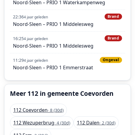
Noord-Sleen – PRIO 1 Waterkampenweg
22:36
Brand
4 jaar geleden
Noord-Sleen – PRIO 1 Middelesweg
16:25
Brand
4 jaar geleden
Noord-Sleen – PRIO 1 Middelesweg
11:29
Ongeval
4 jaar geleden
Noord-Sleen – PRIO 1 Emmerstraat
Meer 112 in gemeente Coevorden
112 Coevorden
· 8 (30d)
112 Wezuperbrug
112 Dalen
· 4 (30d)
· 2 (30d)