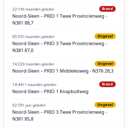
22:14
Brand
5 maanden geleden
Noord-Sleen – PRIO 1 Twee Provincienweg -
N381 88,7
05:53
Ongeval
7 maanden geleden
Noord-Sleen – PRIO 3 Twee Provincienweg -
N381 87,0
14:22
Ongeval
9 maanden geleden
Noord-Sleen – PRIO 1 Middelesweg - N376 28,3
14:44
Brand
11 maanden geleden
Noord-Sleen – PRIO 1 Knapbultweg
02:59
Ongeval
1 jaar geleden
Noord-Sleen – PRIO 3 Twee Provincienweg -
N381 85,8