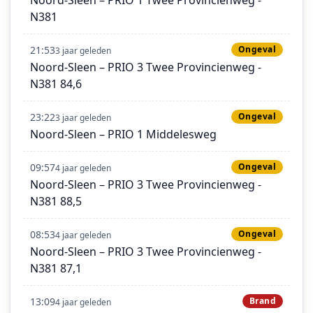
N381
21:53
Ongeval
3 jaar geleden
Noord-Sleen – PRIO 3 Twee Provincienweg -
N381 84,6
23:22
Ongeval
3 jaar geleden
Noord-Sleen – PRIO 1 Middelesweg
09:57
Ongeval
4 jaar geleden
Noord-Sleen – PRIO 3 Twee Provincienweg -
N381 88,5
08:53
Ongeval
4 jaar geleden
Noord-Sleen – PRIO 3 Twee Provincienweg -
N381 87,1
13:09
Brand
4 jaar geleden