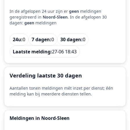
In de afgelopen 24 uur zijn er
geen
meldingen
geregistreerd in
Noord-Sleen
. In de afgelopen 30
dagen:
geen
meldingen
24u:
0
7 dagen:
0
30 dagen:
0
Laatste melding:
27-06 18:43
Verdeling laatste 30 dagen
Aantallen tonen meldingen mét inzet per dienst; één
melding kan bij meerdere diensten tellen.
Meldingen in Noord-Sleen