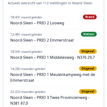
Actueel overzicht van 112 meldingen in Noord-Sleen.
18:43
Brand
1 maand geleden
Noord-Sleen – PRIO 2 Looweg
12:48
Natuur
1 maand geleden
Noord-Sleen – PRIO 2 Emmerstraat
18:54
Ongeval
1 maand geleden
Noord-Sleen – PRIO 1 Middelesweg - N376 29,7
14:28
Ongeval
2 maanden geleden
Noord-Sleen – PRIO 1 Meulenkampweg met de
Emmerstraat
22:22
Ongeval
3 maanden geleden
Noord-Sleen – PRIO 3 Twee Provincienweg -
N381 87,0