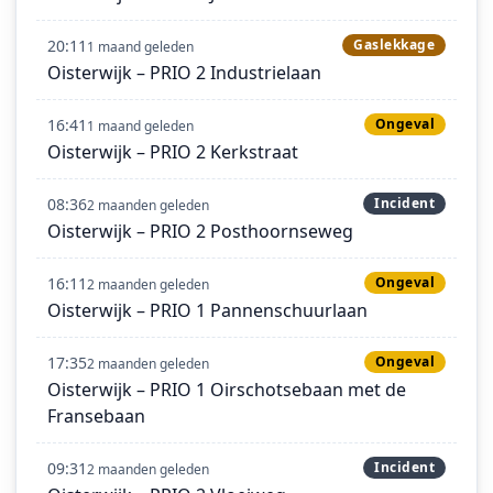
20:11
Gaslekkage
1 maand geleden
Oisterwijk – PRIO 2 Industrielaan
16:41
Ongeval
1 maand geleden
Oisterwijk – PRIO 2 Kerkstraat
08:36
Incident
2 maanden geleden
Oisterwijk – PRIO 2 Posthoornseweg
16:11
Ongeval
2 maanden geleden
Oisterwijk – PRIO 1 Pannenschuurlaan
17:35
Ongeval
2 maanden geleden
Oisterwijk – PRIO 1 Oirschotsebaan met de
Fransebaan
09:31
Incident
2 maanden geleden