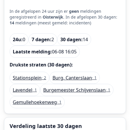
In de afgelopen 24 uur zijn er
geen
meldingen
geregistreerd in
Oisterwijk
. In de afgelopen 30 dagen:
14
meldingen (meest gemeld: incidenten)
24u:
0
7 dagen:
2
30 dagen:
14
Laatste melding:
06-08 16:05
Drukste straten (30 dagen):
Stationsplein
Burg. Canterslaan
· 2
· 1
Lavendel
Burgemeester Schijvenslaan
· 1
· 1
Gemullehoekenweg
· 1
Verdeling laatste 30 dagen