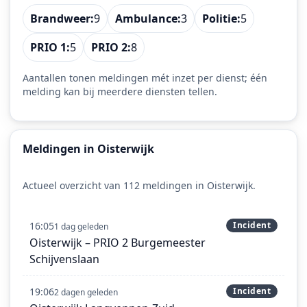
Brandweer:
9
Ambulance:
3
Politie:
5
PRIO 1:
5
PRIO 2:
8
Aantallen tonen meldingen mét inzet per dienst; één
melding kan bij meerdere diensten tellen.
Meldingen in Oisterwijk
Actueel overzicht van 112 meldingen in Oisterwijk.
16:05
Incident
1 dag geleden
Oisterwijk – PRIO 2 Burgemeester
Schijvenslaan
19:06
Incident
2 dagen geleden