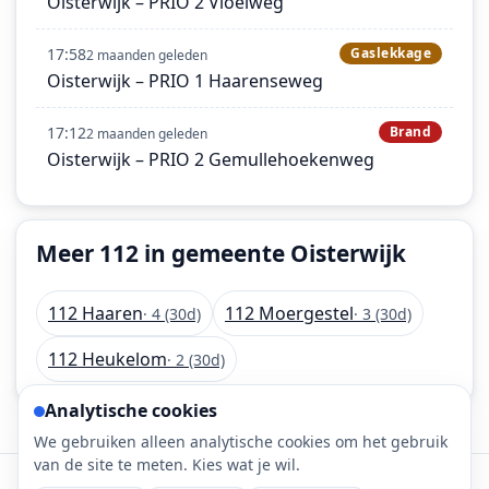
Oisterwijk – PRIO 2 Vloeiweg
17:58
Gaslekkage
2 maanden geleden
Oisterwijk – PRIO 1 Haarenseweg
17:12
Brand
2 maanden geleden
Oisterwijk – PRIO 2 Gemullehoekenweg
Meer 112 in gemeente Oisterwijk
112 Haaren
112 Moergestel
· 4 (30d)
· 3 (30d)
112 Heukelom
· 2 (30d)
Analytische cookies
We gebruiken alleen analytische cookies om het gebruik
van de site te meten. Kies wat je wil.
©
2026
112-meldingen.nl • 112 meldingen is onderdeel