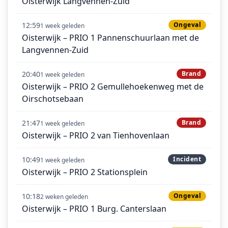
Oisterwijk Langvennen-Zuid
12:59
Ongeval
1 week geleden
Oisterwijk – PRIO 1 Pannenschuurlaan met de
Langvennen-Zuid
20:40
Brand
1 week geleden
Oisterwijk – PRIO 2 Gemullehoekenweg met de
Oirschotsebaan
21:47
Brand
1 week geleden
Oisterwijk – PRIO 2 van Tienhovenlaan
10:49
Incident
1 week geleden
Oisterwijk – PRIO 2 Stationsplein
10:18
Ongeval
2 weken geleden
Oisterwijk – PRIO 1 Burg. Canterslaan