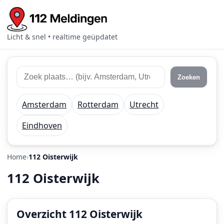
Licht & snel • realtime geüpdatet
Zoek
Zoek
Zoeken
112
plaats
meldingen
of
Amsterdam
Rotterdam
Utrecht
regio
Eindhoven
Home
112 Oisterwijk
112 Oisterwijk
Overzicht 112 Oisterwijk