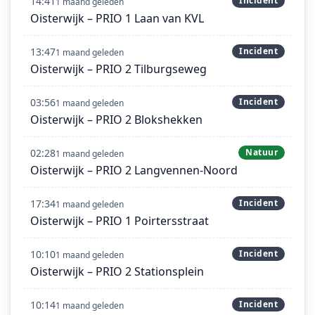
14:41
Incident
1 maand geleden
Oisterwijk – PRIO 1 Laan van KVL
13:47
Incident
1 maand geleden
Oisterwijk – PRIO 2 Tilburgseweg
03:56
Incident
1 maand geleden
Oisterwijk – PRIO 2 Blokshekken
02:28
Natuur
1 maand geleden
Oisterwijk – PRIO 2 Langvennen-Noord
17:34
Incident
1 maand geleden
Oisterwijk – PRIO 1 Poirtersstraat
10:10
Incident
1 maand geleden
Oisterwijk – PRIO 2 Stationsplein
10:14
Incident
1 maand geleden