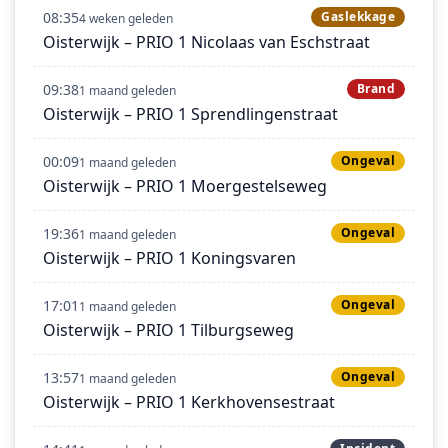
08:35
Gaslekkage
4 weken geleden
Oisterwijk – PRIO 1 Nicolaas van Eschstraat
09:38
Brand
1 maand geleden
Oisterwijk – PRIO 1 Sprendlingenstraat
00:09
Ongeval
1 maand geleden
Oisterwijk – PRIO 1 Moergestelseweg
19:36
Ongeval
1 maand geleden
Oisterwijk – PRIO 1 Koningsvaren
17:01
Ongeval
1 maand geleden
Oisterwijk – PRIO 1 Tilburgseweg
13:57
Ongeval
1 maand geleden
Oisterwijk – PRIO 1 Kerkhovensestraat