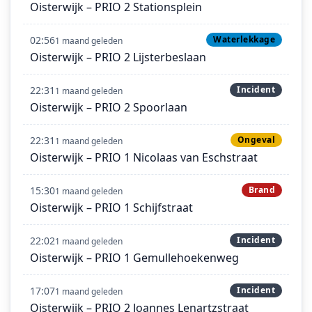
Oisterwijk – PRIO 2 Stationsplein
02:56
Waterlekkage
1 maand geleden
Oisterwijk – PRIO 2 Lijsterbeslaan
22:31
Incident
1 maand geleden
Oisterwijk – PRIO 2 Spoorlaan
22:31
Ongeval
1 maand geleden
Oisterwijk – PRIO 1 Nicolaas van Eschstraat
15:30
Brand
1 maand geleden
Oisterwijk – PRIO 1 Schijfstraat
22:02
Incident
1 maand geleden
Oisterwijk – PRIO 1 Gemullehoekenweg
17:07
Incident
1 maand geleden
Oisterwijk – PRIO 2 Joannes Lenartzstraat