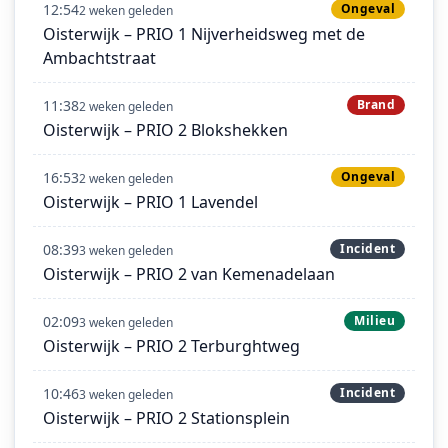
12:54
Ongeval
2 weken geleden
Oisterwijk – PRIO 1 Nijverheidsweg met de
Ambachtstraat
11:38
Brand
2 weken geleden
Oisterwijk – PRIO 2 Blokshekken
16:53
Ongeval
2 weken geleden
Oisterwijk – PRIO 1 Lavendel
08:39
Incident
3 weken geleden
Oisterwijk – PRIO 2 van Kemenadelaan
02:09
Milieu
3 weken geleden
Oisterwijk – PRIO 2 Terburghtweg
10:46
Incident
3 weken geleden
Oisterwijk – PRIO 2 Stationsplein