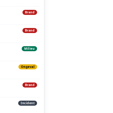
Brand
Brand
Milieu
Ongeval
Brand
Incident