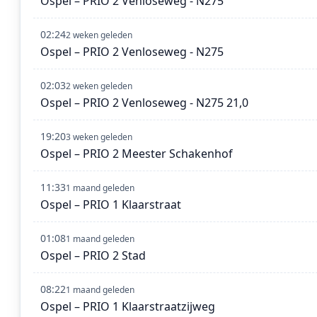
Ospel – PRIO 2 Venloseweg - N275
02:24
2 weken geleden
Ospel – PRIO 2 Venloseweg - N275
02:03
2 weken geleden
Ospel – PRIO 2 Venloseweg - N275 21,0
19:20
3 weken geleden
Ospel – PRIO 2 Meester Schakenhof
11:33
1 maand geleden
Ospel – PRIO 1 Klaarstraat
01:08
1 maand geleden
Ospel – PRIO 2 Stad
08:22
1 maand geleden
Ospel – PRIO 1 Klaarstraatzijweg