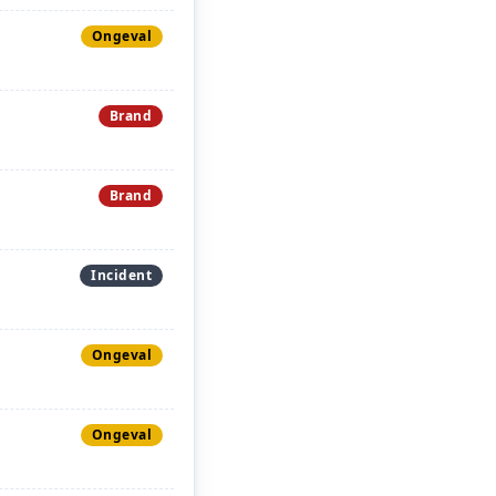
Ongeval
Brand
Brand
Incident
Ongeval
Ongeval