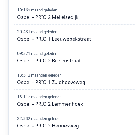
19:16
1 maand geleden
Ospel – PRIO 2 Meijelsedijk
20:43
1 maand geleden
Ospel – PRIO 1 Leeuwebekstraat
09:32
1 maand geleden
Ospel – PRIO 2 Beelenstraat
13:31
2 maanden geleden
Ospel – PRIO 1 Zuidhoeveweg
18:11
2 maanden geleden
Ospel – PRIO 2 Lemmenhoek
22:33
2 maanden geleden
Ospel – PRIO 2 Hennesweg