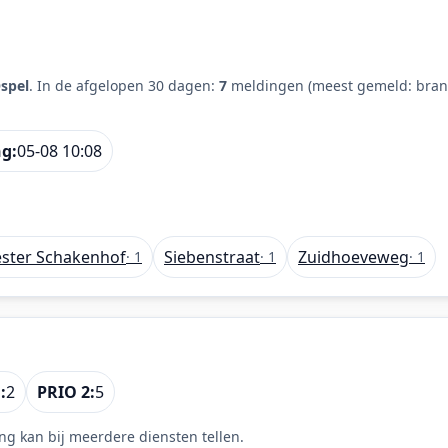
spel
. In de afgelopen 30 dagen:
7
meldingen (meest gemeld: bran
ng:
05-08 10:08
ster Schakenhof
Siebenstraat
Zuidhoeveweg
· 1
· 1
· 1
:
2
PRIO 2:
5
ng kan bij meerdere diensten tellen.