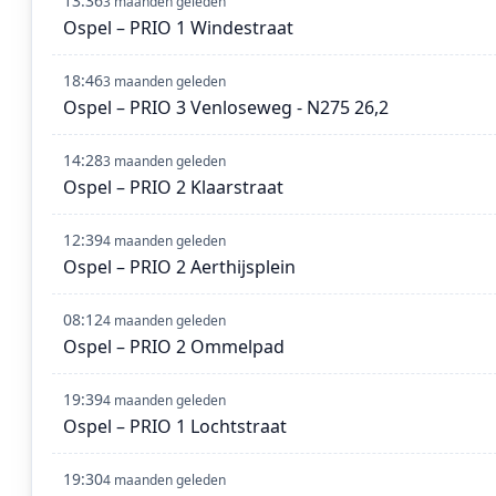
13:36
3 maanden geleden
Ospel – PRIO 1 Windestraat
18:46
3 maanden geleden
Ospel – PRIO 3 Venloseweg - N275 26,2
14:28
3 maanden geleden
Ospel – PRIO 2 Klaarstraat
12:39
4 maanden geleden
Ospel – PRIO 2 Aerthijsplein
08:12
4 maanden geleden
Ospel – PRIO 2 Ommelpad
19:39
4 maanden geleden
Ospel – PRIO 1 Lochtstraat
19:30
4 maanden geleden