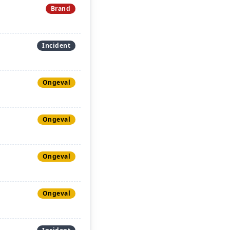
Brand
Incident
Ongeval
Ongeval
Ongeval
Ongeval