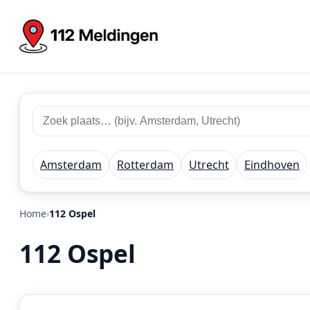
Zoek
Zoek
plaats
112
of
meldingen
regio
Amsterdam
Rotterdam
Utrecht
Eindhoven
Home
112 Ospel
112 Ospel