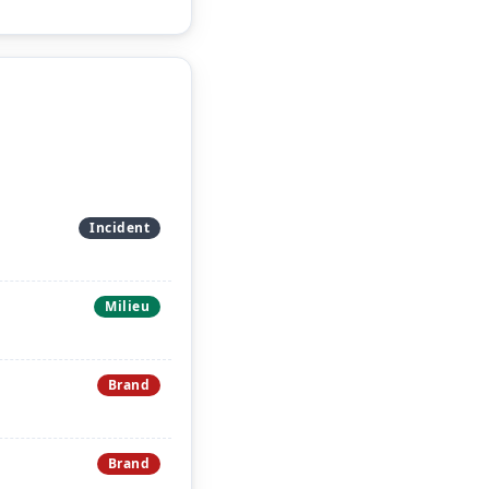
Incident
Milieu
Brand
Brand