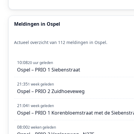
Meldingen in Ospel
Actueel overzicht van 112 meldingen in Ospel.
10:08
20 uur geleden
Ospel – PRIO 1 Siebenstraat
21:35
1 week geleden
Ospel – PRIO 2 Zuidhoeveweg
21:04
1 week geleden
Ospel – PRIO 1 Korenbloemstraat met de Siebenstr
08:00
2 weken geleden