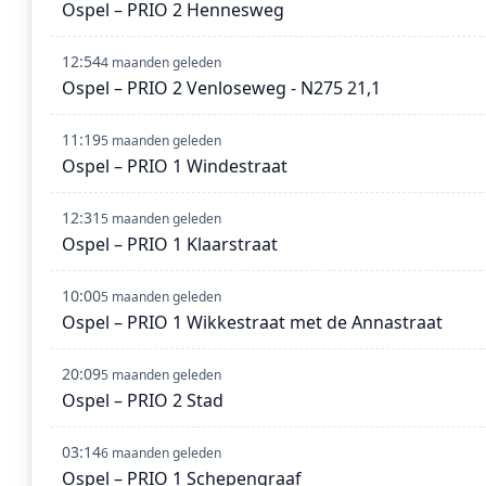
Ospel – PRIO 2 Hennesweg
12:54
4 maanden geleden
Ospel – PRIO 2 Venloseweg - N275 21,1
11:19
5 maanden geleden
Ospel – PRIO 1 Windestraat
12:31
5 maanden geleden
Ospel – PRIO 1 Klaarstraat
10:00
5 maanden geleden
Ospel – PRIO 1 Wikkestraat met de Annastraat
20:09
5 maanden geleden
Ospel – PRIO 2 Stad
03:14
6 maanden geleden
Ospel – PRIO 1 Schepengraaf