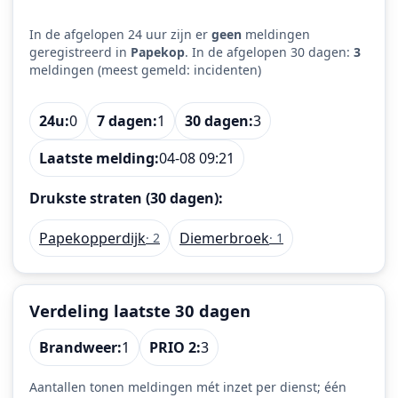
In de afgelopen 24 uur zijn er
geen
meldingen
geregistreerd in
Papekop
. In de afgelopen 30 dagen:
3
meldingen (meest gemeld: incidenten)
24u:
0
7 dagen:
1
30 dagen:
3
Laatste melding:
04-08 09:21
Drukste straten (30 dagen):
Papekopperdijk
Diemerbroek
· 2
· 1
Verdeling laatste 30 dagen
Brandweer:
1
PRIO 2:
3
Aantallen tonen meldingen mét inzet per dienst; één