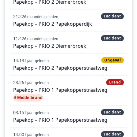
Papekop – PRIO 2 Diemerbroek
21:22
Incident
6 maanden geleden
Papekop – PRIO 2 Papekopperdijk
11:42
Incident
6 maanden geleden
Papekop – PRIO 2 Diemerbroek
14:13
Ongeval
1 jaar geleden
Papekop – PRIO 2 Papekopperstraatweg
23:26
Brand
1 jaar geleden
Papekop – PRIO 1 Papekopperstraatweg
Middelbrand
03:15
Incident
1 jaar geleden
Papekop – PRIO 1 Papekopperstraatweg
14:00
Incident
1 jaar geleden