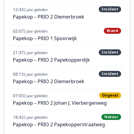
12:43
Incident
2 jaar geleden
Papekop – PRIO 2 Diemerbroek
02:07
Brand
2 jaar geleden
Papekop – PRIO 1 Spoorwijk
21:37
Incident
2 jaar geleden
Papekop – PRIO 2 Papekopperdijk
08:13
Incident
2 jaar geleden
Papekop – PRIO 2 Diemerbroek
07:03
Ongeval
2 jaar geleden
Papekop – PRIO 2 Johan J. Vierbergenweg
18:42
Natuur
2 jaar geleden
Papekop – PRIO 2 Papekopperstraatweg