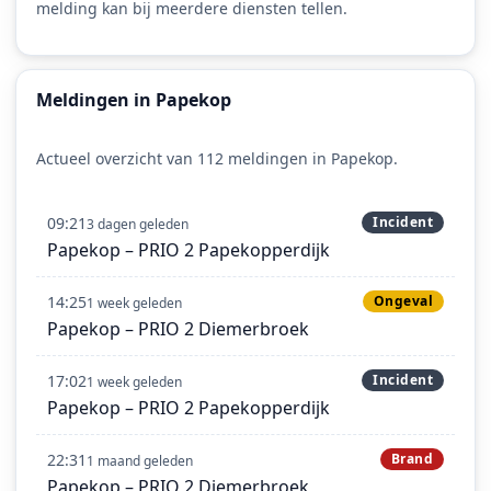
melding kan bij meerdere diensten tellen.
Meldingen in Papekop
Actueel overzicht van 112 meldingen in Papekop.
09:21
Incident
3 dagen geleden
Papekop – PRIO 2 Papekopperdijk
14:25
Ongeval
1 week geleden
Papekop – PRIO 2 Diemerbroek
17:02
Incident
1 week geleden
Papekop – PRIO 2 Papekopperdijk
22:31
Brand
1 maand geleden
Papekop – PRIO 2 Diemerbroek