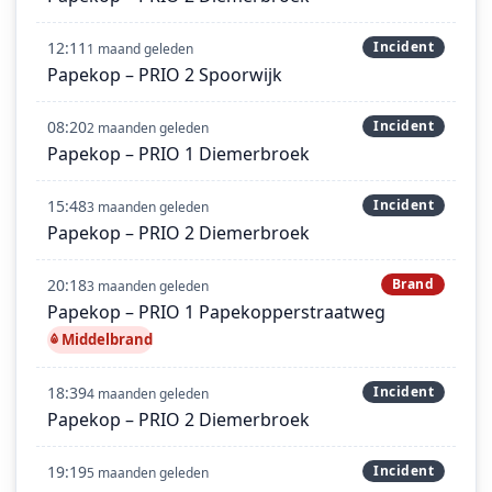
12:11
Incident
1 maand geleden
Papekop – PRIO 2 Spoorwijk
08:20
Incident
2 maanden geleden
Papekop – PRIO 1 Diemerbroek
15:48
Incident
3 maanden geleden
Papekop – PRIO 2 Diemerbroek
20:18
Brand
3 maanden geleden
Papekop – PRIO 1 Papekopperstraatweg
Middelbrand
18:39
Incident
4 maanden geleden
Papekop – PRIO 2 Diemerbroek
19:19
Incident
5 maanden geleden