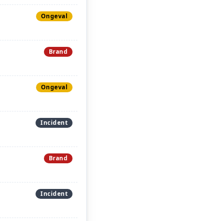
Ongeval
Brand
Ongeval
Incident
Brand
Incident