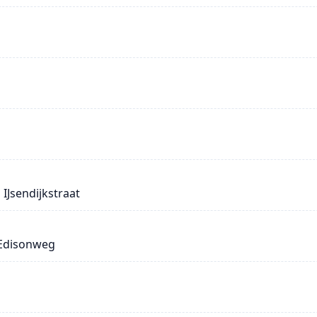
IJsendijkstraat
 Edisonweg