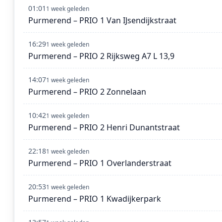
01:01
1 week geleden
Purmerend – PRIO 1 Van IJsendijkstraat
16:29
1 week geleden
Purmerend – PRIO 2 Rijksweg A7 L 13,9
14:07
1 week geleden
Purmerend – PRIO 2 Zonnelaan
10:42
1 week geleden
Purmerend – PRIO 2 Henri Dunantstraat
22:18
1 week geleden
Purmerend – PRIO 1 Overlanderstraat
20:53
1 week geleden
Purmerend – PRIO 1 Kwadijkerpark