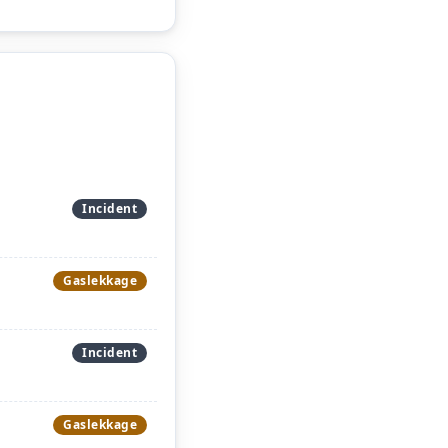
Incident
Gaslekkage
Incident
Gaslekkage