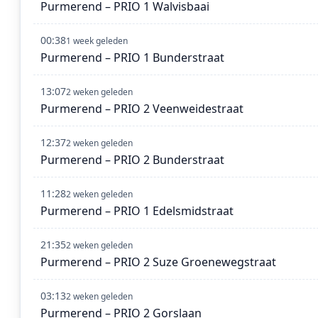
Purmerend – PRIO 1 Walvisbaai
00:38
1 week geleden
Purmerend – PRIO 1 Bunderstraat
13:07
2 weken geleden
Purmerend – PRIO 2 Veenweidestraat
12:37
2 weken geleden
Purmerend – PRIO 2 Bunderstraat
11:28
2 weken geleden
Purmerend – PRIO 1 Edelsmidstraat
21:35
2 weken geleden
Purmerend – PRIO 2 Suze Groenewegstraat
03:13
2 weken geleden
Purmerend – PRIO 2 Gorslaan