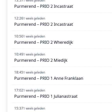
13:57
1 week geleden
Purmerend – PRIO 2 Incastraat
12:26
1 week geleden
Purmerend – PRIO 2 Incastraat
10:50
1 week geleden
Purmerend – PRIO 2 Wheredijk
10:49
1 week geleden
Purmerend – PRIO 2 Miedijk
18:45
1 week geleden
Purmerend – PRIO 1 Anne Franklaan
17:02
1 week geleden
Purmerend – PRIO 1 Julianastraat
15:37
1 week geleden