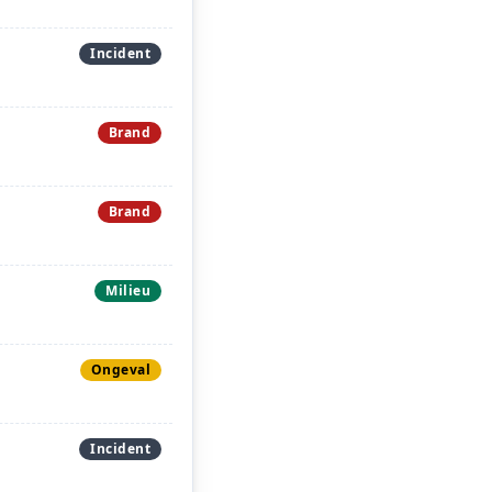
Incident
Brand
Brand
Milieu
Ongeval
Incident