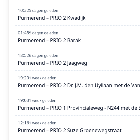
10:32
5 dagen geleden
Purmerend – PRIO 2 Kwadijk
01:45
5 dagen geleden
Purmerend – PRIO 2 Barak
18:52
6 dagen geleden
Purmerend – PRIO 2 Jaagweg
19:20
1 week geleden
Purmerend – PRIO 2 Dr. J.M. den Uyllaan met de Van 
19:03
1 week geleden
Purmerend – PRIO 1 Provincialeweg - N244 met de
12:16
1 week geleden
Purmerend – PRIO 2 Suze Groenewegstraat