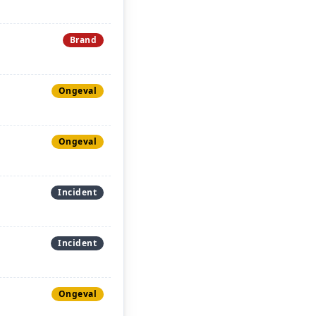
Brand
Ongeval
Ongeval
Incident
Incident
Ongeval