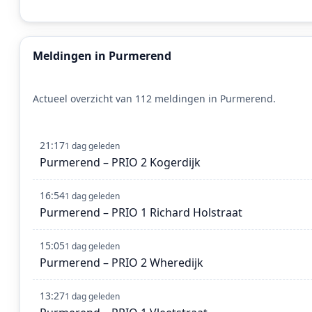
Meldingen in Purmerend
Actueel overzicht van 112 meldingen in Purmerend.
21:17
1 dag geleden
Purmerend – PRIO 2 Kogerdijk
16:54
1 dag geleden
Purmerend – PRIO 1 Richard Holstraat
15:05
1 dag geleden
Purmerend – PRIO 2 Wheredijk
13:27
1 dag geleden