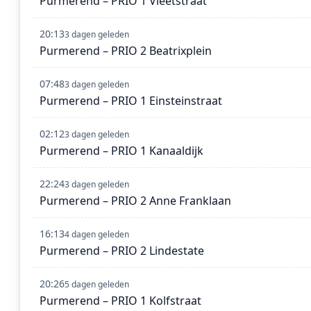
Purmerend – PRIO 1 Vleetstraat
20:13
3 dagen geleden
Purmerend – PRIO 2 Beatrixplein
07:48
3 dagen geleden
Purmerend – PRIO 1 Einsteinstraat
02:12
3 dagen geleden
Purmerend – PRIO 1 Kanaaldijk
22:24
3 dagen geleden
Purmerend – PRIO 2 Anne Franklaan
16:13
4 dagen geleden
Purmerend – PRIO 2 Lindestate
20:26
5 dagen geleden
Purmerend – PRIO 1 Kolfstraat