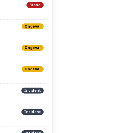
Brand
Ongeval
Ongeval
Ongeval
Incident
Incident