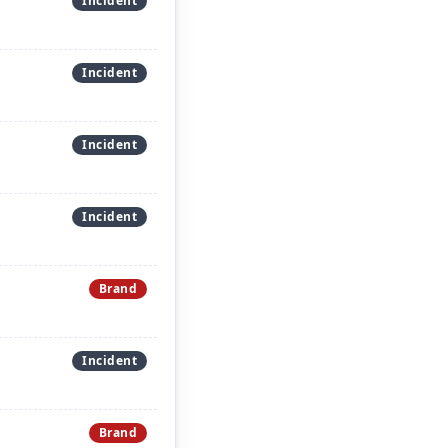
Incident
Incident
Incident
Incident
Brand
Incident
Brand