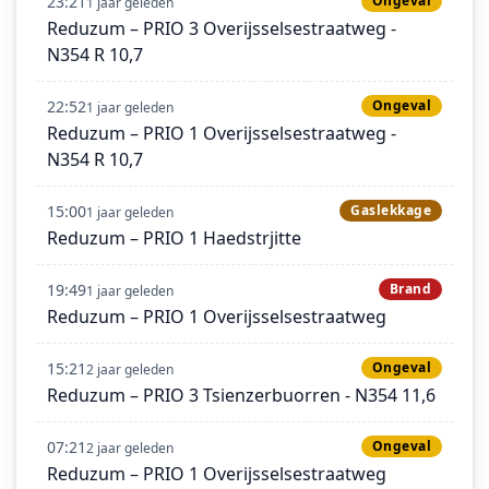
23:21
Ongeval
1 jaar geleden
Reduzum – PRIO 3 Overijsselsestraatweg -
N354 R 10,7
22:52
Ongeval
1 jaar geleden
Reduzum – PRIO 1 Overijsselsestraatweg -
N354 R 10,7
15:00
Gaslekkage
1 jaar geleden
Reduzum – PRIO 1 Haedstrjitte
19:49
Brand
1 jaar geleden
Reduzum – PRIO 1 Overijsselsestraatweg
15:21
Ongeval
2 jaar geleden
Reduzum – PRIO 3 Tsienzerbuorren - N354 11,6
07:21
Ongeval
2 jaar geleden
Reduzum – PRIO 1 Overijsselsestraatweg