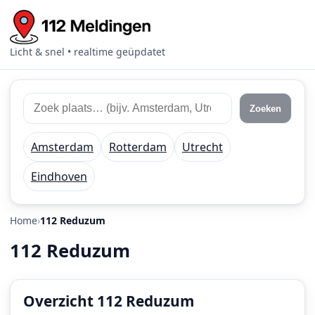
Licht & snel • realtime geüpdatet
Zoek
Zoek
Zoeken
112
plaats
meldingen
of
Amsterdam
Rotterdam
Utrecht
regio
Eindhoven
Home
112 Reduzum
112 Reduzum
Overzicht 112 Reduzum