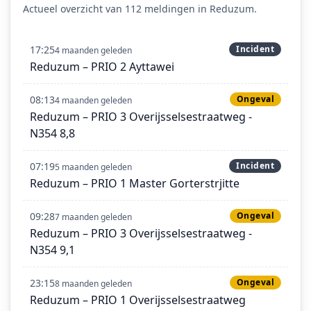
Actueel overzicht van 112 meldingen in Reduzum.
17:25
Incident
4 maanden geleden
Reduzum – PRIO 2 Ayttawei
08:13
Ongeval
4 maanden geleden
Reduzum – PRIO 3 Overijsselsestraatweg -
N354 8,8
07:19
Incident
5 maanden geleden
Reduzum – PRIO 1 Master Gorterstrjitte
09:28
Ongeval
7 maanden geleden
Reduzum – PRIO 3 Overijsselsestraatweg -
N354 9,1
23:15
Ongeval
8 maanden geleden
Reduzum – PRIO 1 Overijsselsestraatweg