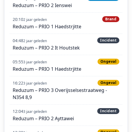
Reduzum – PRIO 2 Ienswei
20:10
Brand
2 jaar geleden
Reduzum – PRIO 1 Haedstrjitte
04:48
Incident
2 jaar geleden
Reduzum – PRIO 2 It Houtstek
05:55
Ongeval
3 jaar geleden
Reduzum – PRIO 1 Haedstrjitte
16:22
Ongeval
3 jaar geleden
Reduzum – PRIO 3 Overijsselsestraatweg -
N354 8,9
12:04
Incident
3 jaar geleden
Reduzum – PRIO 2 Ayttawei