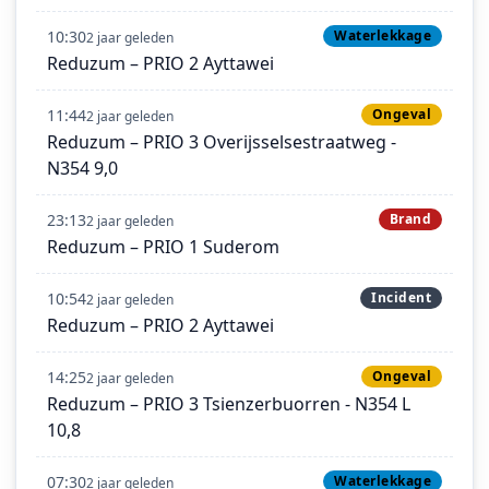
10:30
Waterlekkage
2 jaar geleden
Reduzum – PRIO 2 Ayttawei
11:44
Ongeval
2 jaar geleden
Reduzum – PRIO 3 Overijsselsestraatweg -
N354 9,0
23:13
Brand
2 jaar geleden
Reduzum – PRIO 1 Suderom
10:54
Incident
2 jaar geleden
Reduzum – PRIO 2 Ayttawei
14:25
Ongeval
2 jaar geleden
Reduzum – PRIO 3 Tsienzerbuorren - N354 L
10,8
07:30
Waterlekkage
2 jaar geleden