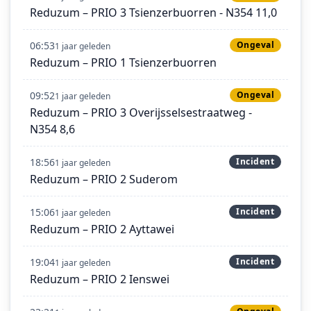
Reduzum – PRIO 3 Tsienzerbuorren - N354 11,0
06:53
Ongeval
1 jaar geleden
Reduzum – PRIO 1 Tsienzerbuorren
09:52
Ongeval
1 jaar geleden
Reduzum – PRIO 3 Overijsselsestraatweg -
N354 8,6
18:56
Incident
1 jaar geleden
Reduzum – PRIO 2 Suderom
15:06
Incident
1 jaar geleden
Reduzum – PRIO 2 Ayttawei
19:04
Incident
1 jaar geleden
Reduzum – PRIO 2 Ienswei