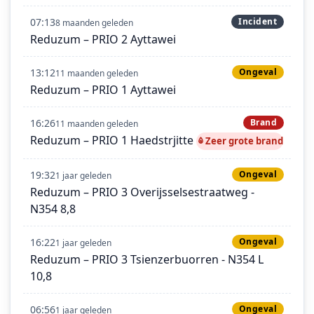
07:13
Incident
8 maanden geleden
Reduzum – PRIO 2 Ayttawei
13:12
Ongeval
11 maanden geleden
Reduzum – PRIO 1 Ayttawei
16:26
Brand
11 maanden geleden
Reduzum – PRIO 1 Haedstrjitte
Zeer grote brand
19:32
Ongeval
1 jaar geleden
Reduzum – PRIO 3 Overijsselsestraatweg -
N354 8,8
16:22
Ongeval
1 jaar geleden
Reduzum – PRIO 3 Tsienzerbuorren - N354 L
10,8
06:56
Ongeval
1 jaar geleden