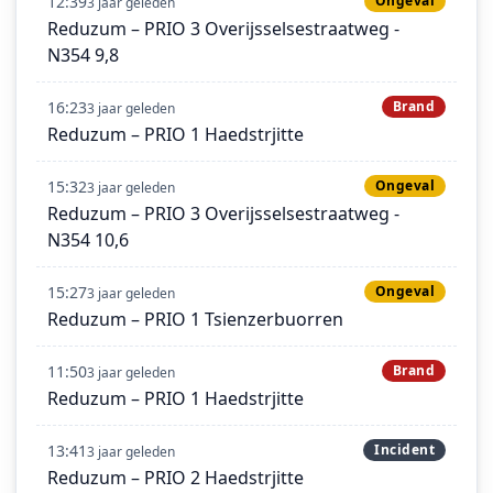
12:39
Ongeval
3 jaar geleden
Reduzum – PRIO 3 Overijsselsestraatweg -
N354 9,8
16:23
Brand
3 jaar geleden
Reduzum – PRIO 1 Haedstrjitte
15:32
Ongeval
3 jaar geleden
Reduzum – PRIO 3 Overijsselsestraatweg -
N354 10,6
15:27
Ongeval
3 jaar geleden
Reduzum – PRIO 1 Tsienzerbuorren
11:50
Brand
3 jaar geleden
Reduzum – PRIO 1 Haedstrjitte
13:41
Incident
3 jaar geleden
Reduzum – PRIO 2 Haedstrjitte