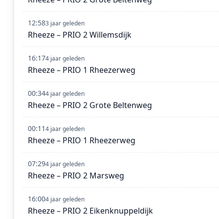
12:58
3 jaar geleden
Rheeze – PRIO 2 Willemsdijk
16:17
4 jaar geleden
Rheeze – PRIO 1 Rheezerweg
00:34
4 jaar geleden
Rheeze – PRIO 2 Grote Beltenweg
00:11
4 jaar geleden
Rheeze – PRIO 1 Rheezerweg
07:29
4 jaar geleden
Rheeze – PRIO 2 Marsweg
16:00
4 jaar geleden
Rheeze – PRIO 2 Eikenknuppeldijk