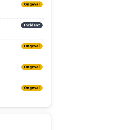
Ongeval
Incident
Ongeval
Ongeval
Ongeval