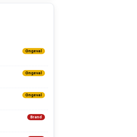
Ongeval
Ongeval
Ongeval
Brand