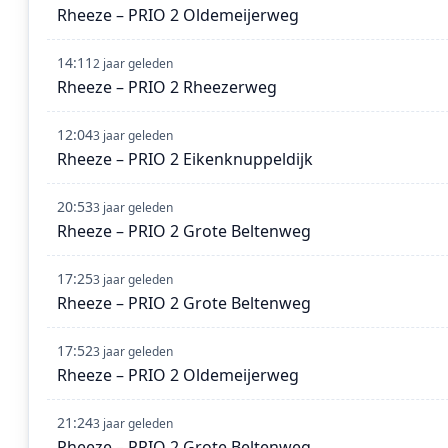
Rheeze – PRIO 2 Oldemeijerweg
14:11
2 jaar geleden
Rheeze – PRIO 2 Rheezerweg
12:04
3 jaar geleden
Rheeze – PRIO 2 Eikenknuppeldijk
20:53
3 jaar geleden
Rheeze – PRIO 2 Grote Beltenweg
17:25
3 jaar geleden
Rheeze – PRIO 2 Grote Beltenweg
17:52
3 jaar geleden
Rheeze – PRIO 2 Oldemeijerweg
21:24
3 jaar geleden
Rheeze – PRIO 2 Grote Beltenweg