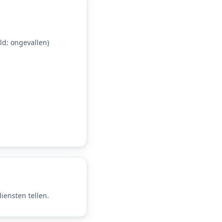
d: ongevallen)
iensten tellen.