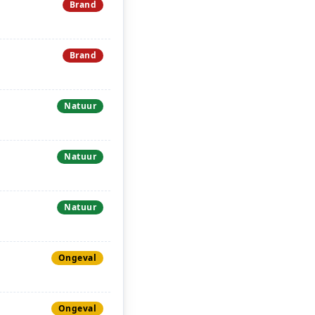
Brand
Brand
Natuur
Natuur
Natuur
Ongeval
Ongeval