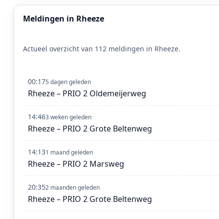
Meldingen in Rheeze
Actueel overzicht van 112 meldingen in Rheeze.
00:17
5 dagen geleden
Rheeze – PRIO 2 Oldemeijerweg
14:46
3 weken geleden
Rheeze – PRIO 2 Grote Beltenweg
14:13
1 maand geleden
Rheeze – PRIO 2 Marsweg
20:35
2 maanden geleden
Rheeze – PRIO 2 Grote Beltenweg