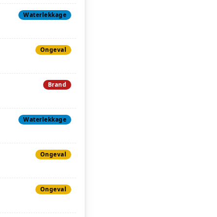
Waterlekkage
Ongeval
Brand
Waterlekkage
Ongeval
Ongeval