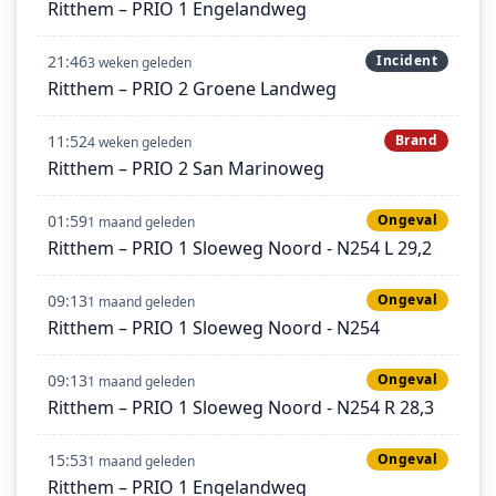
Ritthem – PRIO 1 Engelandweg
21:46
Incident
3 weken geleden
Ritthem – PRIO 2 Groene Landweg
11:52
Brand
4 weken geleden
Ritthem – PRIO 2 San Marinoweg
01:59
Ongeval
1 maand geleden
Ritthem – PRIO 1 Sloeweg Noord - N254 L 29,2
09:13
Ongeval
1 maand geleden
Ritthem – PRIO 1 Sloeweg Noord - N254
09:13
Ongeval
1 maand geleden
Ritthem – PRIO 1 Sloeweg Noord - N254 R 28,3
15:53
Ongeval
1 maand geleden
Ritthem – PRIO 1 Engelandweg