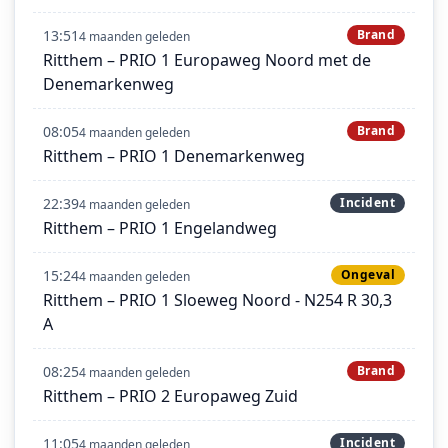
13:51
Brand
4 maanden geleden
Ritthem – PRIO 1 Europaweg Noord met de
Denemarkenweg
08:05
Brand
4 maanden geleden
Ritthem – PRIO 1 Denemarkenweg
22:39
Incident
4 maanden geleden
Ritthem – PRIO 1 Engelandweg
15:24
Ongeval
4 maanden geleden
Ritthem – PRIO 1 Sloeweg Noord - N254 R 30,3
A
08:25
Brand
4 maanden geleden
Ritthem – PRIO 2 Europaweg Zuid
11:05
Incident
4 maanden geleden