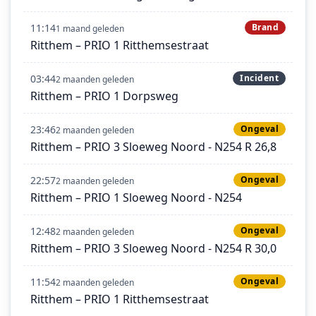
11:14
Brand
1 maand geleden
Ritthem – PRIO 1 Ritthemsestraat
03:44
Incident
2 maanden geleden
Ritthem – PRIO 1 Dorpsweg
23:46
Ongeval
2 maanden geleden
Ritthem – PRIO 3 Sloeweg Noord - N254 R 26,8
22:57
Ongeval
2 maanden geleden
Ritthem – PRIO 1 Sloeweg Noord - N254
12:48
Ongeval
2 maanden geleden
Ritthem – PRIO 3 Sloeweg Noord - N254 R 30,0
11:54
Ongeval
2 maanden geleden
Ritthem – PRIO 1 Ritthemsestraat