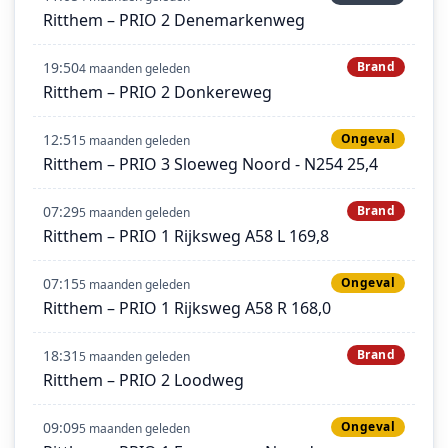
Ritthem – PRIO 2 Denemarkenweg
19:50
Brand
4 maanden geleden
Ritthem – PRIO 2 Donkereweg
12:51
Ongeval
5 maanden geleden
Ritthem – PRIO 3 Sloeweg Noord - N254 25,4
07:29
Brand
5 maanden geleden
Ritthem – PRIO 1 Rijksweg A58 L 169,8
07:15
Ongeval
5 maanden geleden
Ritthem – PRIO 1 Rijksweg A58 R 168,0
18:31
Brand
5 maanden geleden
Ritthem – PRIO 2 Loodweg
09:09
Ongeval
5 maanden geleden