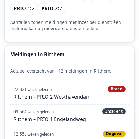
PRIO 1:
2
PRIO 2:
2
Aantallen tonen meldingen mét inzet per dienst; één
melding kan bij meerdere diensten tellen.
Meldingen in Ritthem
Actueel overzicht van 112 meldingen in Ritthem.
22:32
Brand
1 week geleden
Ritthem – PRIO 2 Westhavendam
09:56
Incident
2 weken geleden
Ritthem – PRIO 1 Engelandweg
12:55
Ongeval
3 weken geleden