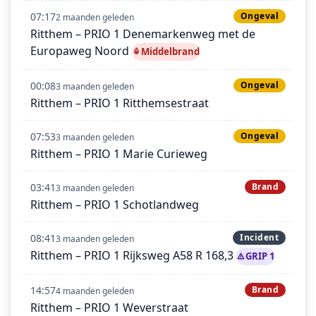
07:17
Ongeval
2 maanden geleden
Ritthem – PRIO 1 Denemarkenweg met de
Europaweg Noord
Middelbrand
00:08
Ongeval
3 maanden geleden
Ritthem – PRIO 1 Ritthemsestraat
07:53
Ongeval
3 maanden geleden
Ritthem – PRIO 1 Marie Curieweg
03:41
Brand
3 maanden geleden
Ritthem – PRIO 1 Schotlandweg
08:41
Incident
3 maanden geleden
Ritthem – PRIO 1 Rijksweg A58 R 168,3
GRIP 1
14:57
Brand
4 maanden geleden
Ritthem – PRIO 1 Weverstraat