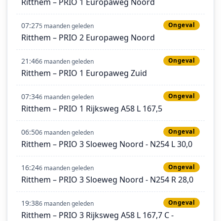
Ritthem – PRIO 1 Europaweg Noord
07:27
Ongeval
5 maanden geleden
Ritthem – PRIO 2 Europaweg Noord
21:46
Ongeval
6 maanden geleden
Ritthem – PRIO 1 Europaweg Zuid
07:34
Ongeval
6 maanden geleden
Ritthem – PRIO 1 Rijksweg A58 L 167,5
06:50
Ongeval
6 maanden geleden
Ritthem – PRIO 3 Sloeweg Noord - N254 L 30,0
16:24
Ongeval
6 maanden geleden
Ritthem – PRIO 3 Sloeweg Noord - N254 R 28,0
19:38
Ongeval
6 maanden geleden
Ritthem – PRIO 3 Rijksweg A58 L 167,7 C -