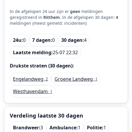
In de afgelopen 24 uur zijn er
geen
meldingen
geregistreerd in
Ritthem
. In de afgelopen 30 dagen:
4
meldingen (meest gemeld: incidenten)
24u:
0
7 dagen:
0
30 dagen:
4
Laatste melding:
25-07 22:32
Drukste straten (30 dagen):
Engelandweg
Groene Landweg
· 2
· 1
Westhavendam
· 1
Verdeling laatste 30 dagen
Brandweer:
3
Ambulance:
1
Politie:
1