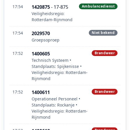
17:54
1420875
- 17-875
Ambulancedienst
Veiligheidsregio:
Rotterdam-Rijnmond
17:54
2029570
Niet bekend
Groepsoproep
17:52
1400605
Brandweer
Technisch Systeem •
Standplaats: Spijkenisse •
Veiligheidsregio: Rotterdam-
Rijnmond
17:52
1400611
Brandweer
Operationeel Personeel •
Standplaats: Rockanje •
Veiligheidsregio: Rotterdam-
Rijnmond