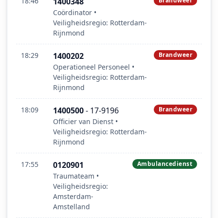
18:46
1400348
Brandweer
Coördinator •
Veiligheidsregio: Rotterdam-
Rijnmond
18:29
1400202
Brandweer
Operationeel Personeel •
Veiligheidsregio: Rotterdam-
Rijnmond
18:09
1400500
- 17-9196
Brandweer
Officier van Dienst •
Veiligheidsregio: Rotterdam-
Rijnmond
17:55
0120901
Ambulancedienst
Traumateam •
Veiligheidsregio:
Amsterdam-
Amstelland