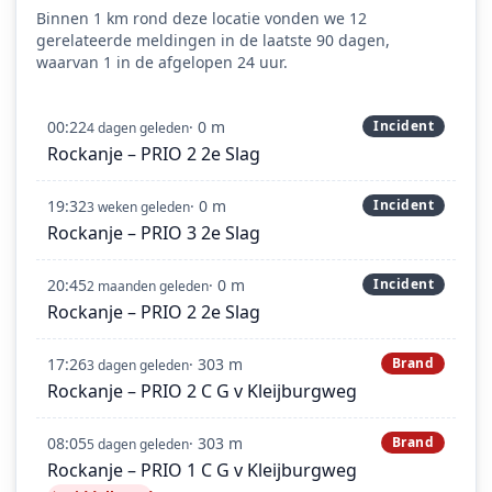
Binnen 1 km rond deze locatie vonden we 12
gerelateerde meldingen in de laatste 90 dagen,
waarvan 1 in de afgelopen 24 uur.
00:22
· 0 m
Incident
4 dagen geleden
Rockanje – PRIO 2 2e Slag
19:32
· 0 m
Incident
3 weken geleden
Rockanje – PRIO 3 2e Slag
20:45
· 0 m
Incident
2 maanden geleden
Rockanje – PRIO 2 2e Slag
17:26
· 303 m
Brand
3 dagen geleden
Rockanje – PRIO 2 C G v Kleijburgweg
08:05
· 303 m
Brand
5 dagen geleden
Rockanje – PRIO 1 C G v Kleijburgweg