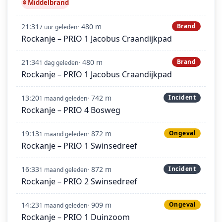
Middelbrand
21:31
· 480 m
Brand
7 uur geleden
Rockanje – PRIO 1 Jacobus Craandijkpad
21:34
· 480 m
Brand
1 dag geleden
Rockanje – PRIO 1 Jacobus Craandijkpad
13:20
· 742 m
Incident
1 maand geleden
Rockanje – PRIO 4 Bosweg
19:13
· 872 m
Ongeval
1 maand geleden
Rockanje – PRIO 1 Swinsedreef
16:33
· 872 m
Incident
1 maand geleden
Rockanje – PRIO 2 Swinsedreef
14:23
· 909 m
Ongeval
1 maand geleden
Rockanje – PRIO 1 Duinzoom