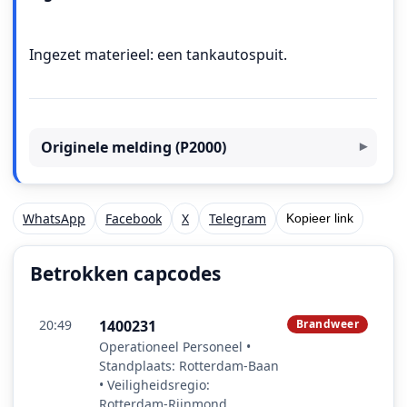
Ingezet materieel: een tankautospuit.
Originele melding (P2000)
WhatsApp
Facebook
X
Telegram
Kopieer link
Betrokken capcodes
20:49
1400231
Brandweer
Operationeel Personeel •
Standplaats: Rotterdam-Baan
• Veiligheidsregio:
Rotterdam-Rijnmond