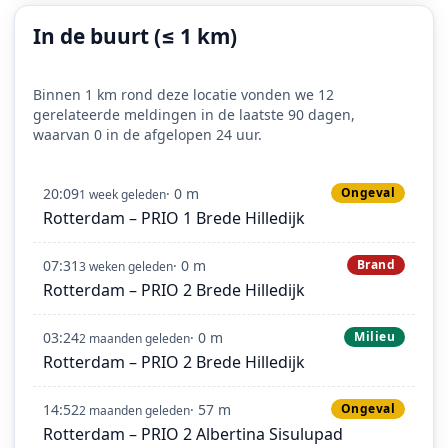
In de buurt (≤ 1 km)
Binnen 1 km rond deze locatie vonden we 12
gerelateerde meldingen in de laatste 90 dagen,
waarvan 0 in de afgelopen 24 uur.
20:09
· 0 m
Ongeval
1 week geleden
Rotterdam – PRIO 1 Brede Hilledijk
07:31
· 0 m
Brand
3 weken geleden
Rotterdam – PRIO 2 Brede Hilledijk
03:24
· 0 m
Milieu
2 maanden geleden
Rotterdam – PRIO 2 Brede Hilledijk
14:52
· 57 m
Ongeval
2 maanden geleden
Rotterdam – PRIO 2 Albertina Sisulupad