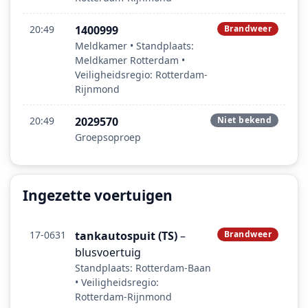
20:49
1400999
Brandweer
Meldkamer • Standplaats:
Meldkamer Rotterdam •
Veiligheidsregio: Rotterdam-
Rijnmond
20:49
2029570
Niet bekend
Groepsoproep
Ingezette voertuigen
17-0631
tankautospuit (TS)
–
Brandweer
blusvoertuig
Standplaats: Rotterdam-Baan
• Veiligheidsregio:
Rotterdam-Rijnmond