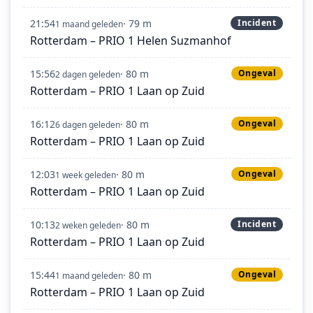
21:54
· 79 m
Incident
1 maand geleden
Rotterdam – PRIO 1 Helen Suzmanhof
15:56
· 80 m
Ongeval
2 dagen geleden
Rotterdam – PRIO 1 Laan op Zuid
16:12
· 80 m
Ongeval
6 dagen geleden
Rotterdam – PRIO 1 Laan op Zuid
12:03
· 80 m
Ongeval
1 week geleden
Rotterdam – PRIO 1 Laan op Zuid
10:13
· 80 m
Incident
2 weken geleden
Rotterdam – PRIO 1 Laan op Zuid
15:44
· 80 m
Ongeval
1 maand geleden
Rotterdam – PRIO 1 Laan op Zuid