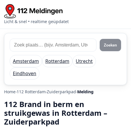
Licht & snel • realtime geüpdatet
Zoek 112 meldingen
Zoek plaats of regio
Zoeken
Amsterdam
Rotterdam
Utrecht
Eindhoven
Home
112 Rotterdam
Zuiderparkpad
Melding
112 Brand in berm en
struikgewas in Rotterdam –
Zuiderparkpad