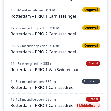
18:04
· 310 m
Ongeval
4 weken geleden
Rotterdam – PRIO 1 Carnissesingel
17:23
· 310 m
Ongeval
2 maanden geleden
Rotterdam – PRIO 2 Carnissesingel
08:02
· 310 m
Ongeval
2 maanden geleden
Rotterdam – PRIO 2 Carnissesingel
16:43
· 355 m
Brand
1 week geleden
Rotterdam – PRIO 1 Van Swietenlaan
14:34
· 385 m
Incident
1 maand geleden
Rotterdam – PRIO 1 Carnissedreef
13:12
· 385 m
Brand
1 maand geleden
Rotterdam – PRIO 1 Carnissedreef
Middelbrand