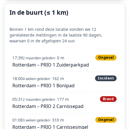
In de buurt (≤ 1 km)
Binnen 1 km rond deze locatie vonden we 12
gerelateerde meldingen in de laatste 90 dagen,
waarvan 0 in de afgelopen 24 uur.
17:39
· 0 m
Ongeval
2 maanden geleden
Rotterdam – PRIO 1 Zuiderparkpad
18:00
· 162 m
Incident
4 weken geleden
Rotterdam – PRIO 1 Bonipad
05:31
· 177 m
Brand
2 maanden geleden
Rotterdam – PRIO 2 Carnissepad
01:08
· 310 m
Ongeval
3 weken geleden
Rotterdam – PRIO 1 Carnissesingel