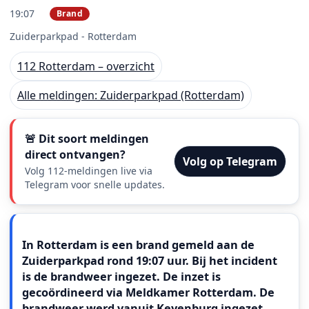
19:07
Brand
PRIO 2
Zuiderparkpad - Rotterdam
112 Rotterdam – overzicht
Alle meldingen: Zuiderparkpad (Rotterdam)
🚨 Dit soort meldingen
direct ontvangen?
Volg op Telegram
Volg 112-meldingen live via
Telegram voor snelle updates.
Meldingstekst
In Rotterdam is een brand gemeld aan de
Zuiderparkpad rond 19:07 uur. Bij het incident
is de brandweer ingezet. De inzet is
gecoördineerd via Meldkamer Rotterdam. De
brandweer werd vanuit Keyenburg ingezet.