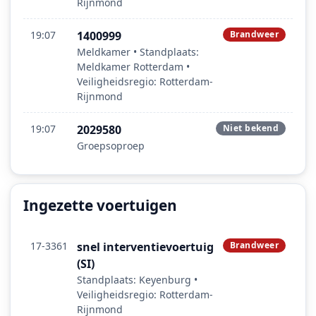
Rijnmond
19:07
1400999
Brandweer
Meldkamer • Standplaats:
Meldkamer Rotterdam •
Veiligheidsregio: Rotterdam-
Rijnmond
19:07
2029580
Niet bekend
Groepsoproep
Ingezette voertuigen
17-3361
snel interventievoertuig
Brandweer
(SI)
Standplaats: Keyenburg •
Veiligheidsregio: Rotterdam-
Rijnmond