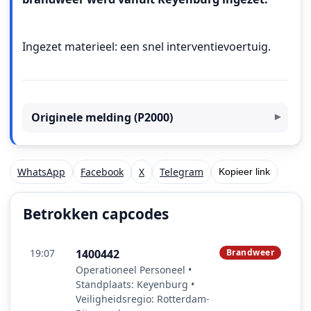
Ingezet materieel: een snel interventievoertuig.
Originele melding (P2000)
WhatsApp
Facebook
X
Telegram
Kopieer link
Betrokken capcodes
19:07
1400442
Brandweer
Operationeel Personeel •
Standplaats: Keyenburg •
Veiligheidsregio: Rotterdam-