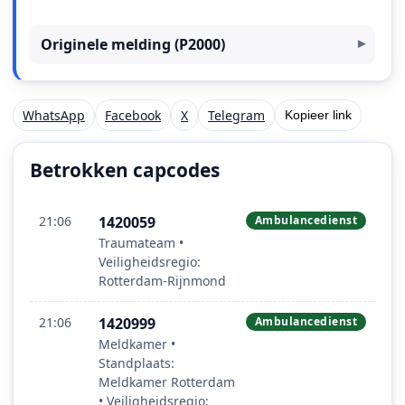
Originele melding (P2000)
WhatsApp
Facebook
X
Telegram
Kopieer link
Betrokken capcodes
21:06
1420059
Ambulancedienst
Traumateam •
Veiligheidsregio:
Rotterdam-Rijnmond
21:06
1420999
Ambulancedienst
Meldkamer •
Standplaats:
Meldkamer Rotterdam
• Veiligheidsregio: