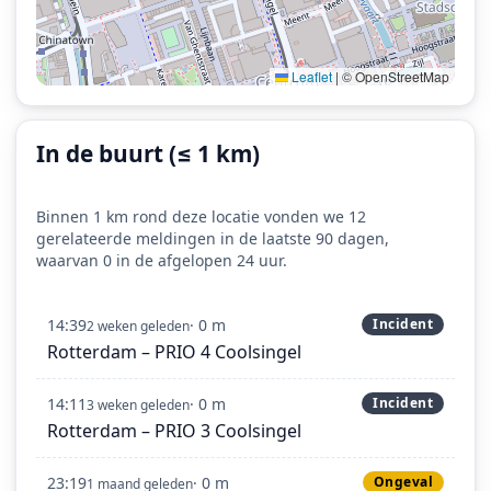
Leaflet
|
© OpenStreetMap
In de buurt (≤ 1 km)
Binnen 1 km rond deze locatie vonden we 12
gerelateerde meldingen in de laatste 90 dagen,
waarvan 0 in de afgelopen 24 uur.
14:39
· 0 m
Incident
2 weken geleden
Rotterdam – PRIO 4 Coolsingel
14:11
· 0 m
Incident
3 weken geleden
Rotterdam – PRIO 3 Coolsingel
23:19
· 0 m
Ongeval
1 maand geleden