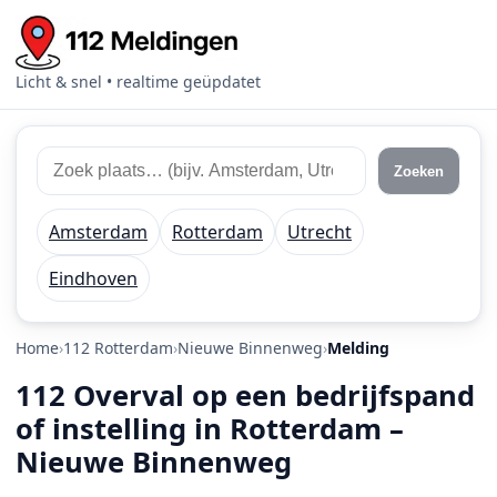
Licht & snel • realtime geüpdatet
Zoek 112 meldingen
Zoek plaats of regio
Zoeken
Amsterdam
Rotterdam
Utrecht
Eindhoven
Home
112 Rotterdam
Nieuwe Binnenweg
Melding
112 Overval op een bedrijfspand
of instelling in Rotterdam –
Nieuwe Binnenweg