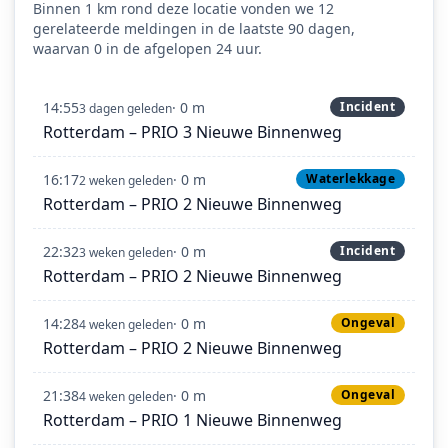
Binnen 1 km rond deze locatie vonden we 12
gerelateerde meldingen in de laatste 90 dagen,
waarvan 0 in de afgelopen 24 uur.
14:55
· 0 m
Incident
3 dagen geleden
Rotterdam – PRIO 3 Nieuwe Binnenweg
16:17
· 0 m
Waterlekkage
2 weken geleden
Rotterdam – PRIO 2 Nieuwe Binnenweg
22:32
· 0 m
Incident
3 weken geleden
Rotterdam – PRIO 2 Nieuwe Binnenweg
14:28
· 0 m
Ongeval
4 weken geleden
Rotterdam – PRIO 2 Nieuwe Binnenweg
21:38
· 0 m
Ongeval
4 weken geleden
Rotterdam – PRIO 1 Nieuwe Binnenweg