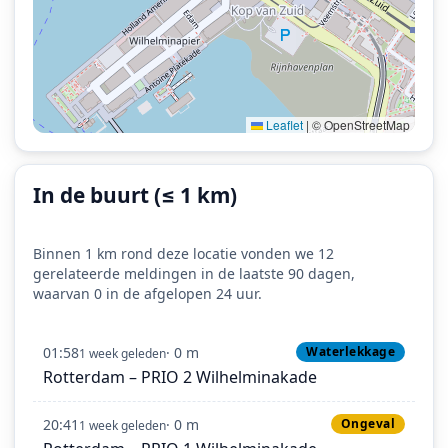
Leaflet
|
© OpenStreetMap
In de buurt (≤ 1 km)
Binnen 1 km rond deze locatie vonden we 12
gerelateerde meldingen in de laatste 90 dagen,
waarvan 0 in de afgelopen 24 uur.
01:58
· 0 m
Waterlekkage
1 week geleden
Rotterdam – PRIO 2 Wilhelminakade
20:41
· 0 m
Ongeval
1 week geleden