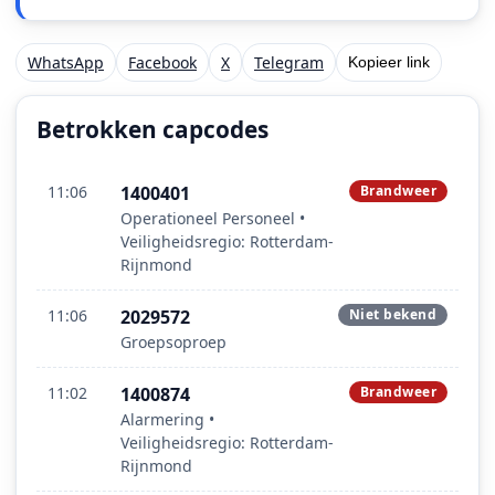
WhatsApp
Facebook
X
Telegram
Kopieer link
Betrokken capcodes
11:06
1400401
Brandweer
Operationeel Personeel •
Veiligheidsregio: Rotterdam-
Rijnmond
11:06
2029572
Niet bekend
Groepsoproep
11:02
1400874
Brandweer
Alarmering •
Veiligheidsregio: Rotterdam-
Rijnmond