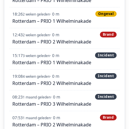
Rotterdam – PRIO 1 Wilhelminakade
18:26
· 0 m
Ongeval
2 weken geleden
Rotterdam – PRIO 1 Wilhelminakade
12:43
· 0 m
Brand
2 weken geleden
Rotterdam – PRIO 2 Wilhelminakade
15:17
· 0 m
Incident
3 weken geleden
Rotterdam – PRIO 1 Wilhelminakade
19:08
· 0 m
Incident
4 weken geleden
Rotterdam – PRIO 2 Wilhelminakade
08:23
· 0 m
Incident
1 maand geleden
Rotterdam – PRIO 3 Wilhelminakade
07:53
· 0 m
Brand
1 maand geleden
Rotterdam – PRIO 2 Wilhelminakade