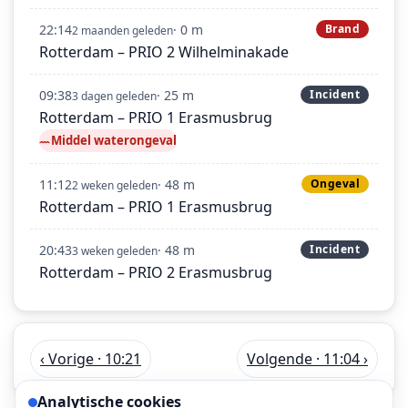
22:14
· 0 m
Brand
2 maanden geleden
Rotterdam – PRIO 2 Wilhelminakade
09:38
· 25 m
Incident
3 dagen geleden
Rotterdam – PRIO 1 Erasmusbrug
Middel waterongeval
11:12
· 48 m
Ongeval
2 weken geleden
Rotterdam – PRIO 1 Erasmusbrug
20:43
· 48 m
Incident
3 weken geleden
Rotterdam – PRIO 2 Erasmusbrug
‹ Vorige · 10:21
Volgende · 11:04 ›
Analytische cookies