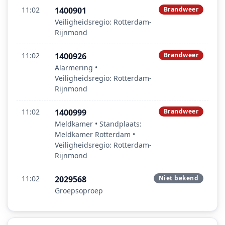
11:02
1400901
Brandweer
Veiligheidsregio: Rotterdam-
Rijnmond
11:02
1400926
Brandweer
Alarmering •
Veiligheidsregio: Rotterdam-
Rijnmond
11:02
1400999
Brandweer
Meldkamer • Standplaats:
Meldkamer Rotterdam •
Veiligheidsregio: Rotterdam-
Rijnmond
11:02
2029568
Niet bekend
Groepsoproep