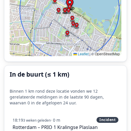
Leaflet
|
© OpenStreetMap
In de buurt (≤ 1 km)
Binnen 1 km rond deze locatie vonden we 12
gerelateerde meldingen in de laatste 90 dagen,
waarvan 0 in de afgelopen 24 uur.
18:19
· 0 m
Incident
3 weken geleden
Rotterdam – PRIO 1 Kralingse Plaslaan