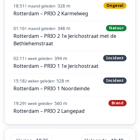
18:51
· 328 m
Ongeval
1 maand geleden
Rotterdam – PRIO 2 Karmelweg
01:16
· 348 m
Natuur
1 maand geleden
Rotterdam – PRIO 2 1e Jerichostraat met de
Bethlehemstraat
02:11
· 394 m
Incident
1 week geleden
Rotterdam – PRIO 1 1e Jerichostraat
15:18
· 528 m
Incident
2 weken geleden
Rotterdam – PRIO 1 Noordeinde
19:29
· 560 m
Brand
1 week geleden
Rotterdam – PRIO 2 Langepad