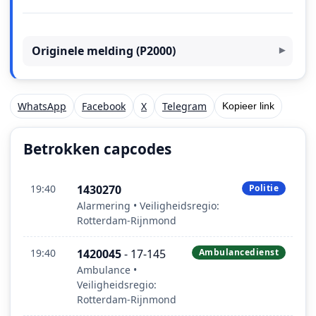
Originele melding (P2000)
WhatsApp
Facebook
X
Telegram
Kopieer link
Betrokken capcodes
19:40
1430270
Politie
Alarmering • Veiligheidsregio:
Rotterdam-Rijnmond
19:40
1420045
- 17-145
Ambulancedienst
Ambulance •
Veiligheidsregio:
Rotterdam-Rijnmond