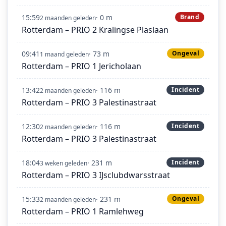
15:59
· 0 m
Brand
2 maanden geleden
Rotterdam – PRIO 2 Kralingse Plaslaan
09:41
· 73 m
Ongeval
1 maand geleden
Rotterdam – PRIO 1 Jericholaan
13:42
· 116 m
Incident
2 maanden geleden
Rotterdam – PRIO 3 Palestinastraat
12:30
· 116 m
Incident
2 maanden geleden
Rotterdam – PRIO 3 Palestinastraat
18:04
· 231 m
Incident
3 weken geleden
Rotterdam – PRIO 3 IJsclubdwarsstraat
15:33
· 231 m
Ongeval
2 maanden geleden
Rotterdam – PRIO 1 Ramlehweg