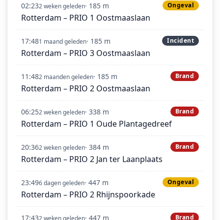
02:23
· 185 m
Ongeval
2 weken geleden
Rotterdam – PRIO 1 Oostmaaslaan
17:48
· 185 m
Incident
1 maand geleden
Rotterdam – PRIO 3 Oostmaaslaan
11:48
· 185 m
Brand
2 maanden geleden
Rotterdam – PRIO 2 Oostmaaslaan
06:25
· 338 m
Brand
2 weken geleden
Rotterdam – PRIO 1 Oude Plantagedreef
20:36
· 384 m
Brand
2 weken geleden
Rotterdam – PRIO 2 Jan ter Laanplaats
23:49
· 447 m
Ongeval
6 dagen geleden
Rotterdam – PRIO 2 Rhijnspoorkade
17:43
· 447 m
Brand
2 weken geleden