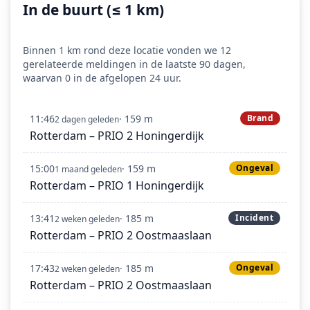
In de buurt (≤ 1 km)
Binnen 1 km rond deze locatie vonden we 12
gerelateerde meldingen in de laatste 90 dagen,
waarvan 0 in de afgelopen 24 uur.
11:46
· 159 m
Brand
2 dagen geleden
Rotterdam – PRIO 2 Honingerdijk
15:00
· 159 m
Ongeval
1 maand geleden
Rotterdam – PRIO 1 Honingerdijk
13:41
· 185 m
Incident
2 weken geleden
Rotterdam – PRIO 2 Oostmaaslaan
17:43
· 185 m
Ongeval
2 weken geleden
Rotterdam – PRIO 2 Oostmaaslaan