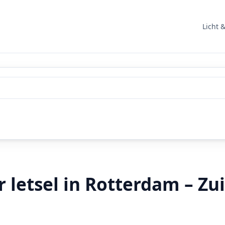
Licht 
letsel in Rotterdam – Zu