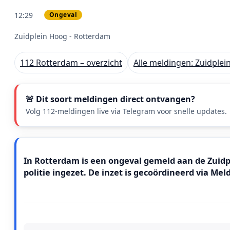
12:29
Ongeval
PRIO 1
Zuidplein Hoog - Rotterdam
112 Rotterdam – overzicht
Alle meldingen: Zuidple
🚨 Dit soort meldingen direct ontvangen?
Volg 112-meldingen live via Telegram voor snelle updates.
Meldingstekst
In Rotterdam is een ongeval gemeld aan de Zuidpl
politie ingezet. De inzet is gecoördineerd via M