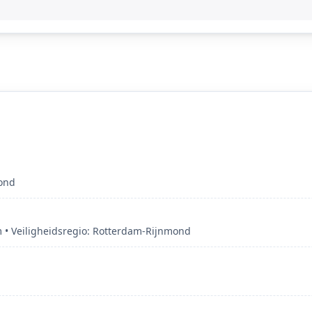
mond
• Veiligheidsregio: Rotterdam-Rijnmond