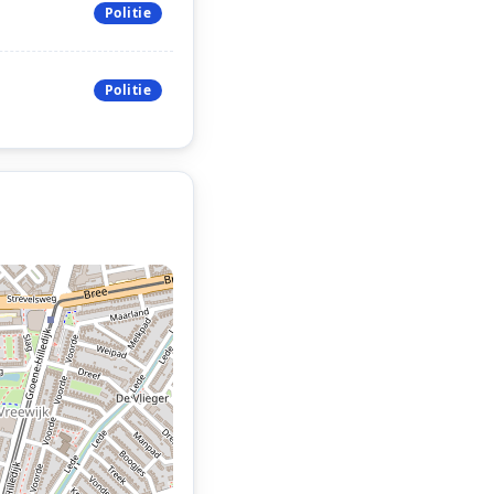
Politie
Politie