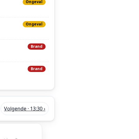
Ongeval
Ongeval
Brand
Brand
Volgende · 13:30 ›