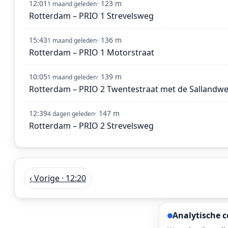
12:01
· 123 m
1 maand geleden
Rotterdam – PRIO 1 Strevelsweg
15:43
· 136 m
1 maand geleden
Rotterdam – PRIO 1 Motorstraat
10:05
· 139 m
1 maand geleden
Rotterdam – PRIO 2 Twentestraat met de Sallandw
12:39
· 147 m
4 dagen geleden
Rotterdam – PRIO 2 Strevelsweg
‹ Vorige · 12:20
Analytische c