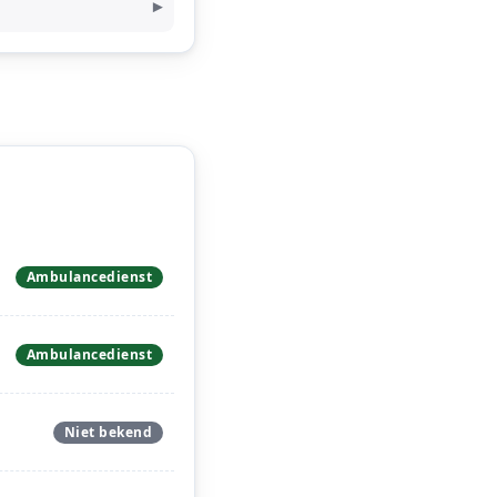
Ambulancedienst
Ambulancedienst
Niet bekend