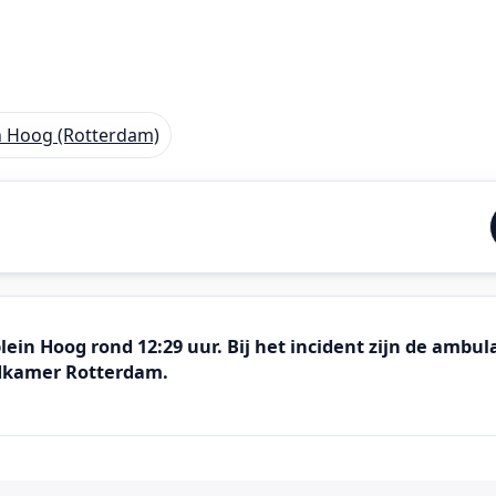
in Hoog (Rotterdam)
ein Hoog rond 12:29 uur. Bij het incident zijn de ambu
eldkamer Rotterdam.