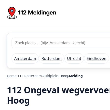
Zoek 112 meldingen
Zoek plaats of regio
Amsterdam
Rotterdam
Utrecht
Eindhoven
Home
112 Rotterdam
Zuidplein Hoog
Melding
112 Ongeval wegvervoer 
Hoog