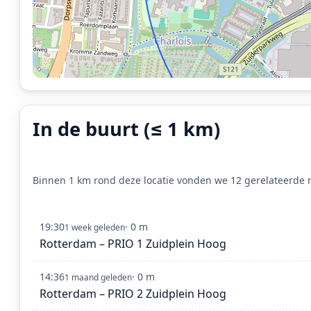
In de buurt (≤ 1 km)
Binnen 1 km rond deze locatie vonden we 12 gerelateerde m
19:30
· 0 m
1 week geleden
Rotterdam – PRIO 1 Zuidplein Hoog
14:36
· 0 m
1 maand geleden
Rotterdam – PRIO 2 Zuidplein Hoog