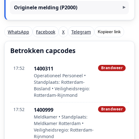
Originele melding (P2000)
WhatsApp
Facebook
X
Telegram
Kopieer link
Betrokken capcodes
17:52
1400311
Brandweer
Operationeel Personeel •
Standplaats: Rotterdam-
Bosland • Veiligheidsregio:
Rotterdam-Rijnmond
17:52
1400999
Brandweer
Meldkamer • Standplaats:
Meldkamer Rotterdam •
Veiligheidsregio: Rotterdam-
Rijnmond