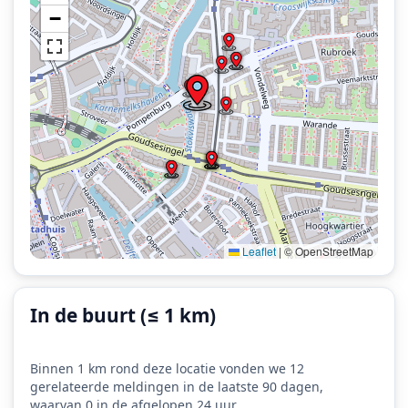
−
Leaflet
|
© OpenStreetMap
In de buurt (≤ 1 km)
Binnen 1 km rond deze locatie vonden we 12
gerelateerde meldingen in de laatste 90 dagen,
waarvan 0 in de afgelopen 24 uur.