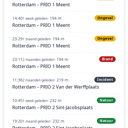
Rotterdam – PRIO 1 Meent
14:40
· 194 m
Ongeval
1 week geleden
Rotterdam – PRIO 1 Meent
23:29
· 194 m
Ongeval
1 maand geleden
Rotterdam – PRIO 1 Meent
23:11
· 194 m
Brand
2 maanden geleden
Rotterdam – PRIO 1 Meent
11:36
· 219 m
Incident
2 maanden geleden
Rotterdam – PRIO 2 Van der Werffplaats
10:45
· 232 m
Natuur
1 week geleden
Rotterdam – PRIO 2 Sint-Jacobsplaats
19:20
· 232 m
Natuur
1 maand geleden
Rotterdam – PRIO 2 Sint-Jacobsplaats