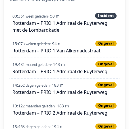
00:35
· 50 m
Incident
1 week geleden
Rotterdam – PRIO 1 Admiraal de Ruyterweg
met de Lombardkade
15:07
· 94 m
Ongeval
3 weken geleden
Rotterdam – PRIO 1 Van Alkemadestraat
19:48
· 143 m
Ongeval
1 maand geleden
Rotterdam – PRIO 1 Admiraal de Ruyterweg
14:26
· 183 m
Ongeval
2 dagen geleden
Rotterdam – PRIO 1 Admiraal de Ruyterweg
19:12
· 183 m
Ongeval
2 maanden geleden
Rotterdam – PRIO 2 Admiraal de Ruyterweg
18:46
· 194 m
Ongeval
5 dagen geleden